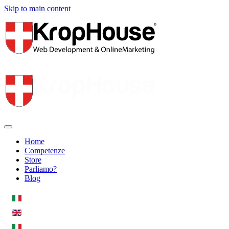
Skip to main content
Home
Competenze
Store
Parliamo?
Blog