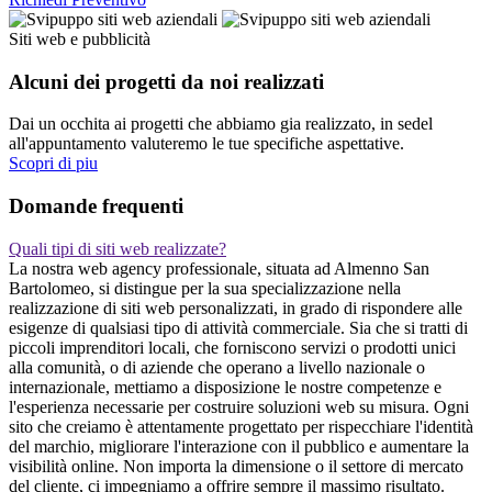
Siti web e pubblicità
Alcuni dei progetti da noi realizzati
Dai un occhita ai progetti che abbiamo gia realizzato, in sedel
all'appuntamento valuteremo le tue specifiche aspettative.
Scopri di piu
Domande frequenti
Quali tipi di siti web realizzate?
La nostra web agency professionale, situata ad Almenno San
Bartolomeo, si distingue per la sua specializzazione nella
realizzazione di siti web personalizzati, in grado di rispondere alle
esigenze di qualsiasi tipo di attività commerciale. Sia che si tratti di
piccoli imprenditori locali, che forniscono servizi o prodotti unici
alla comunità, o di aziende che operano a livello nazionale o
internazionale, mettiamo a disposizione le nostre competenze e
l'esperienza necessarie per costruire soluzioni web su misura. Ogni
sito che creiamo è attentamente progettato per rispecchiare l'identità
del marchio, migliorare l'interazione con il pubblico e aumentare la
visibilità online. Non importa la dimensione o il settore di mercato
del cliente, ci impegniamo a offrire sempre il massimo risultato.