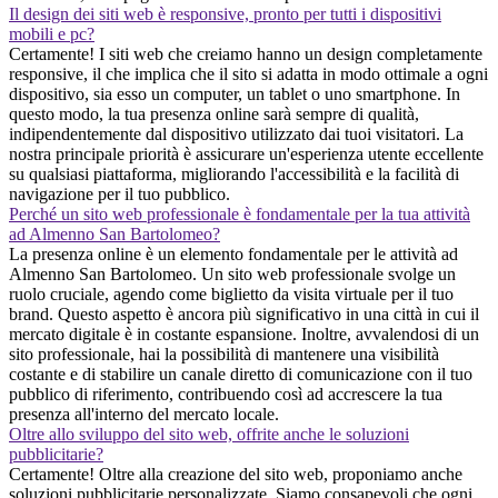
Il design dei siti web è responsive, pronto per tutti i dispositivi
mobili e pc?
Certamente! I siti web che creiamo hanno un design completamente
responsive, il che implica che il sito si adatta in modo ottimale a ogni
dispositivo, sia esso un computer, un tablet o uno smartphone. In
questo modo, la tua presenza online sarà sempre di qualità,
indipendentemente dal dispositivo utilizzato dai tuoi visitatori. La
nostra principale priorità è assicurare un'esperienza utente eccellente
su qualsiasi piattaforma, migliorando l'accessibilità e la facilità di
navigazione per il tuo pubblico.
Perché un sito web professionale è fondamentale per la tua attività
ad Almenno San Bartolomeo?
La presenza online è un elemento fondamentale per le attività ad
Almenno San Bartolomeo. Un sito web professionale svolge un
ruolo cruciale, agendo come biglietto da visita virtuale per il tuo
brand. Questo aspetto è ancora più significativo in una città in cui il
mercato digitale è in costante espansione. Inoltre, avvalendosi di un
sito professionale, hai la possibilità di mantenere una visibilità
costante e di stabilire un canale diretto di comunicazione con il tuo
pubblico di riferimento, contribuendo così ad accrescere la tua
presenza all'interno del mercato locale.
Oltre allo sviluppo del sito web, offrite anche le soluzioni
pubblicitarie?
Certamente! Oltre alla creazione del sito web, proponiamo anche
soluzioni pubblicitarie personalizzate. Siamo consapevoli che ogni