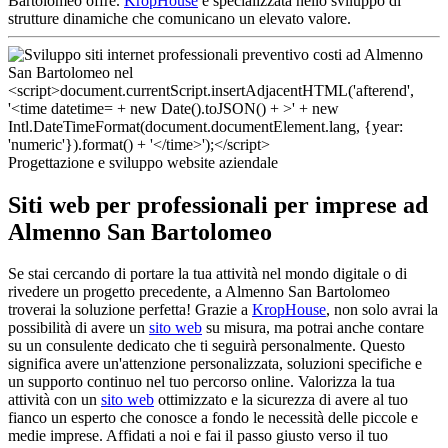
Bartolomeo offre.
KropHouse
è specializzata nello sviluppo di
strutture dinamiche che comunicano un elevato valore.
Progettazione e sviluppo website aziendale
Siti web per professionali per imprese ad
Almenno San Bartolomeo
Se stai cercando di portare la tua attività nel mondo digitale o di
rivedere un progetto precedente, a Almenno San Bartolomeo
troverai la soluzione perfetta! Grazie a
KropHouse
, non solo avrai la
possibilità di avere un
sito web
su misura, ma potrai anche contare
su un consulente dedicato che ti seguirà personalmente. Questo
significa avere un'attenzione personalizzata, soluzioni specifiche e
un supporto continuo nel tuo percorso online. Valorizza la tua
attività con un
sito web
ottimizzato e la sicurezza di avere al tuo
fianco un esperto che conosce a fondo le necessità delle piccole e
medie imprese. Affidati a noi e fai il passo giusto verso il tuo