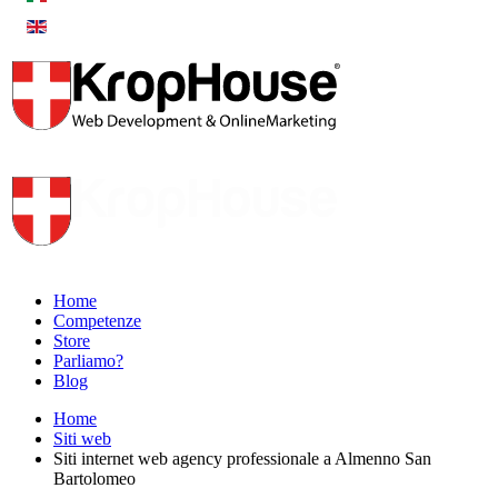
Home
Competenze
Store
Parliamo?
Blog
Home
Siti web
Siti internet web agency professionale a Almenno San
Bartolomeo