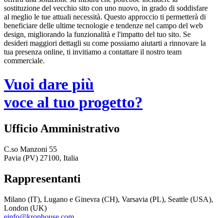
sostituzione del vecchio sito con uno nuovo, in grado di soddisfare
al meglio le tue attuali necessità. Questo approccio ti permetterà di
beneficiare delle ultime tecnologie e tendenze nel campo del web
design, migliorando la funzionalità e l'impatto del tuo sito. Se
desideri maggiori dettagli su come possiamo aiutarti a rinnovare la
tua presenza online, ti invitiamo a contattare il nostro team
commerciale.
Vuoi dare più
voce al tuo progetto?
Ufficio Amministrativo
C.so Manzoni 55
Pavia (PV) 27100, Italia
Rappresentanti
Milano (IT), Lugano e Ginevra (CH), Varsavia (PL), Seattle (USA),
London (UK)
einfo@krophouse.com