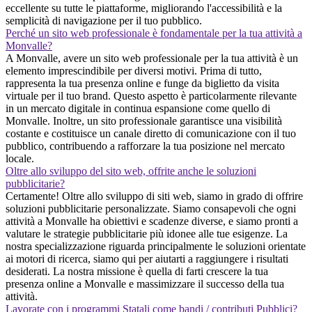
eccellente su tutte le piattaforme, migliorando l'accessibilità e la
semplicità di navigazione per il tuo pubblico.
Perché un sito web professionale è fondamentale per la tua attività a
Monvalle?
A Monvalle, avere un sito web professionale per la tua attività è un
elemento imprescindibile per diversi motivi. Prima di tutto,
rappresenta la tua presenza online e funge da biglietto da visita
virtuale per il tuo brand. Questo aspetto è particolarmente rilevante
in un mercato digitale in continua espansione come quello di
Monvalle. Inoltre, un sito professionale garantisce una visibilità
costante e costituisce un canale diretto di comunicazione con il tuo
pubblico, contribuendo a rafforzare la tua posizione nel mercato
locale.
Oltre allo sviluppo del sito web, offrite anche le soluzioni
pubblicitarie?
Certamente! Oltre allo sviluppo di siti web, siamo in grado di offrire
soluzioni pubblicitarie personalizzate. Siamo consapevoli che ogni
attività a Monvalle ha obiettivi e scadenze diverse, e siamo pronti a
valutare le strategie pubblicitarie più idonee alle tue esigenze. La
nostra specializzazione riguarda principalmente le soluzioni orientate
ai motori di ricerca, siamo qui per aiutarti a raggiungere i risultati
desiderati. La nostra missione è quella di farti crescere la tua
presenza online a Monvalle e massimizzare il successo della tua
attività.
Lavorate con i programmi Statali come bandi / contributi Pubblici?