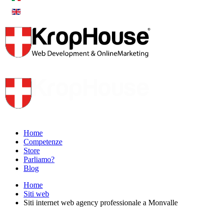
Home
Competenze
Store
Parliamo?
Blog
Home
Siti web
Siti internet web agency professionale a Monvalle