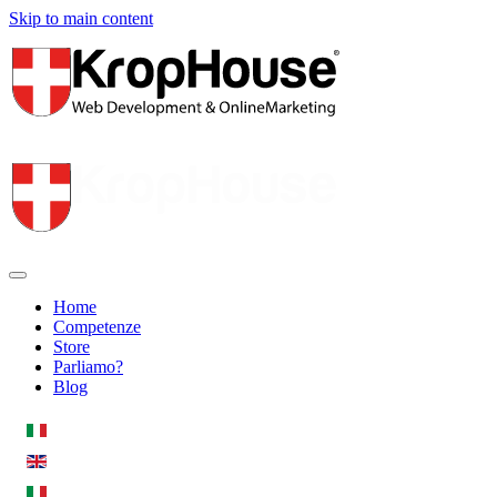
Skip to main content
Home
Competenze
Store
Parliamo?
Blog