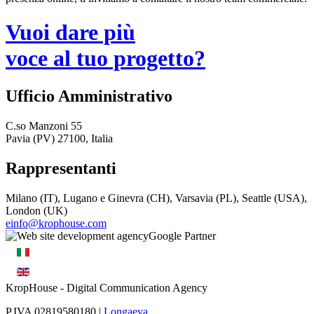
Vuoi dare più
voce al tuo progetto?
Ufficio Amministrativo
C.so Manzoni 55
Pavia (PV) 27100, Italia
Rappresentanti
Milano (IT), Lugano e Ginevra (CH), Varsavia (PL), Seattle (USA),
London (UK)
einfo@krophouse.com
KropHouse
- Digital Communication Agency
P.IVA 02819580180 |
Longaeva