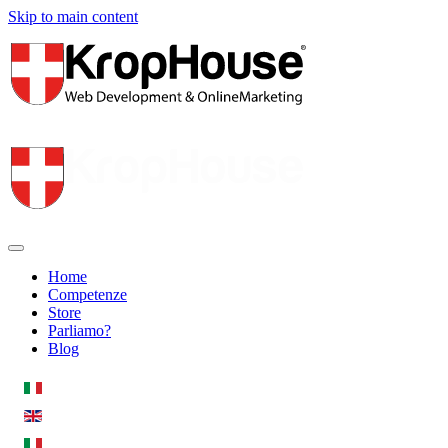
Skip to main content
Home
Competenze
Store
Parliamo?
Blog