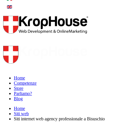
Home
Competenze
Store
Parliamo?
Blog
Home
Siti web
Siti internet web agency professionale a Bisuschio