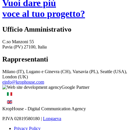
Vuoi dare più
voce al tuo progetto?
Ufficio Amministrativo
C.so Manzoni 55
Pavia (PV) 27100, Italia
Rappresentanti
Milano (IT), Lugano e Ginevra (CH), Varsavia (PL), Seattle (USA),
London (UK)
einfo@krophouse.com
KropHouse
- Digital Communication Agency
P.IVA 02819580180 |
Longaeva
Privacy Policy