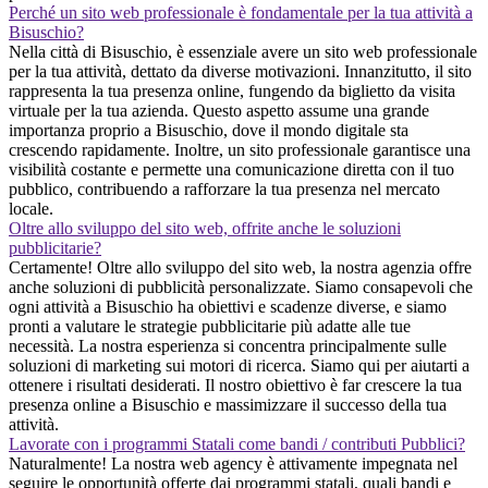
Perché un sito web professionale è fondamentale per la tua attività a
Bisuschio?
Nella città di Bisuschio, è essenziale avere un sito web professionale
per la tua attività, dettato da diverse motivazioni. Innanzitutto, il sito
rappresenta la tua presenza online, fungendo da biglietto da visita
virtuale per la tua azienda. Questo aspetto assume una grande
importanza proprio a Bisuschio, dove il mondo digitale sta
crescendo rapidamente. Inoltre, un sito professionale garantisce una
visibilità costante e permette una comunicazione diretta con il tuo
pubblico, contribuendo a rafforzare la tua presenza nel mercato
locale.
Oltre allo sviluppo del sito web, offrite anche le soluzioni
pubblicitarie?
Certamente! Oltre allo sviluppo del sito web, la nostra agenzia offre
anche soluzioni di pubblicità personalizzate. Siamo consapevoli che
ogni attività a Bisuschio ha obiettivi e scadenze diverse, e siamo
pronti a valutare le strategie pubblicitarie più adatte alle tue
necessità. La nostra esperienza si concentra principalmente sulle
soluzioni di marketing sui motori di ricerca. Siamo qui per aiutarti a
ottenere i risultati desiderati. Il nostro obiettivo è far crescere la tua
presenza online a Bisuschio e massimizzare il successo della tua
attività.
Lavorate con i programmi Statali come bandi / contributi Pubblici?
Naturalmente! La nostra web agency è attivamente impegnata nel
seguire le opportunità offerte dai programmi statali, quali bandi e