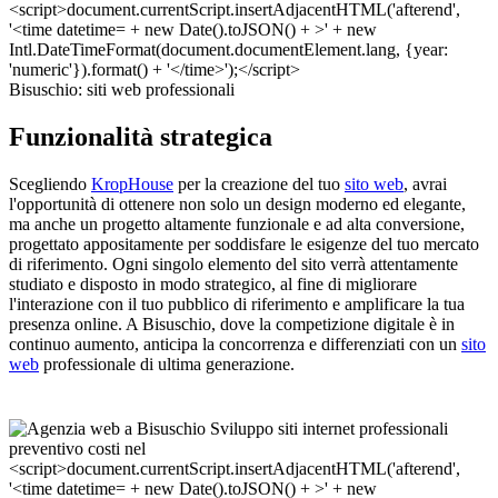
Bisuschio: siti web professionali
Funzionalità strategica
Scegliendo
KropHouse
per la creazione del tuo
sito web
, avrai
l'opportunità di ottenere non solo un design moderno ed elegante,
ma anche un progetto altamente funzionale e ad alta conversione,
progettato appositamente per soddisfare le esigenze del tuo mercato
di riferimento. Ogni singolo elemento del sito verrà attentamente
studiato e disposto in modo strategico, al fine di migliorare
l'interazione con il tuo pubblico di riferimento e amplificare la tua
presenza online. A Bisuschio, dove la competizione digitale è in
continuo aumento, anticipa la concorrenza e differenziati con un
sito
web
professionale di ultima generazione.