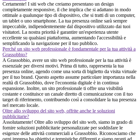
Certamente! I siti web che creiamo presentano un design
completamente responsive, il che implica che si adattano in modo
ottimale a qualunque tipo di dispositivo, che si tratti di un computer,
un tablet o uno smartphone. La tua presenza online sarà sempre
impeccabile, indipendentemente dal dispositivo utilizzato dai tuoi
visitatori. La nostra priorità è garantire un'esperienza utente
eccellente su qualsiasi piattaforma, aumentando l'accessibilità e
semplificando la navigazione per il tuo pubblico.
Perché un sito web professionale è fondamentale per la tua attività a
Grassobbio?
A Grassobbio, avere un sito web professionale per la tua attività è
essenziale per diversi motivi. Prima di tutto, rappresenta la tua
presenza online, agendo come una sorta di biglietto da visita virtuale
per il tuo brand. Questo aspetto assume particolare importanza nella
realtà di Grassobbio, dove l'economia digitale è in continua
espansione. Inoltre, un sito professionale ti offre una visibilità
costante e costituisce un canale diretto di comunicazione con il tuo
target di riferimento, contribuendo così a consolidare la tua presenza
nel mercato locale.
Oltre allo sviluppo del sito web, offrite anche le soluzioni
pubblicitarie?
Assolutamente! Oltre allo sviluppo del sito web, siamo in grado di
fornire soluzioni pubblicitarie personalizzate per soddisfare le
esigenze delle attività commerciali a Grassobbio. Riconosciamo che
ogni impresa ha obiettivi e tempistiche differenti e siamo pronti ad