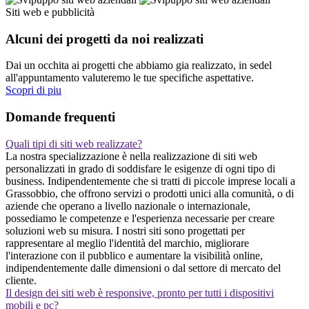
Siti web e pubblicità
Alcuni dei progetti da noi realizzati
Dai un occhita ai progetti che abbiamo gia realizzato, in sedel
all'appuntamento valuteremo le tue specifiche aspettative.
Scopri di piu
Domande frequenti
Quali tipi di siti web realizzate?
La nostra specializzazione è nella realizzazione di siti web
personalizzati in grado di soddisfare le esigenze di ogni tipo di
business. Indipendentemente che si tratti di piccole imprese locali a
Grassobbio, che offrono servizi o prodotti unici alla comunità, o di
aziende che operano a livello nazionale o internazionale,
possediamo le competenze e l'esperienza necessarie per creare
soluzioni web su misura. I nostri siti sono progettati per
rappresentare al meglio l'identità del marchio, migliorare
l'interazione con il pubblico e aumentare la visibilità online,
indipendentemente dalle dimensioni o dal settore di mercato del
cliente.
Il design dei siti web è responsive, pronto per tutti i dispositivi
mobili e pc?