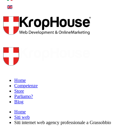
Home
Competenze
Store
Parliamo?
Blog
Home
Siti web
Siti internet web agency professionale a Grassobbio