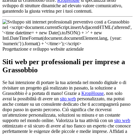
azienda di Grassobbio offre.
KropHouse
si specializza nello
sviluppo di strutture dinamiche ad elevato valore comunicativo,
garantendo la giusta vetrina per i tuoi contenuti.
Progettazione e sviluppo website aziendale
Siti web per professionali per imprese a
Grassobbio
Se hai intenzione di portare la tua azienda nel mondo digitale o di
rivisitare un progetto già realizzato in passato, la soluzione a
Grassobbio è a portata di mano! Grazie a
KropHouse
, non solo
avrai la possibilità di avere un
sito web
personalizzato, ma potrai
anche contare su un consulente dedicato che ti accompagnerà passo
dopo passo in questo percorso. Ciò significa che riceverai
un'attenzione personalizzata, soluzioni su misura e un costante
supporto nel mondo online. Valorizza la tua attività con un
sito web
ottimizzato e sii sicuro di avere al tuo fianco un esperto che conosce
perfettamente le esigenze delle piccole e medie imprese. Affidati a