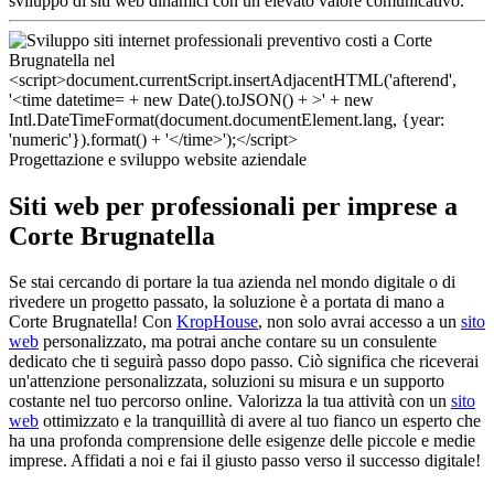
sviluppo di siti web dinamici con un elevato valore comunicativo.
Progettazione e sviluppo website aziendale
Siti web per professionali per imprese a
Corte Brugnatella
Se stai cercando di portare la tua azienda nel mondo digitale o di
rivedere un progetto passato, la soluzione è a portata di mano a
Corte Brugnatella! Con
KropHouse
, non solo avrai accesso a un
sito
web
personalizzato, ma potrai anche contare su un consulente
dedicato che ti seguirà passo dopo passo. Ciò significa che riceverai
un'attenzione personalizzata, soluzioni su misura e un supporto
costante nel tuo percorso online. Valorizza la tua attività con un
sito
web
ottimizzato e la tranquillità di avere al tuo fianco un esperto che
ha una profonda comprensione delle esigenze delle piccole e medie
imprese. Affidati a noi e fai il giusto passo verso il successo digitale!