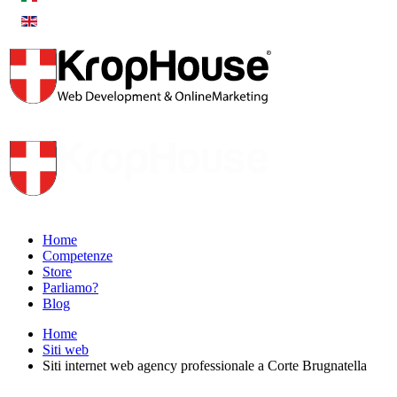
Home
Competenze
Store
Parliamo?
Blog
Home
Siti web
Siti internet web agency professionale a Corte Brugnatella