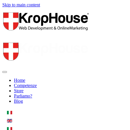
Skip to main content
Home
Competenze
Store
Parliamo?
Blog