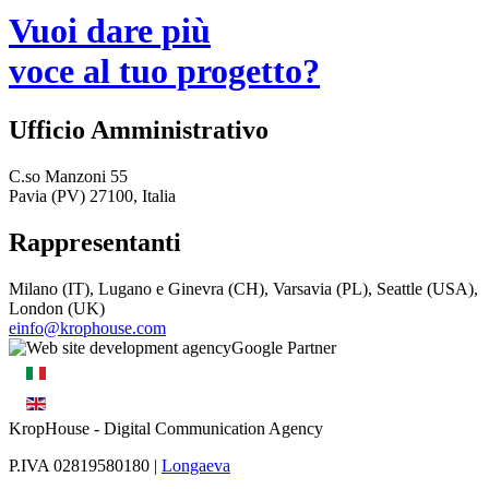
Vuoi dare più
voce al tuo progetto?
Ufficio Amministrativo
C.so Manzoni 55
Pavia (PV) 27100, Italia
Rappresentanti
Milano (IT), Lugano e Ginevra (CH), Varsavia (PL), Seattle (USA),
London (UK)
einfo@krophouse.com
KropHouse
- Digital Communication Agency
P.IVA 02819580180 |
Longaeva