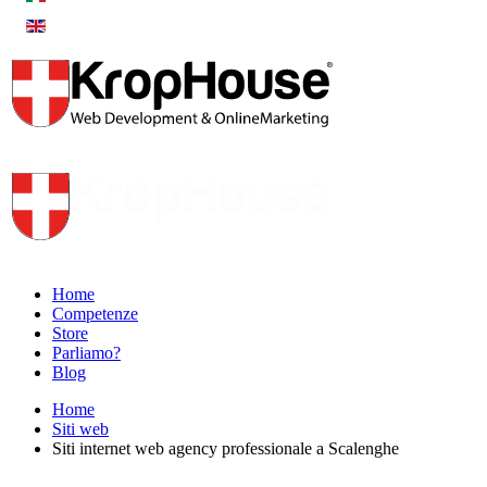
Home
Competenze
Store
Parliamo?
Blog
Home
Siti web
Siti internet web agency professionale a Scalenghe