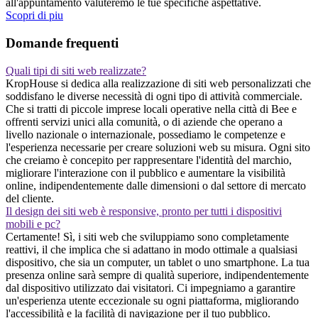
all'appuntamento valuteremo le tue specifiche aspettative.
Scopri di piu
Domande frequenti
Quali tipi di siti web realizzate?
KropHouse si dedica alla realizzazione di siti web personalizzati che
soddisfano le diverse necessità di ogni tipo di attività commerciale.
Che si tratti di piccole imprese locali operative nella città di Bee e
offrenti servizi unici alla comunità, o di aziende che operano a
livello nazionale o internazionale, possediamo le competenze e
l'esperienza necessarie per creare soluzioni web su misura. Ogni sito
che creiamo è concepito per rappresentare l'identità del marchio,
migliorare l'interazione con il pubblico e aumentare la visibilità
online, indipendentemente dalle dimensioni o dal settore di mercato
del cliente.
Il design dei siti web è responsive, pronto per tutti i dispositivi
mobili e pc?
Certamente! Sì, i siti web che sviluppiamo sono completamente
reattivi, il che implica che si adattano in modo ottimale a qualsiasi
dispositivo, che sia un computer, un tablet o uno smartphone. La tua
presenza online sarà sempre di qualità superiore, indipendentemente
dal dispositivo utilizzato dai visitatori. Ci impegniamo a garantire
un'esperienza utente eccezionale su ogni piattaforma, migliorando
l'accessibilità e la facilità di navigazione per il tuo pubblico.