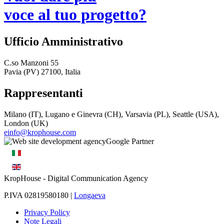
voce al tuo progetto?
Ufficio Amministrativo
C.so Manzoni 55
Pavia (PV) 27100, Italia
Rappresentanti
Milano (IT), Lugano e Ginevra (CH), Varsavia (PL), Seattle (USA),
London (UK)
einfo@krophouse.com
KropHouse
- Digital Communication Agency
P.IVA 02819580180 |
Longaeva
Privacy Policy
Note Legali