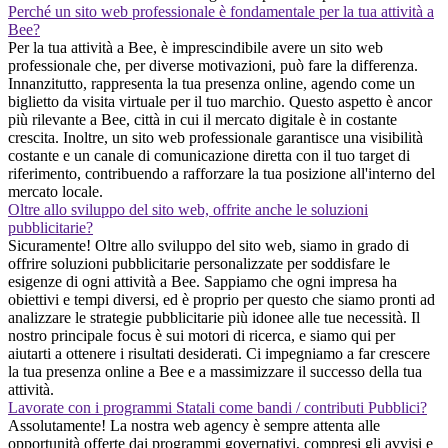
Perché un sito web professionale è fondamentale per la tua attività a
Bee?
Per la tua attività a Bee, è imprescindibile avere un sito web
professionale che, per diverse motivazioni, può fare la differenza.
Innanzitutto, rappresenta la tua presenza online, agendo come un
biglietto da visita virtuale per il tuo marchio. Questo aspetto è ancor
più rilevante a Bee, città in cui il mercato digitale è in costante
crescita. Inoltre, un sito web professionale garantisce una visibilità
costante e un canale di comunicazione diretta con il tuo target di
riferimento, contribuendo a rafforzare la tua posizione all'interno del
mercato locale.
Oltre allo sviluppo del sito web, offrite anche le soluzioni
pubblicitarie?
Sicuramente! Oltre allo sviluppo del sito web, siamo in grado di
offrire soluzioni pubblicitarie personalizzate per soddisfare le
esigenze di ogni attività a Bee. Sappiamo che ogni impresa ha
obiettivi e tempi diversi, ed è proprio per questo che siamo pronti ad
analizzare le strategie pubblicitarie più idonee alle tue necessità. Il
nostro principale focus è sui motori di ricerca, e siamo qui per
aiutarti a ottenere i risultati desiderati. Ci impegniamo a far crescere
la tua presenza online a Bee e a massimizzare il successo della tua
attività.
Lavorate con i programmi Statali come bandi / contributi Pubblici?
Assolutamente! La nostra web agency è sempre attenta alle
opportunità offerte dai programmi governativi, compresi gli avvisi e