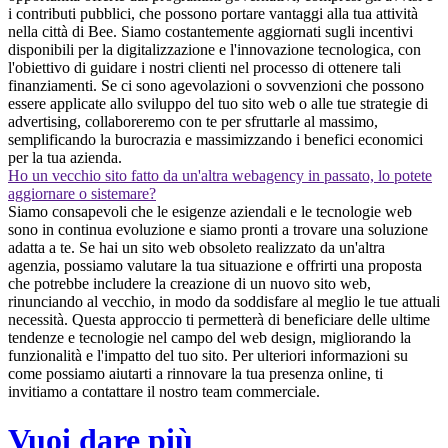
i contributi pubblici, che possono portare vantaggi alla tua attività
nella città di Bee. Siamo costantemente aggiornati sugli incentivi
disponibili per la digitalizzazione e l'innovazione tecnologica, con
l'obiettivo di guidare i nostri clienti nel processo di ottenere tali
finanziamenti. Se ci sono agevolazioni o sovvenzioni che possono
essere applicate allo sviluppo del tuo sito web o alle tue strategie di
advertising, collaboreremo con te per sfruttarle al massimo,
semplificando la burocrazia e massimizzando i benefici economici
per la tua azienda.
Ho un vecchio sito fatto da un'altra webagency in passato, lo potete
aggiornare o sistemare?
Siamo consapevoli che le esigenze aziendali e le tecnologie web
sono in continua evoluzione e siamo pronti a trovare una soluzione
adatta a te. Se hai un sito web obsoleto realizzato da un'altra
agenzia, possiamo valutare la tua situazione e offrirti una proposta
che potrebbe includere la creazione di un nuovo sito web,
rinunciando al vecchio, in modo da soddisfare al meglio le tue attuali
necessità. Questa approccio ti permetterà di beneficiare delle ultime
tendenze e tecnologie nel campo del web design, migliorando la
funzionalità e l'impatto del tuo sito. Per ulteriori informazioni su
come possiamo aiutarti a rinnovare la tua presenza online, ti
invitiamo a contattare il nostro team commerciale.
Vuoi dare più