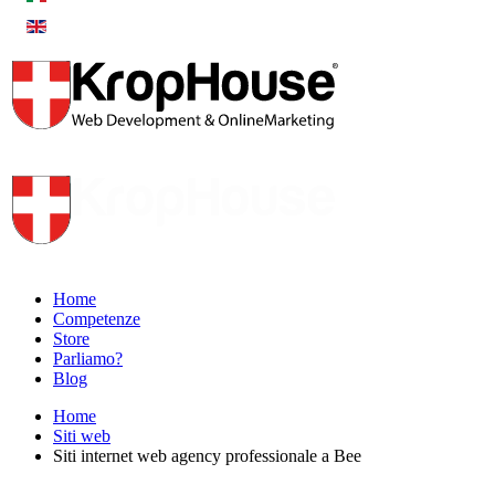
Home
Competenze
Store
Parliamo?
Blog
Home
Siti web
Siti internet web agency professionale a Bee