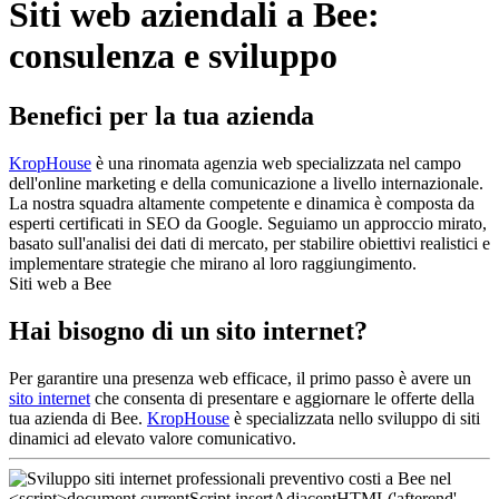
Siti web aziendali a Bee:
consulenza e sviluppo
Benefici per la tua azienda
KropHouse
è una rinomata agenzia web specializzata nel campo
dell'online marketing e della comunicazione a livello internazionale.
La nostra squadra altamente competente e dinamica è composta da
esperti certificati in SEO da Google. Seguiamo un approccio mirato,
basato sull'analisi dei dati di mercato, per stabilire obiettivi realistici e
implementare strategie che mirano al loro raggiungimento.
Siti web a Bee
Hai bisogno di un sito internet?
Per garantire una presenza web efficace, il primo passo è avere un
sito internet
che consenta di presentare e aggiornare le offerte della
tua azienda di Bee.
KropHouse
è specializzata nello sviluppo di siti
dinamici ad elevato valore comunicativo.