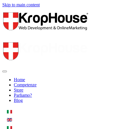
Skip to main content
Home
Competenze
Store
Parliamo?
Blog