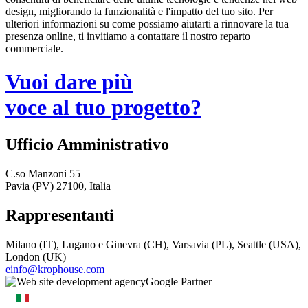
design, migliorando la funzionalità e l'impatto del tuo sito. Per
ulteriori informazioni su come possiamo aiutarti a rinnovare la tua
presenza online, ti invitiamo a contattare il nostro reparto
commerciale.
Vuoi dare più
voce al tuo progetto?
Ufficio Amministrativo
C.so Manzoni 55
Pavia (PV) 27100, Italia
Rappresentanti
Milano (IT), Lugano e Ginevra (CH), Varsavia (PL), Seattle (USA),
London (UK)
einfo@krophouse.com