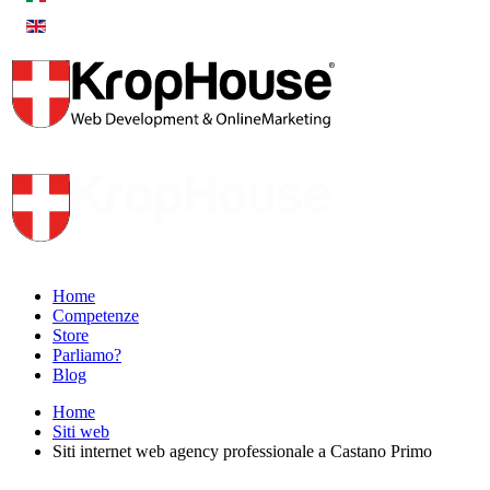
Home
Competenze
Store
Parliamo?
Blog
Home
Siti web
Siti internet web agency professionale a Castano Primo