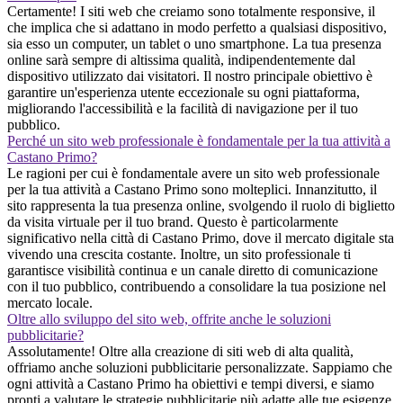
Certamente! I siti web che creiamo sono totalmente responsive, il
che implica che si adattano in modo perfetto a qualsiasi dispositivo,
sia esso un computer, un tablet o uno smartphone. La tua presenza
online sarà sempre di altissima qualità, indipendentemente dal
dispositivo utilizzato dai visitatori. Il nostro principale obiettivo è
garantire un'esperienza utente eccezionale su ogni piattaforma,
migliorando l'accessibilità e la facilità di navigazione per il tuo
pubblico.
Perché un sito web professionale è fondamentale per la tua attività a
Castano Primo?
Le ragioni per cui è fondamentale avere un sito web professionale
per la tua attività a Castano Primo sono molteplici. Innanzitutto, il
sito rappresenta la tua presenza online, svolgendo il ruolo di biglietto
da visita virtuale per il tuo brand. Questo è particolarmente
significativo nella città di Castano Primo, dove il mercato digitale sta
vivendo una crescita costante. Inoltre, un sito professionale ti
garantisce visibilità continua e un canale diretto di comunicazione
con il tuo pubblico, contribuendo a consolidare la tua posizione nel
mercato locale.
Oltre allo sviluppo del sito web, offrite anche le soluzioni
pubblicitarie?
Assolutamente! Oltre alla creazione di siti web di alta qualità,
offriamo anche soluzioni pubblicitarie personalizzate. Sappiamo che
ogni attività a Castano Primo ha obiettivi e tempi diversi, e siamo
pronti a valutare le strategie pubblicitarie più adatte alle tue esigenze.