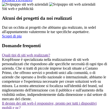
Siti web e pubblicità
Alcuni dei progetti da noi realizzati
Dai un occhita ai progetti che abbiamo gia realizzato, in sedel
all'appuntamento valuteremo le tue specifiche aspettative.
Scopri di piu
Domande frequenti
Quali tipi di siti web realizzate?
KropHouse è specializzata nella realizzazione di siti web
personalizzati che rispondono alle specifiche necessità di ogni tipo di
azienda. Che si tratti di piccole imprese locali situate a Castano
Primo, che offrono servizi o prodotti unici alla comunità, o di
aziende che operano a livello nazionale o internazionale, abbiamo le
competenze e l'esperienza necessarie per creare soluzioni web su
misura. La nostra attenzione si focalizza sull'identità del brand, sul
miglioramento dell'interazione con il pubblico e sull'aumento della
visibilità online, indipendentemente dalla dimensione o dal settore di
mercato del cliente.
Il design dei siti web è responsive, pronto per tutti i dispositivi
mobili e pc?