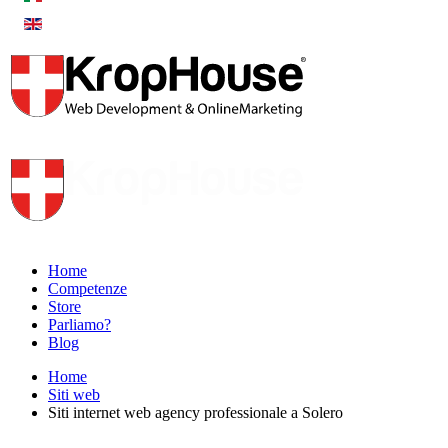
Home
Competenze
Store
Parliamo?
Blog
Home
Siti web
Siti internet web agency professionale a Solero