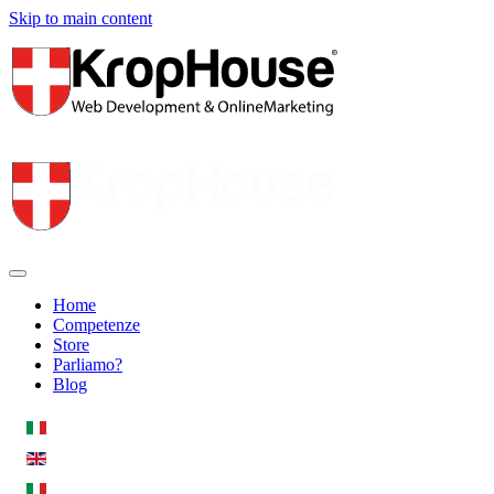
Skip to main content
Home
Competenze
Store
Parliamo?
Blog