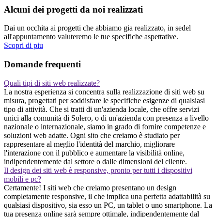
Alcuni dei progetti da noi realizzati
Dai un occhita ai progetti che abbiamo gia realizzato, in sedel
all'appuntamento valuteremo le tue specifiche aspettative.
Scopri di piu
Domande frequenti
Quali tipi di siti web realizzate?
La nostra esperienza si concentra sulla realizzazione di siti web su
misura, progettati per soddisfare le specifiche esigenze di qualsiasi
tipo di attività. Che si tratti di un'azienda locale, che offre servizi
unici alla comunità di Solero, o di un'azienda con presenza a livello
nazionale o internazionale, siamo in grado di fornire competenze e
soluzioni web adatte. Ogni sito che creiamo è studiato per
rappresentare al meglio l'identità del marchio, migliorare
l'interazione con il pubblico e aumentare la visibilità online,
indipendentemente dal settore o dalle dimensioni del cliente.
Il design dei siti web è responsive, pronto per tutti i dispositivi
mobili e pc?
Certamente! I siti web che creiamo presentano un design
completamente responsive, il che implica una perfetta adattabilità su
qualsiasi dispositivo, sia esso un PC, un tablet o uno smartphone. La
tua presenza online sarà sempre ottimale, indipendentemente dal