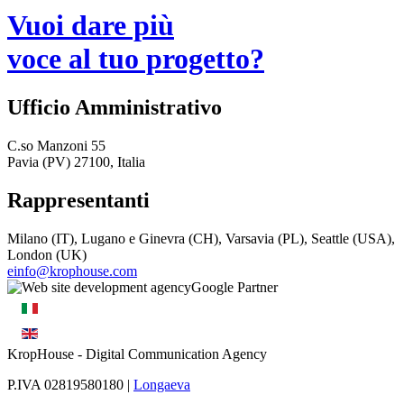
Vuoi dare più
voce al tuo progetto?
Ufficio Amministrativo
C.so Manzoni 55
Pavia (PV) 27100, Italia
Rappresentanti
Milano (IT), Lugano e Ginevra (CH), Varsavia (PL), Seattle (USA),
London (UK)
einfo@krophouse.com
KropHouse
- Digital Communication Agency
P.IVA 02819580180 |
Longaeva