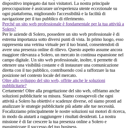
dispositivo impiegato dai tuoi visitatori. La nostra principale
preoccupazione è assicurare un'esperienza utente eccezionale su
ogni piattaforma, migliorando l'accessibilità e la facilità di
navigazione per il tuo pubblico di riferimento.
Perché un sito web professionale è fondamentale per la tua attività a
Solero?
Per le aziende di Solero, possedere un sito web professionale è di
estrema importanza sotto diversi punti di vista. In primo luogo, esso
rappresenta una vetrina virtuale per il tuo brand, consentendoti di
avere una presenza online di rilievo. Questo aspetto assume ancora
maggiore rilevanza a Solero, un mercato in continua espansione nel
campo digitale. Un sito web professionale, inoltre, ti permette di
ottenere una visibilità costante e di instaurare una comunicazione
diretta con il tuo pubblico, contribuendo così a rafforzare la tua
posizione nel contesto locale del mercato.
Oltre allo sviluppo del sito web, offrite anche le soluzioni
pubblicitarie?
Certamente! Oltre alla progettazione del sito web, offriamo anche
soluzioni pubblicitarie su misura. Siamo consapevoli che ogni
attività a Solero ha obiettivi e scadenze diverse, ed siamo pronti ad
analizzare le strategie pubblicitarie più adatte alle tue necessità.
Focalizziamo principalmente le nostre soluzioni sui motori di ricerca,
in modo da aiutarti a raggiungere i risultati desiderati. La nostra
missione è di far crescere la tua presenza online a Solero e
massimizzare il successo del tuo business.