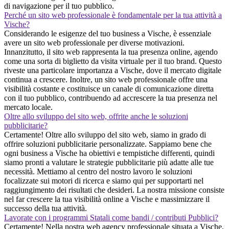
di navigazione per il tuo pubblico.
Perché un sito web professionale è fondamentale per la tua attività a
Vische?
Considerando le esigenze del tuo business a Vische, è essenziale
avere un sito web professionale per diverse motivazioni.
Innanzitutto, il sito web rappresenta la tua presenza online, agendo
come una sorta di biglietto da visita virtuale per il tuo brand. Questo
riveste una particolare importanza a Vische, dove il mercato digitale
continua a crescere. Inoltre, un sito web professionale offre una
visibilità costante e costituisce un canale di comunicazione diretta
con il tuo pubblico, contribuendo ad accrescere la tua presenza nel
mercato locale.
Oltre allo sviluppo del sito web, offrite anche le soluzioni
pubblicitarie?
Certamente! Oltre allo sviluppo del sito web, siamo in grado di
offrire soluzioni pubblicitarie personalizzate. Sappiamo bene che
ogni business a Vische ha obiettivi e tempistiche differenti, quindi
siamo pronti a valutare le strategie pubblicitarie più adatte alle tue
necessità. Mettiamo al centro del nostro lavoro le soluzioni
focalizzate sui motori di ricerca e siamo qui per supportarti nel
raggiungimento dei risultati che desideri. La nostra missione consiste
nel far crescere la tua visibilità online a Vische e massimizzare il
successo della tua attività.
Lavorate con i programmi Statali come bandi / contributi Pubblici?
Certamente! Nella nostra web agency professionale situata a Vische,