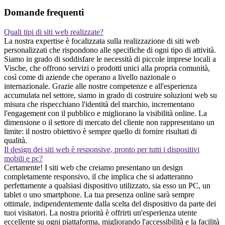
Domande frequenti
Quali tipi di siti web realizzate?
La nostra expertise è focalizzata sulla realizzazione di siti web
personalizzati che rispondono alle specifiche di ogni tipo di attività.
Siamo in grado di soddisfare le necessità di piccole imprese locali a
Vische, che offrono servizi o prodotti unici alla propria comunità,
così come di aziende che operano a livello nazionale o
internazionale. Grazie alle nostre competenze e all'esperienza
accumulata nel settore, siamo in grado di costruire soluzioni web su
misura che rispecchiano l'identità del marchio, incrementano
l'engagement con il pubblico e migliorano la visibilità online. La
dimensione o il settore di mercato del cliente non rappresentano un
limite: il nostro obiettivo è sempre quello di fornire risultati di
qualità.
Il design dei siti web è responsive, pronto per tutti i dispositivi
mobili e pc?
Certamente! I siti web che creiamo presentano un design
completamente responsivo, il che implica che si adatteranno
perfettamente a qualsiasi dispositivo utilizzato, sia esso un PC, un
tablet o uno smartphone. La tua presenza online sarà sempre
ottimale, indipendentemente dalla scelta del dispositivo da parte dei
tuoi visitatori. La nostra priorità è offrirti un'esperienza utente
eccellente su ogni piattaforma, migliorando l'accessibilità e la facilità