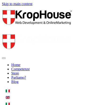
Skip to main content
Home
Competenze
Store
Parliamo?
Blog