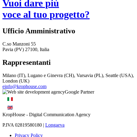
Vuoi dare più
voce al tuo progetto?
Ufficio Amministrativo
C.so Manzoni 55
Pavia (PV) 27100, Italia
Rappresentanti
Milano (IT), Lugano e Ginevra (CH), Varsavia (PL), Seattle (USA),
London (UK)
einfo@krophouse.com
KropHouse
- Digital Communication Agency
P.IVA 02819580180 |
Longaeva
Privacy Policy