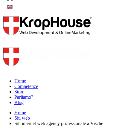
Home
Competenze
Store
Parliamo?
Blog
Home
Siti web
Siti internet web agency professionale a Vische