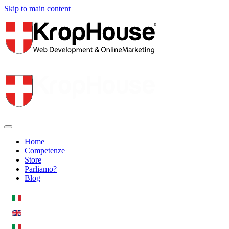
Skip to main content
Home
Competenze
Store
Parliamo?
Blog