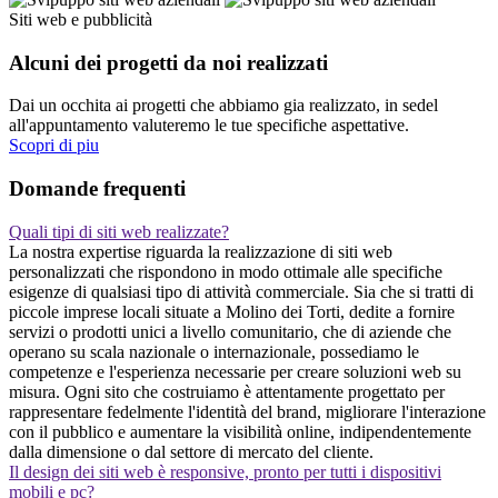
Siti web e pubblicità
Alcuni dei progetti da noi realizzati
Dai un occhita ai progetti che abbiamo gia realizzato, in sedel
all'appuntamento valuteremo le tue specifiche aspettative.
Scopri di piu
Domande frequenti
Quali tipi di siti web realizzate?
La nostra expertise riguarda la realizzazione di siti web
personalizzati che rispondono in modo ottimale alle specifiche
esigenze di qualsiasi tipo di attività commerciale. Sia che si tratti di
piccole imprese locali situate a Molino dei Torti, dedite a fornire
servizi o prodotti unici a livello comunitario, che di aziende che
operano su scala nazionale o internazionale, possediamo le
competenze e l'esperienza necessarie per creare soluzioni web su
misura. Ogni sito che costruiamo è attentamente progettato per
rappresentare fedelmente l'identità del brand, migliorare l'interazione
con il pubblico e aumentare la visibilità online, indipendentemente
dalla dimensione o dal settore di mercato del cliente.
Il design dei siti web è responsive, pronto per tutti i dispositivi
mobili e pc?