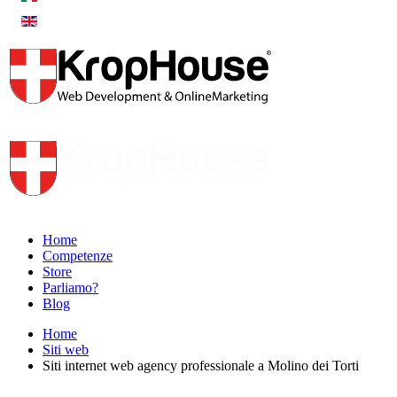
Home
Competenze
Store
Parliamo?
Blog
Home
Siti web
Siti internet web agency professionale a Molino dei Torti