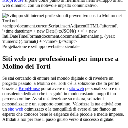
KropHouse
si pone come punto di riferimento nello sviluppo di siti
web dinamici con un notevole impatto comunicativo.
Progettazione e sviluppo website aziendale
Siti web per professionali per imprese a
Molino dei Torti
Se stai cercando di entrare nel mondo digitale o di rivedere un
progetto passato, a Molino dei Torti c'è la soluzione che fa per te!
Grazie a
KropHouse
potrai avere un
sito web
personalizzato e un
consulente dedicato che ti seguirà in modo costante lungo il tuo
percorso online. Avrai un'attenzione su misura, soluzioni
personalizzate e un supporto continuo. Valorizza la tua attività con
un
sito web
ottimizzato e la tranquillità di avere al tuo fianco un
esperto che conosce bene le esigenze delle piccole e medie imprese.
Affidati a noi per fare il passo giusto verso il successo digitale!