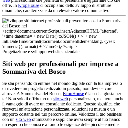
web
professionale che permetta di presentare e aggiornare ciò che
offre. In
KropHouse
ci occupiamo dello sviluppo di strutture
dinamiche, caratterizzate da un elevato valore comunicativo.
Progettazione e sviluppo website aziendale
Siti web per professionali per imprese a
Sommariva del Bosco
Se stai pensando di entrare nel mondo digitale con la tua impresa o
di rivedere un progetto realizzato in passato, non devi cercare
altrove. A Sommariva del Bosco,
KropHouse
è la scelta giusta per
te! Non solo ti offriremo un
sito web
personalizzato, ma avrai anche
il vantaggio di avere un consulente dedicato. Questo significa che
riceverai un'attenzione personalizzata, soluzioni su misura e un
supporto costante nel tuo percorso online. Valorizza il tuo business
con un
sito web
ottimizzato e sappi che avrai sempre al tuo fianco
un esperto che conosce a fondo le esigenze delle piccole e medie