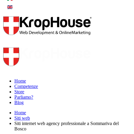
Home
Competenze
Store
Parliamo?
Blog
Home
Siti web
Siti internet web agency professionale a Sommariva del
Bosco