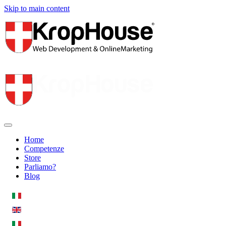
Skip to main content
Home
Competenze
Store
Parliamo?
Blog