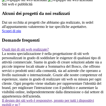
Siti web e pubblicità
Alcuni dei progetti da noi realizzati
Dai un occhita ai progetti che abbiamo gia realizzato, in sedel
all'appuntamento valuteremo le tue specifiche aspettative.
Scopri di piu
Domande frequenti
Quali tipi di siti web realizzate?
La nostra specializzazione è nella progettazione di siti web
personalizzati in grado di soddisfare le esigenze di qualsiasi tipo di
attività commerciale. Siamo in grado di creare soluzioni adatte sia a
piccole imprese locali situate a Sommariva del Bosco, che offrono
servizi o prodotti unici alla comunità, sia ad aziende che operano a
livello nazionale o internazionale. Grazie alle nostre competenze ed
esperienze, siamo in grado di realizzare siti web su misura per ogni
cliente. Ogni progetto viene studiato per rappresentare l'identità del
brand, per migliorare l'interazione con il pubblico e aumentare la
visibilità online, indipendentemente dalla dimensione o dal settore di
appartenenza dell'azienda.
Il design dei siti web è responsive, pronto per tutti i dispositivi
mobili e pc?