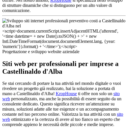
offrire. Nel nostro ambito,
KropHouse
si specializza nello sviluppo
di strutture dinamiche che si distinguono per un alto valore di
comunicazione.
Progettazione e sviluppo website aziendale
Siti web per professionali per imprese a
Castellinaldo d'Alba
Se stai cercando di portare la tua attività nel mondo digitale o vuoi
rivedere un progetto già realizzato, hai la soluzione a portata di
mano a Castellinaldo d'Alba!
KropHouse
ti offre non solo un
sito
web
personalizzato, ma anche la possibilità di essere seguito da un
consulente dedicato. Questo significa ricevere un'attenzione su
misura, soluzioni adatte alle tue esigenze e un accompagnamento
costante nel tuo percorso online. Valorizza la tua attività con un
sito
web
ottimizzato e la certezza di avere al tuo fianco un esperto che
comprende appieno le necessità delle piccole e medie imprese.