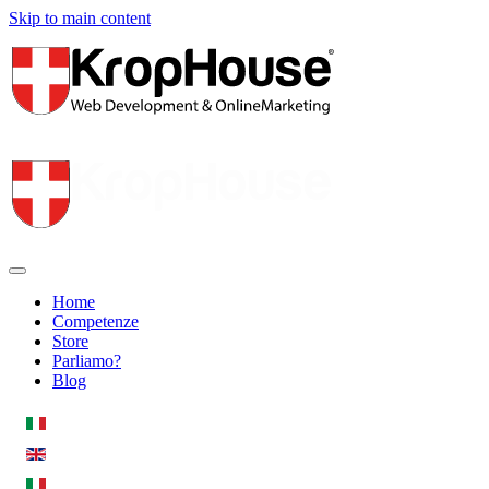
Skip to main content
Home
Competenze
Store
Parliamo?
Blog