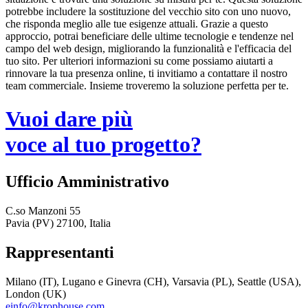
potrebbe includere la sostituzione del vecchio sito con uno nuovo,
che risponda meglio alle tue esigenze attuali. Grazie a questo
approccio, potrai beneficiare delle ultime tecnologie e tendenze nel
campo del web design, migliorando la funzionalità e l'efficacia del
tuo sito. Per ulteriori informazioni su come possiamo aiutarti a
rinnovare la tua presenza online, ti invitiamo a contattare il nostro
team commerciale. Insieme troveremo la soluzione perfetta per te.
Vuoi dare più
voce al tuo progetto?
Ufficio Amministrativo
C.so Manzoni 55
Pavia (PV) 27100, Italia
Rappresentanti
Milano (IT), Lugano e Ginevra (CH), Varsavia (PL), Seattle (USA),
London (UK)
einfo@krophouse.com