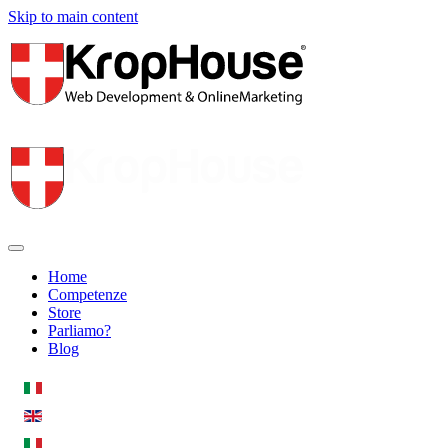
Skip to main content
Home
Competenze
Store
Parliamo?
Blog