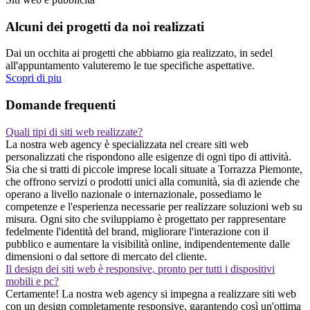
Alcuni dei progetti da noi realizzati
Dai un occhita ai progetti che abbiamo gia realizzato, in sedel
all'appuntamento valuteremo le tue specifiche aspettative.
Scopri di piu
Domande frequenti
Quali tipi di siti web realizzate?
La nostra web agency è specializzata nel creare siti web
personalizzati che rispondono alle esigenze di ogni tipo di attività.
Sia che si tratti di piccole imprese locali situate a Torrazza Piemonte,
che offrono servizi o prodotti unici alla comunità, sia di aziende che
operano a livello nazionale o internazionale, possediamo le
competenze e l'esperienza necessarie per realizzare soluzioni web su
misura. Ogni sito che sviluppiamo è progettato per rappresentare
fedelmente l'identità del brand, migliorare l'interazione con il
pubblico e aumentare la visibilità online, indipendentemente dalle
dimensioni o dal settore di mercato del cliente.
Il design dei siti web è responsive, pronto per tutti i dispositivi
mobili e pc?
Certamente! La nostra web agency si impegna a realizzare siti web
con un design completamente responsive, garantendo così un'ottima