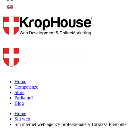
Home
Competenze
Store
Parliamo?
Blog
Home
Siti web
Siti internet web agency professionale a Torrazza Piemonte