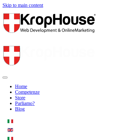
Skip to main content
Home
Competenze
Store
Parliamo?
Blog