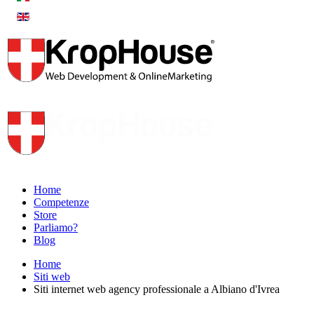
Home
Competenze
Store
Parliamo?
Blog
Home
Siti web
Siti internet web agency professionale a Albiano d'Ivrea