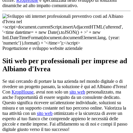
offrire.
KropHouse
è specializzata nello sviluppo di soluzioni
dinamiche ad alto impatto comunicativo.
Progettazione e sviluppo website aziendale
Siti web per professionali per imprese ad
Albiano d'Ivrea
Se stai cercando di portare la tua azienda nel mondo digitale o di
rivedere un progetto passato, la soluzione è qui ad Albiano d'Ivrea!
Con
KropHouse
, avrai non solo un
sito web
personalizzato, ma
anche l'opportunità di essere seguito da un consulente dedicato.
Questo significa ricevere un'attenzione individuale, soluzioni su
misura e un supporto costante nel tuo percorso online. Valorizza la
tua attività con un
sito web
ottimizzato e la sicurezza di avere un
esperto al tuo fianco che comprende appieno le necessità delle
piccole e medie imprese. Fai affidamento su di noi e compi il passo
digitale giusto verso il tuo successo!