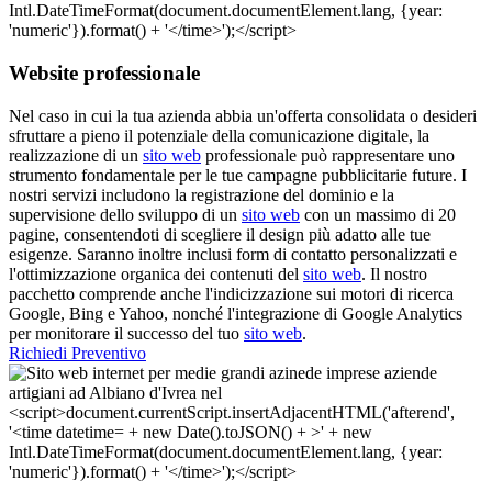
Website professionale
Nel caso in cui la tua azienda abbia un'offerta consolidata o desideri
sfruttare a pieno il potenziale della comunicazione digitale, la
realizzazione di un
sito web
professionale può rappresentare uno
strumento fondamentale per le tue campagne pubblicitarie future. I
nostri servizi includono la registrazione del dominio e la
supervisione dello sviluppo di un
sito web
con un massimo di 20
pagine, consentendoti di scegliere il design più adatto alle tue
esigenze. Saranno inoltre inclusi form di contatto personalizzati e
l'ottimizzazione organica dei contenuti del
sito web
. Il nostro
pacchetto comprende anche l'indicizzazione sui motori di ricerca
Google, Bing e Yahoo, nonché l'integrazione di Google Analytics
per monitorare il successo del tuo
sito web
.
Richiedi Preventivo