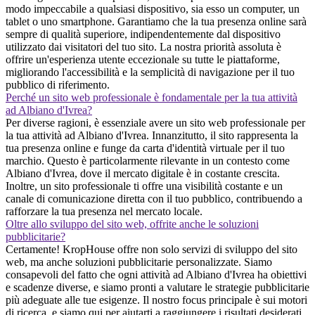
modo impeccabile a qualsiasi dispositivo, sia esso un computer, un
tablet o uno smartphone. Garantiamo che la tua presenza online sarà
sempre di qualità superiore, indipendentemente dal dispositivo
utilizzato dai visitatori del tuo sito. La nostra priorità assoluta è
offrire un'esperienza utente eccezionale su tutte le piattaforme,
migliorando l'accessibilità e la semplicità di navigazione per il tuo
pubblico di riferimento.
Perché un sito web professionale è fondamentale per la tua attività
ad Albiano d'Ivrea?
Per diverse ragioni, è essenziale avere un sito web professionale per
la tua attività ad Albiano d'Ivrea. Innanzitutto, il sito rappresenta la
tua presenza online e funge da carta d'identità virtuale per il tuo
marchio. Questo è particolarmente rilevante in un contesto come
Albiano d'Ivrea, dove il mercato digitale è in costante crescita.
Inoltre, un sito professionale ti offre una visibilità costante e un
canale di comunicazione diretta con il tuo pubblico, contribuendo a
rafforzare la tua presenza nel mercato locale.
Oltre allo sviluppo del sito web, offrite anche le soluzioni
pubblicitarie?
Certamente! KropHouse offre non solo servizi di sviluppo del sito
web, ma anche soluzioni pubblicitarie personalizzate. Siamo
consapevoli del fatto che ogni attività ad Albiano d'Ivrea ha obiettivi
e scadenze diverse, e siamo pronti a valutare le strategie pubblicitarie
più adeguate alle tue esigenze. Il nostro focus principale è sui motori
di ricerca, e siamo qui per aiutarti a raggiungere i risultati desiderati.