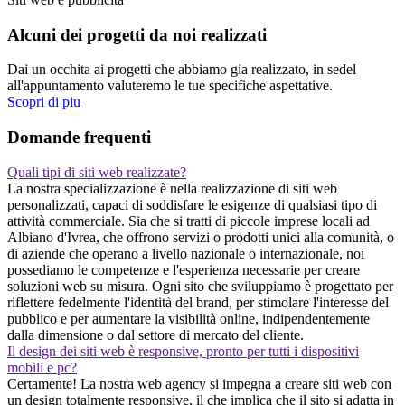
Alcuni dei progetti da noi realizzati
Dai un occhita ai progetti che abbiamo gia realizzato, in sedel
all'appuntamento valuteremo le tue specifiche aspettative.
Scopri di piu
Domande frequenti
Quali tipi di siti web realizzate?
La nostra specializzazione è nella realizzazione di siti web
personalizzati, capaci di soddisfare le esigenze di qualsiasi tipo di
attività commerciale. Sia che si tratti di piccole imprese locali ad
Albiano d'Ivrea, che offrono servizi o prodotti unici alla comunità, o
di aziende che operano a livello nazionale o internazionale, noi
possediamo le competenze e l'esperienza necessarie per creare
soluzioni web su misura. Ogni sito che sviluppiamo è progettato per
riflettere fedelmente l'identità del brand, per stimolare l'interesse del
pubblico e per aumentare la visibilità online, indipendentemente
dalla dimensione o dal settore di mercato del cliente.
Il design dei siti web è responsive, pronto per tutti i dispositivi
mobili e pc?
Certamente! La nostra web agency si impegna a creare siti web con
un design totalmente responsive, il che implica che il sito si adatta in