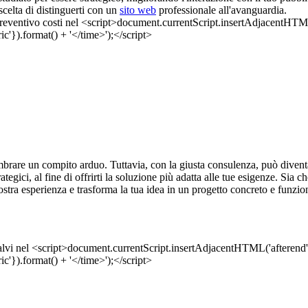
 scelta di distinguerti con un
sito web
professionale all'avanguardia.
rare un compito arduo. Tuttavia, con la giusta consulenza, può diventa
trategici, al fine di offrirti la soluzione più adatta alle tue esigenze. Sia
nostra esperienza e trasforma la tua idea in un progetto concreto e funzio