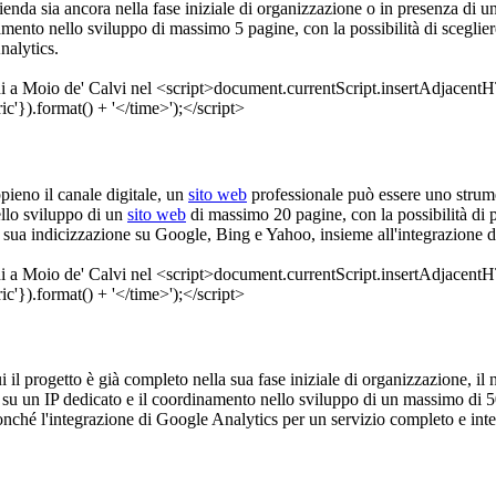
azienda sia ancora nella fase iniziale di organizzazione o in presenza di un
ento nello sviluppo di massimo 5 pagine, con la possibilità di sceglier
nalytics.
ppieno il canale digitale, un
sito web
professionale può essere uno strume
ello sviluppo di un
sito web
di massimo 20 pagine, con la possibilità di p
la sua indicizzazione su Google, Bing e Yahoo, insieme all'integrazione 
cui il progetto è già completo nella sua fase iniziale di organizzazione, i
e su un IP dedicato e il coordinamento nello sviluppo di un massimo di 50
onché l'integrazione di Google Analytics per un servizio completo e inte