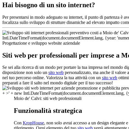
Hai bisogno di un sito internet?
Per presentarsi in modo adeguato su internet, il punto di partenza è a
focalizza sullo sviluppo di strutture dinamiche ad elevato impatto com
Progettazione e sviluppo website aziendale
Siti web per professionali per imprese a M
Se sei alla ricerca di un modo per portare la tua impresa nel mondo dig
disposizione non solo un
sito web
personalizzato, ma anche il valore a
nel tuo percorso online. Valorizza la tua attività con un
sito web
ottimi
preparati a fare il salto nel mondo digitale per il tuo successo!
Moio de' Calvi: siti web professionali
Funzionalità strategica
Con
KropHouse
, non solo avrai accesso a un design elegante e
riferimento. Ogni elemento del tuo
sito web
verrà attentamente s