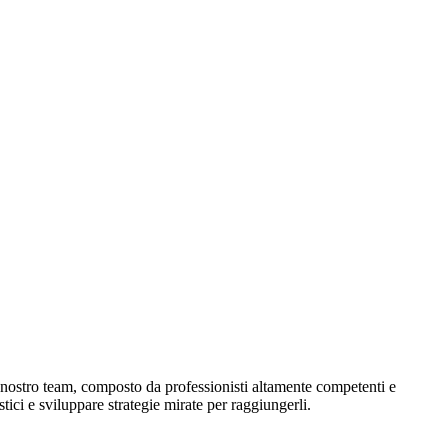
l nostro team, composto da professionisti altamente competenti e
stici e sviluppare strategie mirate per raggiungerli.