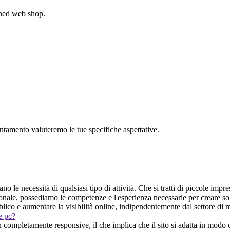
gned web shop.
untamento valuteremo le tue specifiche aspettative.
o le necessità di qualsiasi tipo di attività. Che si tratti di piccole impr
zionale, possediamo le competenze e l'esperienza necessarie per creare 
bblico e aumentare la visibilità online, indipendentemente dal settore di 
 e pc?
n completamente responsive, il che implica che il sito si adatta in modo 