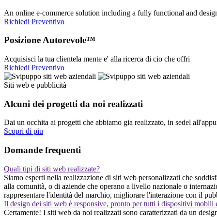
An online e-commerce solution including a fully functional and desi
Richiedi Preventivo
Posizione Autorevole™
Acquisisci la tua clientela mente e' alla ricerca di cio che offri
Richiedi Preventivo
Siti web e pubblicità
Alcuni dei progetti da noi realizzati
Dai un occhita ai progetti che abbiamo gia realizzato, in sedel all'app
Scopri di piu
Domande frequenti
Quali tipi di siti web realizzate?
Siamo esperti nella realizzazione di siti web personalizzati che soddisfan
alla comunità, o di aziende che operano a livello nazionale o interna
rappresentare l'identità del marchio, migliorare l'interazione con il pu
Il design dei siti web è responsive, pronto per tutti i dispositivi mobili
Certamente! I siti web da noi realizzati sono caratterizzati da un desig