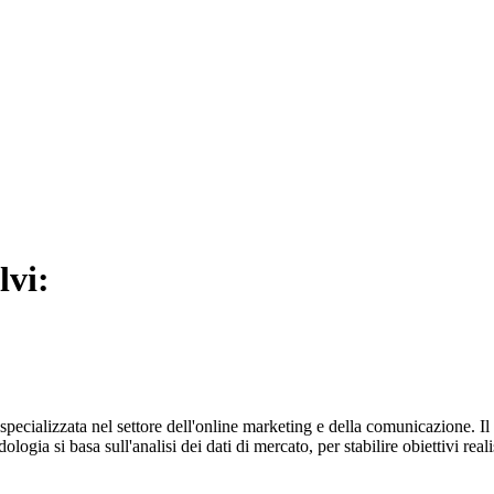
lvi:
specializzata nel settore dell'online marketing e della comunicazione. I
gia si basa sull'analisi dei dati di mercato, per stabilire obiettivi reali