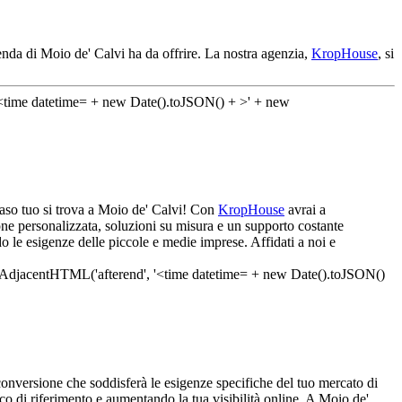
enda di Moio de' Calvi ha da offrire. La nostra agenzia,
KropHouse
, si
 caso tuo si trova a Moio de' Calvi! Con
KropHouse
avrai a
one personalizzata, soluzioni su misura e un supporto costante
o le esigenze delle piccole e medie imprese. Affidati a noi e
conversione che soddisferà le esigenze specifiche del tuo mercato di
ico di riferimento e aumentando la tua visibilità online. A Moio de'