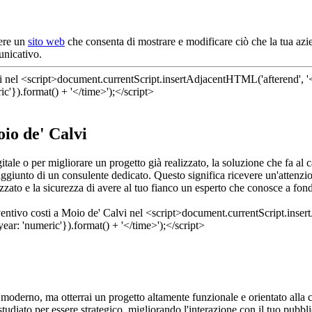
vere un
sito web
che consenta di mostrare e modificare ciò che la tua azi
unicativo.
oio de' Calvi
itale o per migliorare un progetto già realizzato, la soluzione che fa al
ggiunto di un consulente dedicato. Questo significa ricevere un'attenzi
zzato e la sicurezza di avere al tuo fianco un esperto che conosce a fond
 moderno, ma otterrai un progetto altamente funzionale e orientato alla 
tudiato per essere strategico, migliorando l'interazione con il tuo pubbl