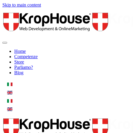
Skip to main content
Home
Competenze
Store
Parliamo?
Blog