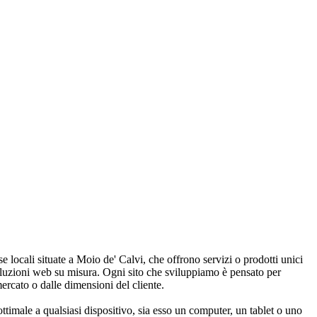
ese locali situate a Moio de' Calvi, che offrono servizi o prodotti unici
soluzioni web su misura. Ogni sito che sviluppiamo è pensato per
mercato o dalle dimensioni del cliente.
ottimale a qualsiasi dispositivo, sia esso un computer, un tablet o uno