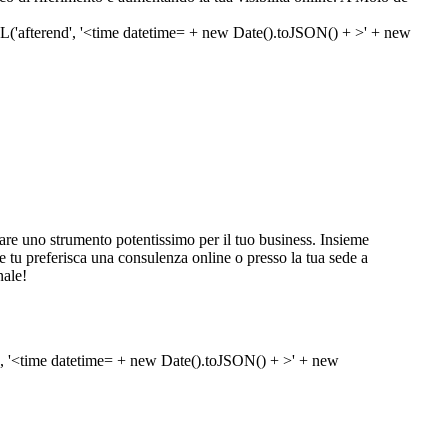
re uno strumento potentissimo per il tuo business. Insieme
 che tu preferisca una consulenza online o presso la tua sede a
nale!