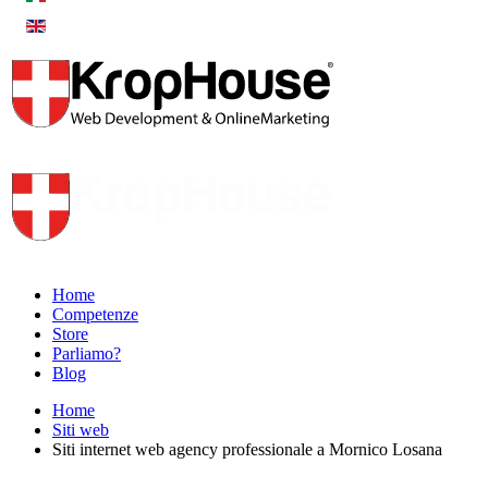
Home
Competenze
Store
Parliamo?
Blog
Home
Siti web
Siti internet web agency professionale a Mornico Losana