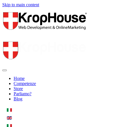
Skip to main content
Home
Competenze
Store
Parliamo?
Blog