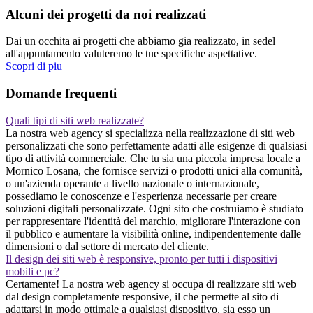
Alcuni dei progetti da noi realizzati
Dai un occhita ai progetti che abbiamo gia realizzato, in sedel
all'appuntamento valuteremo le tue specifiche aspettative.
Scopri di piu
Domande frequenti
Quali tipi di siti web realizzate?
La nostra web agency si specializza nella realizzazione di siti web
personalizzati che sono perfettamente adatti alle esigenze di qualsiasi
tipo di attività commerciale. Che tu sia una piccola impresa locale a
Mornico Losana, che fornisce servizi o prodotti unici alla comunità,
o un'azienda operante a livello nazionale o internazionale,
possediamo le conoscenze e l'esperienza necessarie per creare
soluzioni digitali personalizzate. Ogni sito che costruiamo è studiato
per rappresentare l'identità del marchio, migliorare l'interazione con
il pubblico e aumentare la visibilità online, indipendentemente dalle
dimensioni o dal settore di mercato del cliente.
Il design dei siti web è responsive, pronto per tutti i dispositivi
mobili e pc?
Certamente! La nostra web agency si occupa di realizzare siti web
dal design completamente responsive, il che permette al sito di
adattarsi in modo ottimale a qualsiasi dispositivo, sia esso un