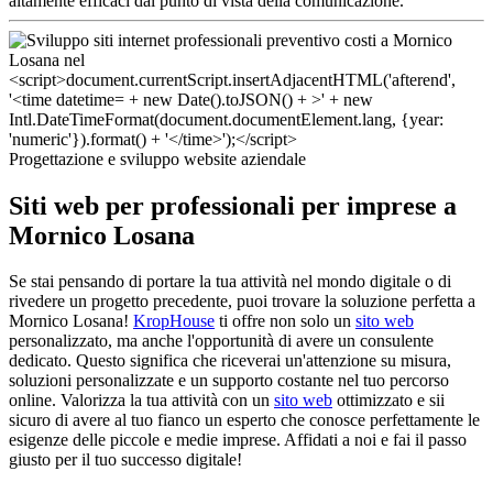
altamente efficaci dal punto di vista della comunicazione.
Progettazione e sviluppo website aziendale
Siti web per professionali per imprese a
Mornico Losana
Se stai pensando di portare la tua attività nel mondo digitale o di
rivedere un progetto precedente, puoi trovare la soluzione perfetta a
Mornico Losana!
KropHouse
ti offre non solo un
sito web
personalizzato, ma anche l'opportunità di avere un consulente
dedicato. Questo significa che riceverai un'attenzione su misura,
soluzioni personalizzate e un supporto costante nel tuo percorso
online. Valorizza la tua attività con un
sito web
ottimizzato e sii
sicuro di avere al tuo fianco un esperto che conosce perfettamente le
esigenze delle piccole e medie imprese. Affidati a noi e fai il passo
giusto per il tuo successo digitale!