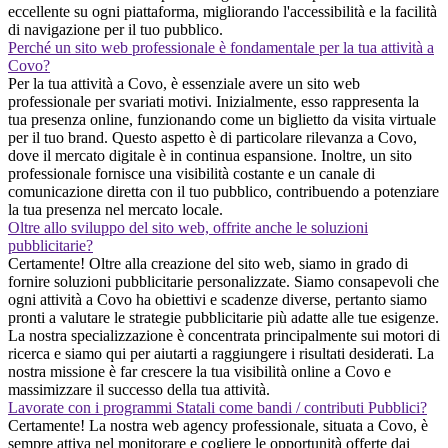
eccellente su ogni piattaforma, migliorando l'accessibilità e la facilità
di navigazione per il tuo pubblico.
Perché un sito web professionale è fondamentale per la tua attività a
Covo?
Per la tua attività a Covo, è essenziale avere un sito web
professionale per svariati motivi. Inizialmente, esso rappresenta la
tua presenza online, funzionando come un biglietto da visita virtuale
per il tuo brand. Questo aspetto è di particolare rilevanza a Covo,
dove il mercato digitale è in continua espansione. Inoltre, un sito
professionale fornisce una visibilità costante e un canale di
comunicazione diretta con il tuo pubblico, contribuendo a potenziare
la tua presenza nel mercato locale.
Oltre allo sviluppo del sito web, offrite anche le soluzioni
pubblicitarie?
Certamente! Oltre alla creazione del sito web, siamo in grado di
fornire soluzioni pubblicitarie personalizzate. Siamo consapevoli che
ogni attività a Covo ha obiettivi e scadenze diverse, pertanto siamo
pronti a valutare le strategie pubblicitarie più adatte alle tue esigenze.
La nostra specializzazione è concentrata principalmente sui motori di
ricerca e siamo qui per aiutarti a raggiungere i risultati desiderati. La
nostra missione è far crescere la tua visibilità online a Covo e
massimizzare il successo della tua attività.
Lavorate con i programmi Statali come bandi / contributi Pubblici?
Certamente! La nostra web agency professionale, situata a Covo, è
sempre attiva nel monitorare e cogliere le opportunità offerte dai