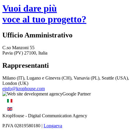
Vuoi dare più
voce al tuo progetto?
Ufficio Amministrativo
C.so Manzoni 55
Pavia (PV) 27100, Italia
Rappresentanti
Milano (IT), Lugano e Ginevra (CH), Varsavia (PL), Seattle (USA),
London (UK)
einfo@krophouse.com
KropHouse
- Digital Communication Agency
P.IVA 02819580180 |
Longaeva