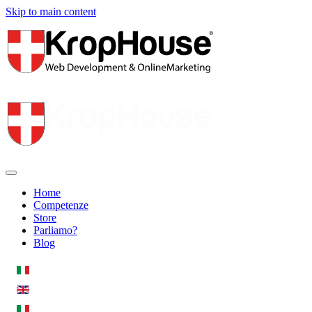
Skip to main content
Home
Competenze
Store
Parliamo?
Blog