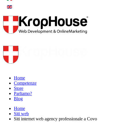
Home
Competenze
Store
Parliamo?
Blog
Home
Siti web
Siti internet web agency professionale a Covo