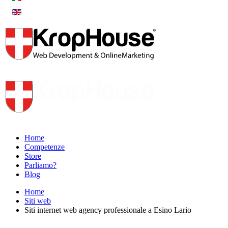
Home
Competenze
Store
Parliamo?
Blog
Home
Siti web
Siti internet web agency professionale a Esino Lario