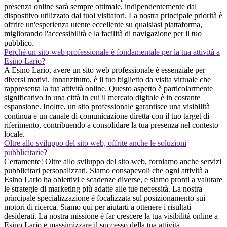
presenza online sarà sempre ottimale, indipendentemente dal
dispositivo utilizzato dai tuoi visitatori. La nostra principale priorità è
offrire un'esperienza utente eccellente su qualsiasi piattaforma,
migliorando l'accessibilità e la facilità di navigazione per il tuo
pubblico.
Perché un sito web professionale è fondamentale per la tua attività a
Esino Lario?
A Esino Lario, avere un sito web professionale è essenziale per
diversi motivi. Innanzitutto, è il tuo biglietto da visita virtuale che
rappresenta la tua attività online. Questo aspetto è particolarmente
significativo in una città in cui il mercato digitale è in costante
espansione. Inoltre, un sito professionale garantisce una visibilità
continua e un canale di comunicazione diretta con il tuo target di
riferimento, contribuendo a consolidare la tua presenza nel contesto
locale.
Oltre allo sviluppo del sito web, offrite anche le soluzioni
pubblicitarie?
Certamente! Oltre allo sviluppo del sito web, forniamo anche servizi
pubblicitari personalizzati. Siamo consapevoli che ogni attività a
Esino Lario ha obiettivi e scadenze diverse, e siamo pronti a valutare
le strategie di marketing più adatte alle tue necessità. La nostra
principale specializzazione è focalizzata sul posizionamento sui
motori di ricerca. Siamo qui per aiutarti a ottenere i risultati
desiderati. La nostra missione è far crescere la tua visibilità online a
Esino Lario e massimizzare il successo della tua attività.