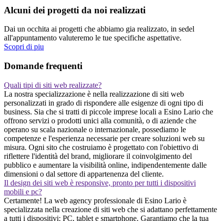
Alcuni dei progetti da noi realizzati
Dai un occhita ai progetti che abbiamo gia realizzato, in sedel
all'appuntamento valuteremo le tue specifiche aspettative.
Scopri di piu
Domande frequenti
Quali tipi di siti web realizzate?
La nostra specializzazione è nella realizzazione di siti web
personalizzati in grado di rispondere alle esigenze di ogni tipo di
business. Sia che si tratti di piccole imprese locali a Esino Lario che
offrono servizi o prodotti unici alla comunità, o di aziende che
operano su scala nazionale o internazionale, possediamo le
competenze e l'esperienza necessarie per creare soluzioni web su
misura. Ogni sito che costruiamo è progettato con l'obiettivo di
riflettere l'identità del brand, migliorare il coinvolgimento del
pubblico e aumentare la visibilità online, indipendentemente dalle
dimensioni o dal settore di appartenenza del cliente.
Il design dei siti web è responsive, pronto per tutti i dispositivi
mobili e pc?
Certamente! La web agency professionale di Esino Lario è
specializzata nella creazione di siti web che si adattano perfettamente
a tutti i dispositivi: PC, tablet e smartphone. Garantiamo che la tua