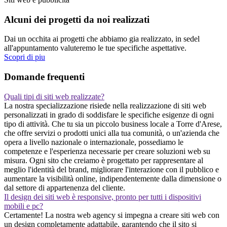
Alcuni dei progetti da noi realizzati
Dai un occhita ai progetti che abbiamo gia realizzato, in sedel
all'appuntamento valuteremo le tue specifiche aspettative.
Scopri di piu
Domande frequenti
Quali tipi di siti web realizzate?
La nostra specializzazione risiede nella realizzazione di siti web
personalizzati in grado di soddisfare le specifiche esigenze di ogni
tipo di attività. Che tu sia un piccolo business locale a Torre d'Arese,
che offre servizi o prodotti unici alla tua comunità, o un'azienda che
opera a livello nazionale o internazionale, possediamo le
competenze e l'esperienza necessarie per creare soluzioni web su
misura. Ogni sito che creiamo è progettato per rappresentare al
meglio l'identità del brand, migliorare l'interazione con il pubblico e
aumentare la visibilità online, indipendentemente dalla dimensione o
dal settore di appartenenza del cliente.
Il design dei siti web è responsive, pronto per tutti i dispositivi
mobili e pc?
Certamente! La nostra web agency si impegna a creare siti web con
un design completamente adattabile, garantendo che il sito si