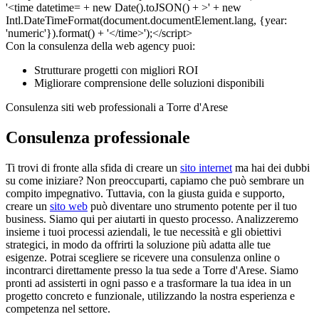
Con la consulenza della web agency puoi:
Strutturare progetti con migliori ROI
Migliorare comprensione delle soluzioni disponibili
Consulenza siti web professionali a Torre d'Arese
Consulenza professionale
Ti trovi di fronte alla sfida di creare un
sito internet
ma hai dei dubbi
su come iniziare? Non preoccuparti, capiamo che può sembrare un
compito impegnativo. Tuttavia, con la giusta guida e supporto,
creare un
sito web
può diventare uno strumento potente per il tuo
business. Siamo qui per aiutarti in questo processo. Analizzeremo
insieme i tuoi processi aziendali, le tue necessità e gli obiettivi
strategici, in modo da offrirti la soluzione più adatta alle tue
esigenze. Potrai scegliere se ricevere una consulenza online o
incontrarci direttamente presso la tua sede a Torre d'Arese. Siamo
pronti ad assisterti in ogni passo e a trasformare la tua idea in un
progetto concreto e funzionale, utilizzando la nostra esperienza e
competenza nel settore.