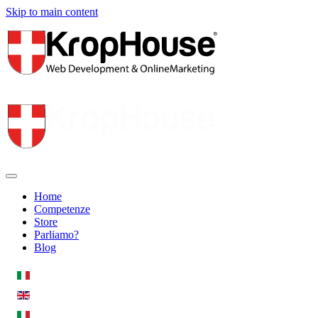
Skip to main content
Home
Competenze
Store
Parliamo?
Blog