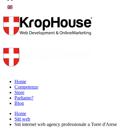
Home
Competenze
Store
Parliamo?
Blog
Home
Siti web
Siti internet web agency professionale a Torre d'Arese