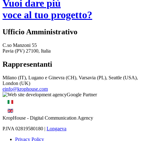
Vuoi dare più
voce al tuo progetto?
Ufficio Amministrativo
C.so Manzoni 55
Pavia (PV) 27100, Italia
Rappresentanti
Milano (IT), Lugano e Ginevra (CH), Varsavia (PL), Seattle (USA),
London (UK)
einfo@krophouse.com
KropHouse
- Digital Communication Agency
P.IVA 02819580180 |
Longaeva
Privacy Policy