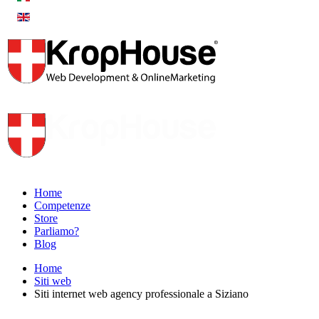
Home
Competenze
Store
Parliamo?
Blog
Home
Siti web
Siti internet web agency professionale a Siziano