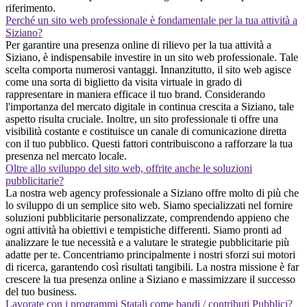
riferimento.
Perché un sito web professionale è fondamentale per la tua attività a
Siziano?
Per garantire una presenza online di rilievo per la tua attività a
Siziano, è indispensabile investire in un sito web professionale. Tale
scelta comporta numerosi vantaggi. Innanzitutto, il sito web agisce
come una sorta di biglietto da visita virtuale in grado di
rappresentare in maniera efficace il tuo brand. Considerando
l'importanza del mercato digitale in continua crescita a Siziano, tale
aspetto risulta cruciale. Inoltre, un sito professionale ti offre una
visibilità costante e costituisce un canale di comunicazione diretta
con il tuo pubblico. Questi fattori contribuiscono a rafforzare la tua
presenza nel mercato locale.
Oltre allo sviluppo del sito web, offrite anche le soluzioni
pubblicitarie?
La nostra web agency professionale a Siziano offre molto di più che
lo sviluppo di un semplice sito web. Siamo specializzati nel fornire
soluzioni pubblicitarie personalizzate, comprendendo appieno che
ogni attività ha obiettivi e tempistiche differenti. Siamo pronti ad
analizzare le tue necessità e a valutare le strategie pubblicitarie più
adatte per te. Concentriamo principalmente i nostri sforzi sui motori
di ricerca, garantendo così risultati tangibili. La nostra missione è far
crescere la tua presenza online a Siziano e massimizzare il successo
del tuo business.
Lavorate con i programmi Statali come bandi / contributi Pubblici?