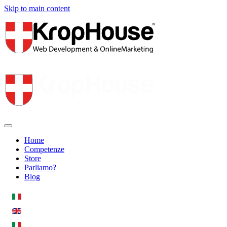
Skip to main content
Home
Competenze
Store
Parliamo?
Blog