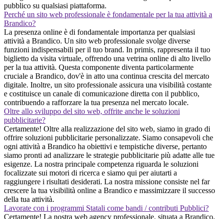
pubblico su qualsiasi piattaforma.
Perché un sito web professionale è fondamentale per la tua attività a
Brandico?
La presenza online è di fondamentale importanza per qualsiasi
attività a Brandico. Un sito web professionale svolge diverse
funzioni indispensabili per il tuo brand. In primis, rappresenta il tuo
biglietto da visita virtuale, offrendo una vetrina online di alto livello
per la tua attività. Questa componente diventa particolarmente
cruciale a Brandico, dov'è in atto una continua crescita del mercato
digitale. Inoltre, un sito professionale assicura una visibilità costante
e costituisce un canale di comunicazione diretta con il pubblico,
contribuendo a rafforzare la tua presenza nel mercato locale.
Oltre allo sviluppo del sito web, offrite anche le soluzioni
pubblicitarie?
Certamente! Oltre alla realizzazione del sito web, siamo in grado di
offrire soluzioni pubblicitarie personalizzate. Siamo consapevoli che
ogni attività a Brandico ha obiettivi e tempistiche diverse, pertanto
siamo pronti ad analizzare le strategie pubblicitarie più adatte alle tue
esigenze. La nostra principale competenza riguarda le soluzioni
focalizzate sui motori di ricerca e siamo qui per aiutarti a
raggiungere i risultati desiderati. La nostra missione consiste nel far
crescere la tua visibilità online a Brandico e massimizzare il successo
della tua attività.
Lavorate con i programmi Statali come bandi / contributi Pubblici?
Certamente! La nostra web agency professionale, situata a Brandico,