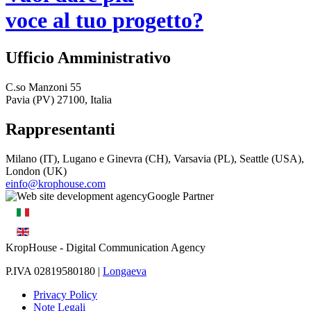
voce al tuo progetto?
Ufficio Amministrativo
C.so Manzoni 55
Pavia (PV) 27100, Italia
Rappresentanti
Milano (IT), Lugano e Ginevra (CH), Varsavia (PL), Seattle (USA),
London (UK)
einfo@krophouse.com
KropHouse
- Digital Communication Agency
P.IVA 02819580180 |
Longaeva
Privacy Policy
Note Legali