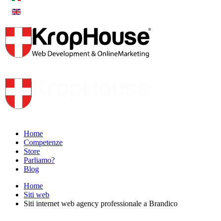
Home
Competenze
Store
Parliamo?
Blog
Home
Siti web
Siti internet web agency professionale a Brandico