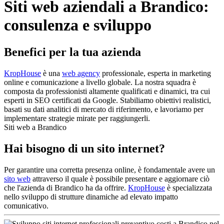
Siti web aziendali a Brandico:
consulenza e sviluppo
Benefici per la tua azienda
KropHouse
è una
web agency
professionale, esperta in marketing
online e comunicazione a livello globale. La nostra squadra è
composta da professionisti altamente qualificati e dinamici, tra cui
esperti in SEO certificati da Google. Stabiliamo obiettivi realistici,
basati su dati analitici di mercato di riferimento, e lavoriamo per
implementare strategie mirate per raggiungerli.
Siti web a Brandico
Hai bisogno di un sito internet?
Per garantire una corretta presenza online, è fondamentale avere un
sito web
attraverso il quale è possibile presentare e aggiornare ciò
che l'azienda di Brandico ha da offrire.
KropHouse
è specializzata
nello sviluppo di strutture dinamiche ad elevato impatto
comunicativo.