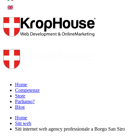
Home
Competenze
Store
Parliamo?
Blog
Home
Siti web
Siti internet web agency professionale a Borgo San Siro