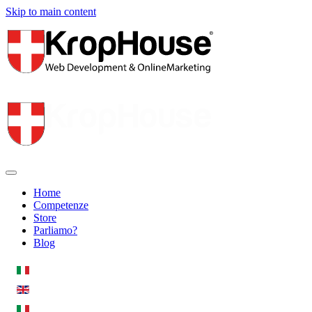
Skip to main content
Home
Competenze
Store
Parliamo?
Blog