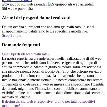
Siti web e pubblicità
Alcuni dei progetti da noi realizzati
Dai un occhita ai progetti che abbiamo gia realizzato, in sedel
all'appuntamento valuteremo le tue specifiche aspettative.
Scopri di piu
Domande frequenti
Quali tipi di siti web realizzate?
La nostra esperienza ci rende esperti nella realizzazione di siti web
personalizzati che soddisfano le diverse esigenze di ogni tipo di
attività commerciale. Siamo in grado di fornire soluzioni adatte sia
alle piccole aziende locali di Borgo San Siro, che offrono servizi o
prodotti unici alla loro comunità, sia alle aziende che operano a
livello nazionale o internazionale. La nostra competenza nel settore
ci permette di costruire siti web su misura che rispecchiano l'identità
del brand, migliorano l'interazione con il pubblico e aumentano la
visibilità online, indipendentemente dalla dimensione o dal settore di
mercato del cliente.
Il design dei siti web è responsive, pronto per tutti i dispositivi
mobili e pc?