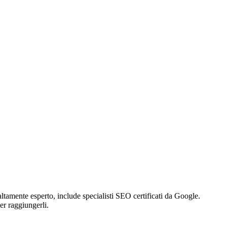
altamente esperto, include specialisti SEO certificati da Google.
er raggiungerli.