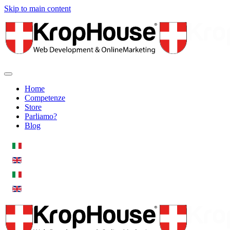
Skip to main content
Home
Competenze
Store
Parliamo?
Blog