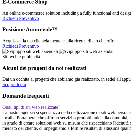
E-Commerce Shop
An online e-commerce solution including a fully functional and desi
Richiedi Preventivo
Posizione Autorevole™
Acquisisci la tua clientela mente e' alla ricerca di cio che offri
Richiedi Preventivo
Siti web e pubblicità
Alcuni dei progetti da noi realizzati
Dai un occhita ai progetti che abbiamo gia realizzato, in sedel all'app
Scopri di piu
Domande frequenti
Quali tipi di siti web realizzate?
La nostra agenzia si specializza nella realizzazione di siti web persona
locali a Portalbera, che offrono servizi o prodotti unici alla comunità
in grado di creare soluzioni web su misura che rispecchiano l'identità 
mercato del cliente, ci impegniamo a fornire risultati di altissima qualit