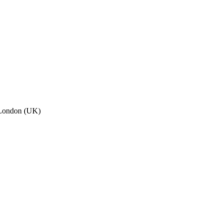
, London (UK)