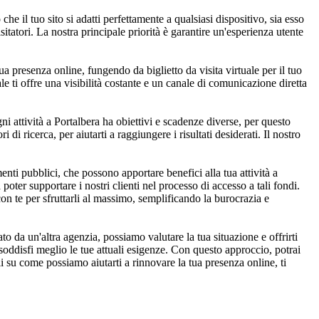
 il tuo sito si adatti perfettamente a qualsiasi dispositivo, sia esso
tatori. La nostra principale priorità è garantire un'esperienza utente
tua presenza online, fungendo da biglietto da visita virtuale per il tuo
e ti offre una visibilità costante e un canale di comunicazione diretta
i attività a Portalbera ha obiettivi e scadenze diverse, per questo
di ricerca, per aiutarti a raggiungere i risultati desiderati. Il nostro
ti pubblici, che possono apportare benefici alla tua attività a
oter supportare i nostri clienti nel processo di accesso a tali fondi.
con te per sfruttarli al massimo, semplificando la burocrazia e
 da un'altra agenzia, possiamo valutare la tua situazione e offrirti
oddisfi meglio le tue attuali esigenze. Con questo approccio, potrai
i su come possiamo aiutarti a rinnovare la tua presenza online, ti