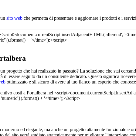
i un
sito web
che permetta di presentare e aggiornare i prodotti e i servizi
ortalbera
re un progetto che hai realizzato in passato? La soluzione che stai cercan
à di essere seguito da un consulente dedicato. Questo significa ricevere
web
ottimizzato e sii sicuro di avere al tuo fianco un esperto che conosc
n moderno ed elegante, ma anche un progetto altamente funzionale e orie
 del sito verrà studiato strategicamente per migliorare l'interazione con 