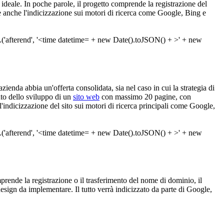
e ideale. In poche parole, il progetto comprende la registrazione del
e anche l'indicizzazione sui motori di ricerca come Google, Bing e
ienda abbia un'offerta consolidata, sia nel caso in cui la strategia di
nto dello sviluppo di un
sito web
con massimo 20 pagine, con
è l'indicizzazione del sito sui motori di ricerca principali come Google,
mprende la registrazione o il trasferimento del nome di dominio, il
esign da implementare. Il tutto verrà indicizzato da parte di Google,