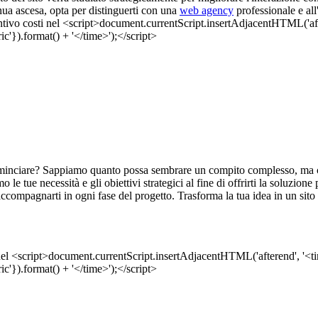
inua ascesa, opta per distinguerti con una
web agency
professionale e al
inciare? Sappiamo quanto possa sembrare un compito complesso, ma con 
le tue necessità e gli obiettivi strategici al fine di offrirti la soluzion
accompagnarti in ogni fase del progetto. Trasforma la tua idea in un sito 