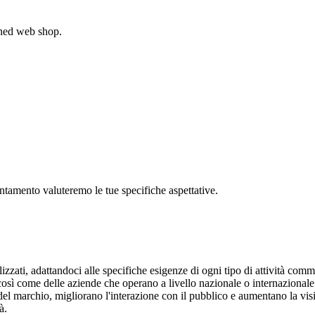
gned web shop.
untamento valuteremo le tue specifiche aspettative.
lizzati, adattandoci alle specifiche esigenze di ogni tipo di attività comm
, così come delle aziende che operano a livello nazionale o internazional
del marchio, migliorano l'interazione con il pubblico e aumentano la visi
à.