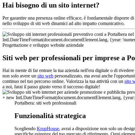
Hai bisogno di un sito internet?
Per garantire una presenza online efficace, è fondamentale disporre d
nello sviluppo di siti web dinamici ad alto impatto comunicativo.
Progettazione e sviluppo website aziendale
Siti web per professionali per imprese a P
Hai in mente di far entrare la tua azienda nell'era digitale o di rivede
non solo avere un
sito web
personalizzato, ma avrai anche l'opportunit
continuo nel tuo percorso online. Valorizza la tua attività con un
sito 
a noi, farai il passo giusto verso il successo digitale!
Portalbera: siti web professionali
Funzionalità strategica
Scegliendo
KropHouse
, avrai a disposizione non solo un desig
specifiche esigenze del tuo mercato di riferimento. Ogni elemento