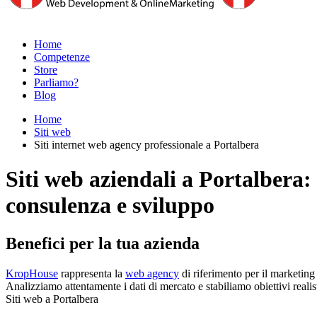
Home
Competenze
Store
Parliamo?
Blog
Home
Siti web
Siti internet web agency professionale a Portalbera
Siti web aziendali a Portalbera:
consulenza e sviluppo
Benefici per la tua azienda
KropHouse
rappresenta la
web agency
di riferimento per il marketing
Analizziamo attentamente i dati di mercato e stabiliamo obiettivi reali
Siti web a Portalbera