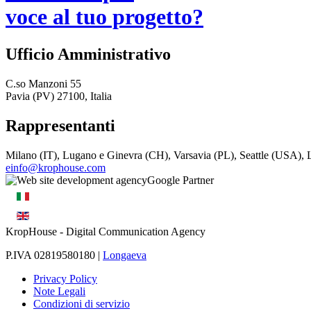
voce al tuo progetto?
Ufficio Amministrativo
C.so Manzoni 55
Pavia (PV) 27100, Italia
Rappresentanti
Milano (IT), Lugano e Ginevra (CH), Varsavia (PL), Seattle (USA)
einfo@krophouse.com
KropHouse
- Digital Communication Agency
P.IVA 02819580180 |
Longaeva
Privacy Policy
Note Legali
Condizioni di servizio