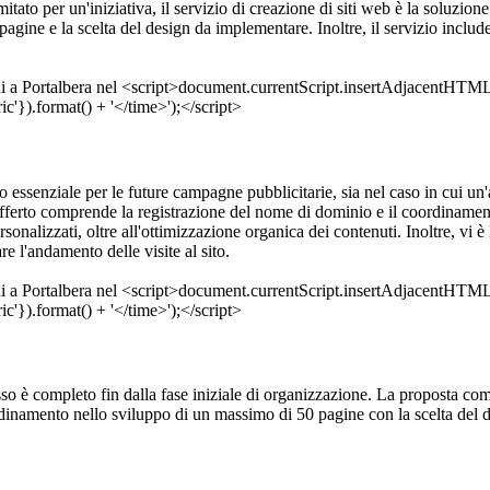
itato per un'iniziativa, il servizio di creazione di siti web è la soluzion
ine e la scelta del design da implementare. Inoltre, il servizio includ
ssenziale per le future campagne pubblicitarie, sia nel caso in cui un'az
o offerto comprende la registrazione del nome di dominio e il coordiname
rsonalizzati, oltre all'ottimizzazione organica dei contenuti. Inoltre, vi 
 l'andamento delle visite al sito.
esso è completo fin dalla fase iniziale di organizzazione. La proposta co
rdinamento nello sviluppo di un massimo di 50 pagine con la scelta del d