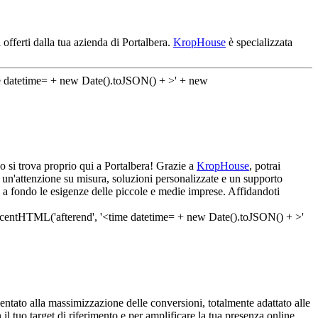
 offerti dalla tua azienda di Portalbera.
KropHouse
è specializzata
do si trova proprio qui a Portalbera! Grazie a
KropHouse
, potrai
 un'attenzione su misura, soluzioni personalizzate e un supporto
e a fondo le esigenze delle piccole e medie imprese. Affidandoti
ntato alla massimizzazione delle conversioni, totalmente adattato alle
il tuo target di riferimento e per amplificare la tua presenza online.