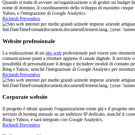
Quando si tratta di avviare un'organizzazione o di gestire un budget lim
nome di dominio, il coordinamento dello sviluppo di massimo cinque pag
Yahoo, e l'integrazione di Google Analytics.
Richiedi Preventivo
Website professionale
La realizzazione di un
sito web
professionale può essere uno strumento e
comunicazione punti a sfruttare appieno il canale digitale. Il servizi
possibilità di personalizzare il design e includere moduli di contatto pe
Bing e Yahoo, nonché l'integrazione di Google Analytics per monitorare
Richiedi Preventivo
Corporate website
Il progetto è ideale quando l'organizzazione esiste già e il progetto st
servizio di hosting annuale su un indirizzo IP dedicato, nonché il coo
Bing e Yahoo, e sarà integrato con Google Analytics.
Richiedi Preventivo