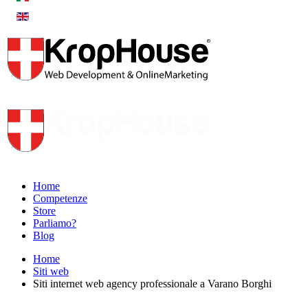
Home
Competenze
Store
Parliamo?
Blog
Home
Siti web
Siti internet web agency professionale a Varano Borghi