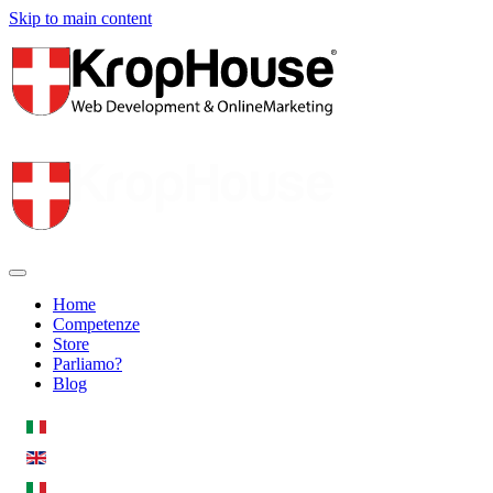
Skip to main content
Home
Competenze
Store
Parliamo?
Blog