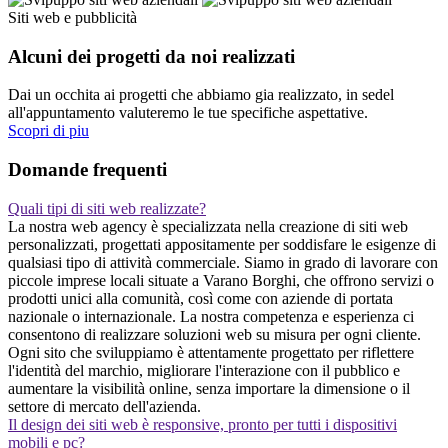
Siti web e pubblicità
Alcuni dei progetti da noi realizzati
Dai un occhita ai progetti che abbiamo gia realizzato, in sedel
all'appuntamento valuteremo le tue specifiche aspettative.
Scopri di piu
Domande frequenti
Quali tipi di siti web realizzate?
La nostra web agency è specializzata nella creazione di siti web
personalizzati, progettati appositamente per soddisfare le esigenze di
qualsiasi tipo di attività commerciale. Siamo in grado di lavorare con
piccole imprese locali situate a Varano Borghi, che offrono servizi o
prodotti unici alla comunità, così come con aziende di portata
nazionale o internazionale. La nostra competenza e esperienza ci
consentono di realizzare soluzioni web su misura per ogni cliente.
Ogni sito che sviluppiamo è attentamente progettato per riflettere
l'identità del marchio, migliorare l'interazione con il pubblico e
aumentare la visibilità online, senza importare la dimensione o il
settore di mercato dell'azienda.
Il design dei siti web è responsive, pronto per tutti i dispositivi
mobili e pc?