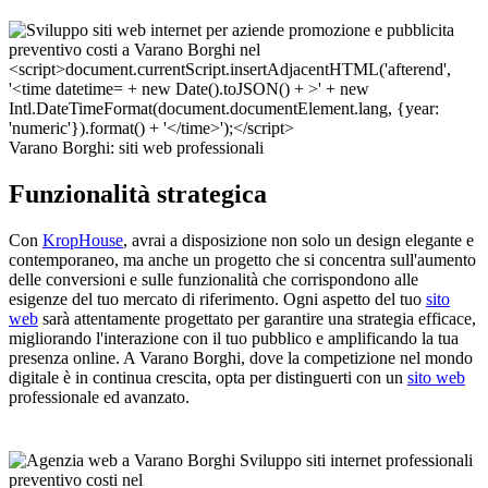
Varano Borghi: siti web professionali
Funzionalità strategica
Con
KropHouse
, avrai a disposizione non solo un design elegante e
contemporaneo, ma anche un progetto che si concentra sull'aumento
delle conversioni e sulle funzionalità che corrispondono alle
esigenze del tuo mercato di riferimento. Ogni aspetto del tuo
sito
web
sarà attentamente progettato per garantire una strategia efficace,
migliorando l'interazione con il tuo pubblico e amplificando la tua
presenza online. A Varano Borghi, dove la competizione nel mondo
digitale è in continua crescita, opta per distinguerti con un
sito web
professionale ed avanzato.