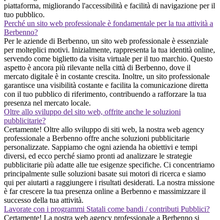
piattaforma, migliorando l'accessibilità e facilità di navigazione per il
tuo pubblico.
Perché un sito web professionale è fondamentale per la tua attività a
Berbenno?
Per le aziende di Berbenno, un sito web professionale è essenziale
per molteplici motivi. Inizialmente, rappresenta la tua identità online,
servendo come biglietto da visita virtuale per il tuo marchio. Questo
aspetto è ancora più rilevante nella città di Berbenno, dove il
mercato digitale è in costante crescita. Inoltre, un sito professionale
garantisce una visibilità costante e facilita la comunicazione diretta
con il tuo pubblico di riferimento, contribuendo a rafforzare la tua
presenza nel mercato locale.
Oltre allo sviluppo del sito web, offrite anche le soluzioni
pubblicitarie?
Certamente! Oltre allo sviluppo di siti web, la nostra web agency
professionale a Berbenno offre anche soluzioni pubblicitarie
personalizzate. Sappiamo che ogni azienda ha obiettivi e tempi
diversi, ed ecco perché siamo pronti ad analizzare le strategie
pubblicitarie più adatte alle tue esigenze specifiche. Ci concentriamo
principalmente sulle soluzioni basate sui motori di ricerca e siamo
qui per aiutarti a raggiungere i risultati desiderati. La nostra missione
è far crescere la tua presenza online a Berbenno e massimizzare il
successo della tua attività.
Lavorate con i programmi Statali come bandi / contributi Pubblici?
Certamente! La nostra web agency professionale a Berbenno si