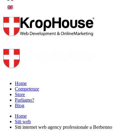
Home
Competenze
Store
Parliamo?
Blog
Home
Siti web
Siti internet web agency professionale a Berbenno