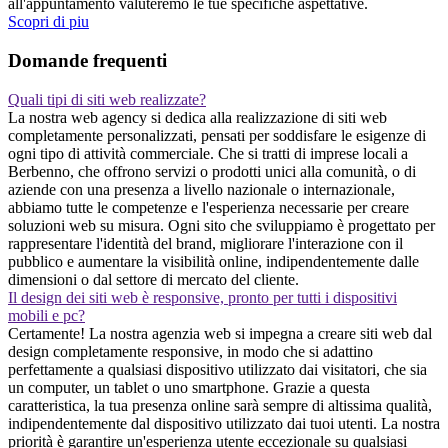
all'appuntamento valuteremo le tue specifiche aspettative.
Scopri di piu
Domande frequenti
Quali tipi di siti web realizzate?
La nostra web agency si dedica alla realizzazione di siti web
completamente personalizzati, pensati per soddisfare le esigenze di
ogni tipo di attività commerciale. Che si tratti di imprese locali a
Berbenno, che offrono servizi o prodotti unici alla comunità, o di
aziende con una presenza a livello nazionale o internazionale,
abbiamo tutte le competenze e l'esperienza necessarie per creare
soluzioni web su misura. Ogni sito che sviluppiamo è progettato per
rappresentare l'identità del brand, migliorare l'interazione con il
pubblico e aumentare la visibilità online, indipendentemente dalle
dimensioni o dal settore di mercato del cliente.
Il design dei siti web è responsive, pronto per tutti i dispositivi
mobili e pc?
Certamente! La nostra agenzia web si impegna a creare siti web dal
design completamente responsive, in modo che si adattino
perfettamente a qualsiasi dispositivo utilizzato dai visitatori, che sia
un computer, un tablet o uno smartphone. Grazie a questa
caratteristica, la tua presenza online sarà sempre di altissima qualità,
indipendentemente dal dispositivo utilizzato dai tuoi utenti. La nostra
priorità è garantire un'esperienza utente eccezionale su qualsiasi