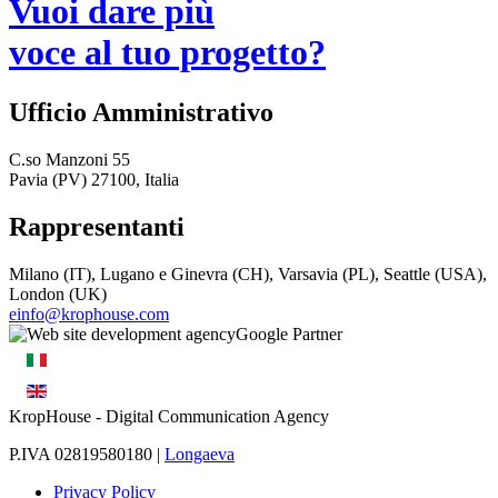
Vuoi dare più
voce al tuo progetto?
Ufficio Amministrativo
C.so Manzoni 55
Pavia (PV) 27100, Italia
Rappresentanti
Milano (IT), Lugano e Ginevra (CH), Varsavia (PL), Seattle (USA),
London (UK)
einfo@krophouse.com
KropHouse
- Digital Communication Agency
P.IVA 02819580180 |
Longaeva
Privacy Policy