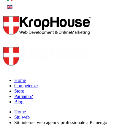
Home
Competenze
Store
Parliamo?
Blog
Home
Siti web
Siti internet web agency professionale a Pianengo