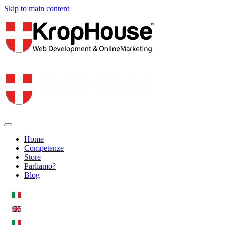
Skip to main content
Home
Competenze
Store
Parliamo?
Blog