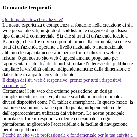
Domande frequenti
Quali tipi di siti web realizzate?
La nostra esperienza e competenza si fondono nella creazione di siti
web personalizzati, in grado di soddisfare le esigenze di qualsiasi
tipo di attività commerciale. Sia che si tratti di un'azienda locale a
Pianengo, che offre servizi o prodotti unici alla comunità, sia che si
tratti di un'azienda operante a livello nazionale o internazionale,
abbiamo le capacità necessarie per costruire soluzioni web su
misura. Ogni nostro sito web è appositamente progettato per
rappresentare l'identità del brand, stimolare l'interesse del pubblico e
ampliare la visibilità online, indipendentemente dalla dimensione o
dal settore di appartenenza del cliente.
Il design dei siti web è responsive, pronto per tutti i dispositivi
mobili e pc?
Certamente! I siti web che creiamo possiedono un design
completamente responsive, il quale si adatta in modo ottimale a
diversi dispositivi come PC, tablet e smartphone. In questo modo, la
tua presenza online sarà sempre di qualità, indipendentemente
dall'apparecchiatura utilizzata dai visitatori. La nostra principale
priorità è offrire un'esperienza utente eccezionale su ogni
piattaforma, migliorando l'accessibilità e la facilità di navigazione
per il tuo pubblico.
Perché un sito web professionale è fondamentale per la tua attività a