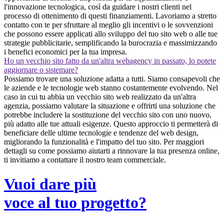
l'innovazione tecnologica, così da guidare i nostri clienti nel
processo di ottenimento di questi finanziamenti. Lavoriamo a stretto
contatto con te per sfruttare al meglio gli incentivi o le sovvenzioni
che possono essere applicati allo sviluppo del tuo sito web o alle tue
strategie pubblicitarie, semplificando la burocrazia e massimizzando
i benefici economici per la tua impresa.
Ho un vecchio sito fatto da un'altra webagency in passato, lo potete
aggiornare o sistemare?
Possiamo trovare una soluzione adatta a tutti. Siamo consapevoli che
le aziende e le tecnologie web stanno costantemente evolvendo. Nel
caso in cui tu abbia un vecchio sito web realizzato da un'altra
agenzia, possiamo valutare la situazione e offrirti una soluzione che
potrebbe includere la sostituzione del vecchio sito con uno nuovo,
più adatto alle tue attuali esigenze. Questo approccio ti permetterà di
beneficiare delle ultime tecnologie e tendenze del web design,
migliorando la funzionalità e l'impatto del tuo sito. Per maggiori
dettagli su come possiamo aiutarti a rinnovare la tua presenza online,
ti invitiamo a contattare il nostro team commerciale.
Vuoi dare più
voce al tuo progetto?