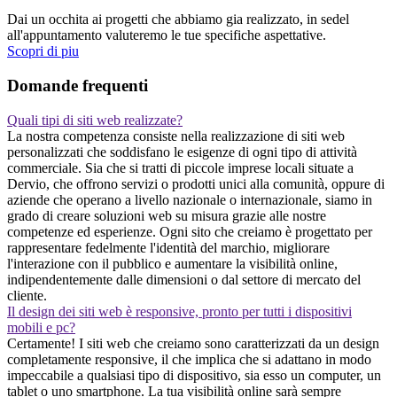
Dai un occhita ai progetti che abbiamo gia realizzato, in sedel
all'appuntamento valuteremo le tue specifiche aspettative.
Scopri di piu
Domande frequenti
Quali tipi di siti web realizzate?
La nostra competenza consiste nella realizzazione di siti web
personalizzati che soddisfano le esigenze di ogni tipo di attività
commerciale. Sia che si tratti di piccole imprese locali situate a
Dervio, che offrono servizi o prodotti unici alla comunità, oppure di
aziende che operano a livello nazionale o internazionale, siamo in
grado di creare soluzioni web su misura grazie alle nostre
competenze ed esperienze. Ogni sito che creiamo è progettato per
rappresentare fedelmente l'identità del marchio, migliorare
l'interazione con il pubblico e aumentare la visibilità online,
indipendentemente dalle dimensioni o dal settore di mercato del
cliente.
Il design dei siti web è responsive, pronto per tutti i dispositivi
mobili e pc?
Certamente! I siti web che creiamo sono caratterizzati da un design
completamente responsive, il che implica che si adattano in modo
impeccabile a qualsiasi tipo di dispositivo, sia esso un computer, un
tablet o uno smartphone. La tua visibilità online sarà sempre