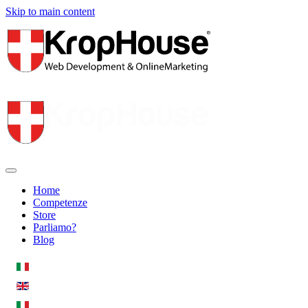
Skip to main content
Home
Competenze
Store
Parliamo?
Blog