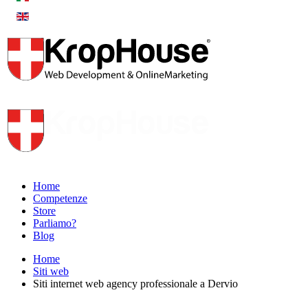
Home
Competenze
Store
Parliamo?
Blog
Home
Siti web
Siti internet web agency professionale a Dervio