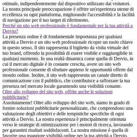
ottimale, indipendentemente dal dispositivo utilizzato dai visitatori.
La nostra principale preoccupazione è offrire un'esperienza utente di
eccellenza su ogni piattaforma, migliorando l'accessibilità e la facilità
di navigazione per il tuo target di riferimento.
Perché un sito web professionale è fondamentale per la tua attività a
Dervio?
La presenza online è di fondamentale importanza per qualsiasi
attività a Dervio e un sito web professionale ricopre un ruolo chiave
in questo senso. Il sito rappresenta il biglietto da visita virtuale del
tuo brand, offrendo la possibilità di essere visibile e raggiungibile in
qualsiasi momento. In una realtà dinamica come quella di Dervio, in
cui il mercato digitale è in costante crescita, avere un sito web
professionale consente di sfruttare appieno le opportunità offerte dal
mondo online. Inoltre, il sito web rappresenta un canale diretto di
comunicazione con il pubblico, che contribuisce a rafforzare la tua
presenza nel mercato locale garantendo una visibilità costante.
Oltre allo sviluppo del sito web, offrite anche le soluzioni
pubblicitarie?
Assolutamente! Oltre allo sviluppo del sito web, siamo in grado di
fornire soluzioni pubblicitarie personalizzate, che comprendono una
valutazione degli obiettivi e delle tempistiche specifiche di ogni
attività a Dervio. La nostra esperienza è principalmente orientata
verso le strategie di ottimizzazione per i motori di ricerca, lavorando
per garantirti risultati soddisfacenti. La nostra missione è quella di
favorire una maggiore visibilità online per la tua attività a Dervio,