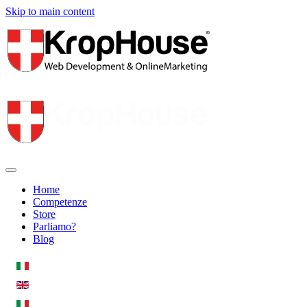
Skip to main content
Home
Competenze
Store
Parliamo?
Blog