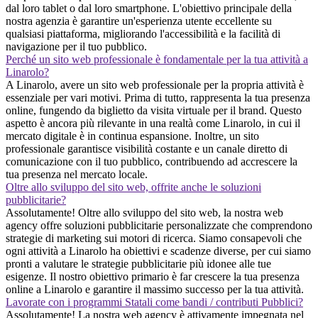
dal loro tablet o dal loro smartphone. L'obiettivo principale della
nostra agenzia è garantire un'esperienza utente eccellente su
qualsiasi piattaforma, migliorando l'accessibilità e la facilità di
navigazione per il tuo pubblico.
Perché un sito web professionale è fondamentale per la tua attività a
Linarolo?
A Linarolo, avere un sito web professionale per la propria attività è
essenziale per vari motivi. Prima di tutto, rappresenta la tua presenza
online, fungendo da biglietto da visita virtuale per il brand. Questo
aspetto è ancora più rilevante in una realtà come Linarolo, in cui il
mercato digitale è in continua espansione. Inoltre, un sito
professionale garantisce visibilità costante e un canale diretto di
comunicazione con il tuo pubblico, contribuendo ad accrescere la
tua presenza nel mercato locale.
Oltre allo sviluppo del sito web, offrite anche le soluzioni
pubblicitarie?
Assolutamente! Oltre allo sviluppo del sito web, la nostra web
agency offre soluzioni pubblicitarie personalizzate che comprendono
strategie di marketing sui motori di ricerca. Siamo consapevoli che
ogni attività a Linarolo ha obiettivi e scadenze diverse, per cui siamo
pronti a valutare le strategie pubblicitarie più idonee alle tue
esigenze. Il nostro obiettivo primario è far crescere la tua presenza
online a Linarolo e garantire il massimo successo per la tua attività.
Lavorate con i programmi Statali come bandi / contributi Pubblici?
Assolutamente! La nostra web agency è attivamente impegnata nel