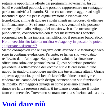
seguire le opportunità offerte dai programmi governativi, tra cui
bandi e contributi pubblici, che possono rappresentare un vantaggio
per la tua attività a Linarolo. Siamo costantemente aggiornati sugli
incentivi disponibili per la digitalizzazione e l'innovazione
tecnologica, al fine di guidare i nostri clienti nel processo di ottenere
tali finanziamenti. Se ci sono incentivi o sovvenzioni che possono
essere applicati allo sviluppo del tuo sito web o alle tue strategie
pubblicitarie, collaboreremo con te per massimizzare i benefici
economici per la tua impresa, semplificando il processo burocratico.
Ho un vecchio sito fatto da un'altra webagency in passato, lo potete
aggiornare o sistemare?
Siamo consapevoli che le esigenze delle aziende e le tecnologie web
sono in continua evoluzione. Pertanto, se hai un sito web datato
realizzato da un'altra agenzia, possiamo valutare la situazione e
offrirti una soluzione personalizzata. Questa soluzione potrebbe
prevedere la rottamazione del vecchio sito e la creazione di uno
nuovo, in grado di rispondere meglio alle tue esigenze attuali. Grazie
a questo approccio, potrai beneficiare delle ultime tecnologie e
tendenze nel campo del web design, ottenendo un sito funzionale e
di impatto. Per maggiori dettagli su come possiamo aiutarti a
rinnovare la tua presenza online, ti invitiamo a contattare il nostro
team commerciale. Troveremo sicuramente una soluzione adatta a te.
Vuoi dare più