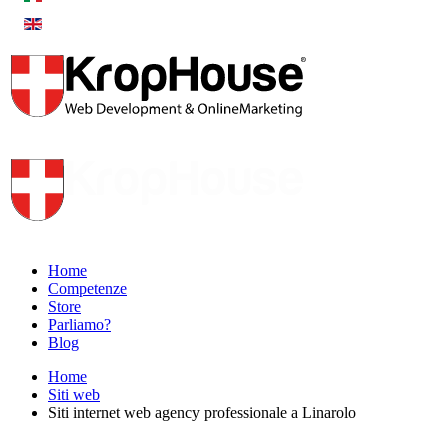
Home
Competenze
Store
Parliamo?
Blog
Home
Siti web
Siti internet web agency professionale a Linarolo