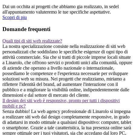
Dai un occhita ai progetti che abbiamo gia realizzato, in sedel
all'appuntamento valuteremo le tue specifiche aspettative.
Scopri di piu
Domande frequenti
Quali tipi di siti web realizzate?
La nostra specializzazione consiste nella realizzazione di siti web
personalizzati che soddisfano le specifiche esigenze di ogni tipo di
attività commerciale. Sia che si tratti di piccole imprese locali situate
a Linarolo, che offrono servizi o prodotti unici alla comunità, oppure
di aziende che operano a livello nazionale o internazionale,
possediamo le competenze e l'esperienza necessarie per sviluppare
soluzioni web su misura. Nei progetti che realizziamo, miriamo a
riflettere l'identità del brand, ad aumentare l'interazione con il
pubblico e a migliorare la visibilità online, indipendentemente dalle
dimensioni e dal settore di mercato del cliente.
Il design dei siti web è responsive, pronto per tutti i dispositivi
mobili e pc?
Senza dubbio! La web agency professionale di Linarolo si impegna
a realizzare siti web dal design completamente responsive, in grado
di adattarsi in modo ottimale a qualsiasi dispositivo: computer, tablet
o smartphone. Grazie a tale caratteristica, la tua presenza online sarà
sempre ottimale per i tuoi visitatori, sia che accedano dal loro PC,