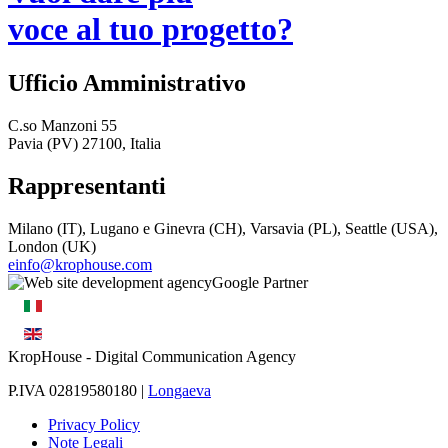
voce al tuo progetto?
Ufficio Amministrativo
C.so Manzoni 55
Pavia (PV) 27100, Italia
Rappresentanti
Milano (IT), Lugano e Ginevra (CH), Varsavia (PL), Seattle (USA),
London (UK)
einfo@krophouse.com
KropHouse
- Digital Communication Agency
P.IVA 02819580180 |
Longaeva
Privacy Policy
Note Legali