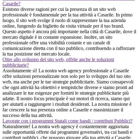
Casarile?
Esistono diverse ragioni per cui la presenza di un sito web
professionale è fondamentale per la tua attività a Casarile. In primo
luogo, il sito web svolge il ruolo di rappresentare la tua azienda
online, fungendo da biglietto da visita virtuale per il tuo brand.
Questo aspetto è ancora più importante nella città di Casarile, dove il
mercato digitale è in costante espansione. Inoltre, un sito
professionale offre una visibilità costante e un canale di
comunicazione diretta con il tuo pubblico, contribuendo a rafforzare
la tua posizione nel mercato locale.
Oltre allo sviluppo del sito web, offrite anche le soluzioni
pubblicitarie?
Assolutamente sì! La nostra web agency professionale a Casarile
offre soluzioni personalizzate non solo per lo sviluppo del tuo sito
web, ma anche per le tue strategie pubblicitarie. Siamo consapevoli
che ogni attività ha obiettivi e tempistiche diverse e siamo pronti ad
analizzare le tue esigenze per fornirti le strategie pubblicitarie più
adatte. Il nostro focus principale è sui motori di ricerca, siamo qui
per aiutarti a raggiungere i risultati desiderati. La nostra missione è
far crescere la tua presenza online a Casarile e massimizzare il
successo della tua attività.
Lavorate con i programmi Statali come bandi / contributi Pubblici?
Naturalmente! La nostra web agency è costantemente aggiornata
sulle opportunità offerte dai programmi governativi, tra cui bandi e
contributi pubblici, che possono giovare alla tua attività a Casarile.