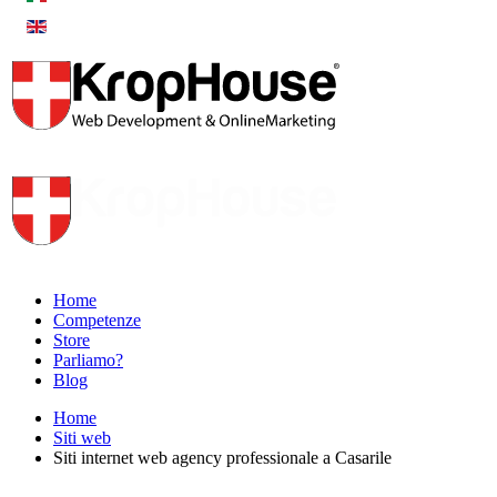
Home
Competenze
Store
Parliamo?
Blog
Home
Siti web
Siti internet web agency professionale a Casarile