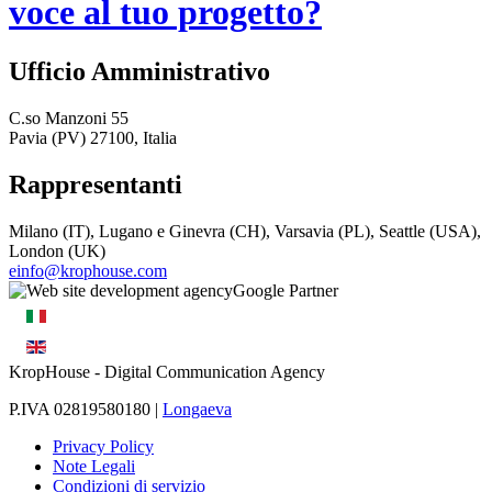
voce al tuo progetto?
Ufficio Amministrativo
C.so Manzoni 55
Pavia (PV) 27100, Italia
Rappresentanti
Milano (IT), Lugano e Ginevra (CH), Varsavia (PL), Seattle (USA),
London (UK)
einfo@krophouse.com
KropHouse
- Digital Communication Agency
P.IVA 02819580180 |
Longaeva
Privacy Policy
Note Legali
Condizioni di servizio