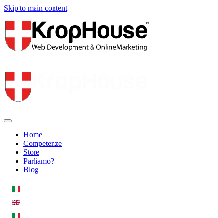
Skip to main content
Home
Competenze
Store
Parliamo?
Blog