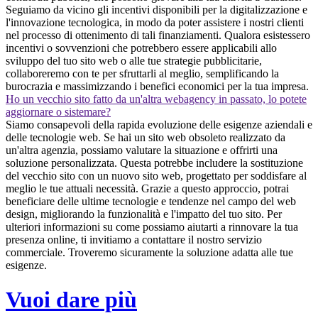
Seguiamo da vicino gli incentivi disponibili per la digitalizzazione e
l'innovazione tecnologica, in modo da poter assistere i nostri clienti
nel processo di ottenimento di tali finanziamenti. Qualora esistessero
incentivi o sovvenzioni che potrebbero essere applicabili allo
sviluppo del tuo sito web o alle tue strategie pubblicitarie,
collaboreremo con te per sfruttarli al meglio, semplificando la
burocrazia e massimizzando i benefici economici per la tua impresa.
Ho un vecchio sito fatto da un'altra webagency in passato, lo potete
aggiornare o sistemare?
Siamo consapevoli della rapida evoluzione delle esigenze aziendali e
delle tecnologie web. Se hai un sito web obsoleto realizzato da
un'altra agenzia, possiamo valutare la situazione e offrirti una
soluzione personalizzata. Questa potrebbe includere la sostituzione
del vecchio sito con un nuovo sito web, progettato per soddisfare al
meglio le tue attuali necessità. Grazie a questo approccio, potrai
beneficiare delle ultime tecnologie e tendenze nel campo del web
design, migliorando la funzionalità e l'impatto del tuo sito. Per
ulteriori informazioni su come possiamo aiutarti a rinnovare la tua
presenza online, ti invitiamo a contattare il nostro servizio
commerciale. Troveremo sicuramente la soluzione adatta alle tue
esigenze.
Vuoi dare più