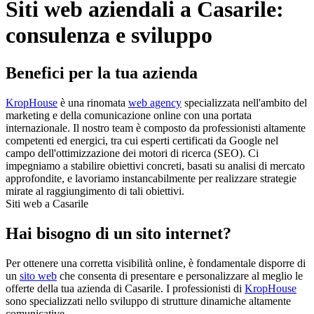
Siti web aziendali a Casarile:
consulenza e sviluppo
Benefici per la tua azienda
KropHouse
è una rinomata
web agency
specializzata nell'ambito del
marketing e della comunicazione online con una portata
internazionale. Il nostro team è composto da professionisti altamente
competenti ed energici, tra cui esperti certificati da Google nel
campo dell'ottimizzazione dei motori di ricerca (SEO). Ci
impegniamo a stabilire obiettivi concreti, basati su analisi di mercato
approfondite, e lavoriamo instancabilmente per realizzare strategie
mirate al raggiungimento di tali obiettivi.
Siti web a Casarile
Hai bisogno di un sito internet?
Per ottenere una corretta visibilità online, è fondamentale disporre di
un
sito web
che consenta di presentare e personalizzare al meglio le
offerte della tua azienda di Casarile. I professionisti di
KropHouse
sono specializzati nello sviluppo di strutture dinamiche altamente
comunicative.