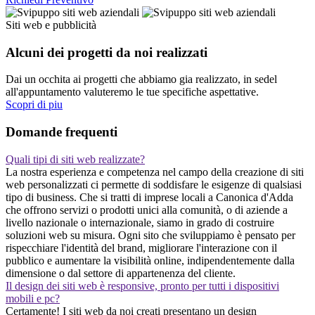
Siti web e pubblicità
Alcuni dei progetti da noi realizzati
Dai un occhita ai progetti che abbiamo gia realizzato, in sedel
all'appuntamento valuteremo le tue specifiche aspettative.
Scopri di piu
Domande frequenti
Quali tipi di siti web realizzate?
La nostra esperienza e competenza nel campo della creazione di siti
web personalizzati ci permette di soddisfare le esigenze di qualsiasi
tipo di business. Che si tratti di imprese locali a Canonica d'Adda
che offrono servizi o prodotti unici alla comunità, o di aziende a
livello nazionale o internazionale, siamo in grado di costruire
soluzioni web su misura. Ogni sito che sviluppiamo è pensato per
rispecchiare l'identità del brand, migliorare l'interazione con il
pubblico e aumentare la visibilità online, indipendentemente dalla
dimensione o dal settore di appartenenza del cliente.
Il design dei siti web è responsive, pronto per tutti i dispositivi
mobili e pc?
Certamente! I siti web da noi creati presentano un design