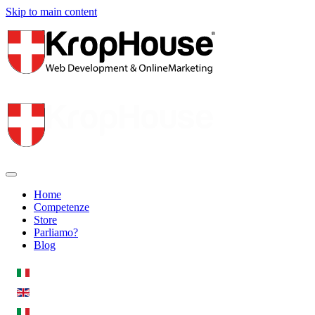
Skip to main content
Home
Competenze
Store
Parliamo?
Blog