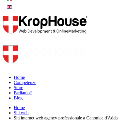
Home
Competenze
Store
Parliamo?
Blog
Home
Siti web
Siti internet web agency professionale a Canonica d'Adda