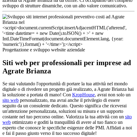
azienda di Agrate Brianza ha da offrire. Ci occupiamo del completo
sviluppo di strutture dinamiche, con un alto valore comunicativo.
Progettazione e sviluppo website aziendale
Siti web per professionali per imprese ad
Agrate Brianza
Se stai valutando l'opportunità di portare la tua attività nel mondo
digitale o di rivedere un progetto già realizzato, a Agrate Brianza hai
la soluzione a portata di mano! Con
KropHouse
, avrai non solo un
sito web
personalizzato, ma avrai anche il privilegio di essere
seguito da un consulente dedicato. Questo significa che riceverai
un'attenzione personalizzata, soluzioni su misura e un supporto
costante nel tuo percorso online. Valorizza la tua attività con un
sito
web
ottimizzato e goditi la tranquillità di avere al tuo fianco un
esperto che conosce le specifiche esigenze delle PMI. Affidati a noi
e fai il passo giusto verso il tuo successo digitale!