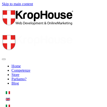
Skip to main content
Home
Competenze
Store
Parliamo?
Blog