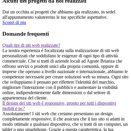
Alcuni dei progetti da noi realizzati
Dai un occhita ai progetti che abbiamo gia realizzato, in sedel
all'appuntamento valuteremo le tue specifiche aspettative.
Scopri di piu
Domande frequenti
Quali tipi di siti web realizzate?
La nostra esperienza è focalizzata sulla realizzazione di siti web
personalizzati che soddisfano le esigenze di ogni tipo di attività
commerciale. Che si tratti di aziende locali ad Agrate Brianza che
offrono servizi o prodotti unici alla propria comunità, oppure di
imprese che operano a livello nazionale o internazionale, abbiamo le
competenze necessarie per creare soluzioni web su misura. Ogni sito
che sviluppiamo è pensato per riflettere l'identità del marchio,
migliorare l'interazione con il pubblico e aumentare la visibilità
online, indipendentemente dalle dimensioni o dal settore di
appartenenza del cliente.
Il design dei siti web è responsive, pronto per tutti i dispositivi
mobili e pc?
Assolutamente! I siti web che creiamo presentano un design
completamente responsive, il che assicura che il tuo sito si adatti in
modo ottimale a qualsiasi dispositivo, che si tratti di un computer, un
tablet o uno smartphone. Grazie a questa caratteristica, la tua