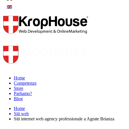
Home
Competenze
Store
Parliamo?
Blog
Home
Siti web
Siti internet web agency professionale a Agrate Brianza