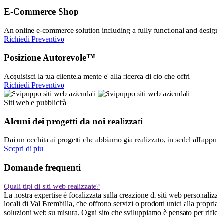
E-Commerce Shop
An online e-commerce solution including a fully functional and desi
Richiedi Preventivo
Posizione Autorevole™
Acquisisci la tua clientela mente e' alla ricerca di cio che offri
Richiedi Preventivo
Siti web e pubblicità
Alcuni dei progetti da noi realizzati
Dai un occhita ai progetti che abbiamo gia realizzato, in sedel all'app
Scopri di piu
Domande frequenti
Quali tipi di siti web realizzate?
La nostra expertise è focalizzata sulla creazione di siti web personali
locali di Val Brembilla, che offrono servizi o prodotti unici alla prop
soluzioni web su misura. Ogni sito che sviluppiamo è pensato per rifle