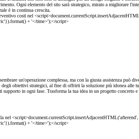
imento. Ogni elemento del sito sarà strategico, mirato a migliorare l'int
ale è in continua crescita.
embrare un'operazione complessa, ma con la giusta assistenza può diven
 degli obiettivi strategici, al fine di offrirti la soluzione più idonea all
ti supporto in ogni fase. Trasforma la tua idea in un progetto concreto e