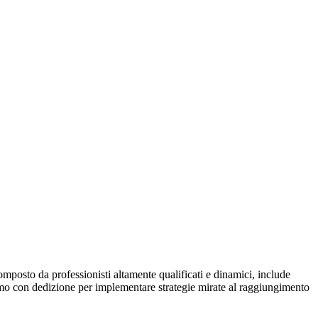
posto da professionisti altamente qualificati e dinamici, include
oriamo con dedizione per implementare strategie mirate al raggiungimento