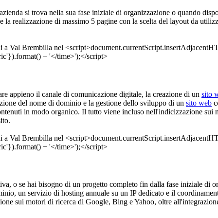
'azienda si trova nella sua fase iniziale di organizzazione o quando dispo
e la realizzazione di massimo 5 pagine con la scelta del layout da utiliz
tare appieno il canale di comunicazione digitale, la creazione di un
sito 
azione del nome di dominio e la gestione dello sviluppo di un
sito web
co
 contenuti in modo organico. Il tutto viene incluso nell'indicizzazione s
ito.
ativa, o se hai bisogno di un progetto completo fin dalla fase iniziale di or
inio, un servizio di hosting annuale su un IP dedicato e il coordinament
zione sui motori di ricerca di Google, Bing e Yahoo, oltre all'integrazion