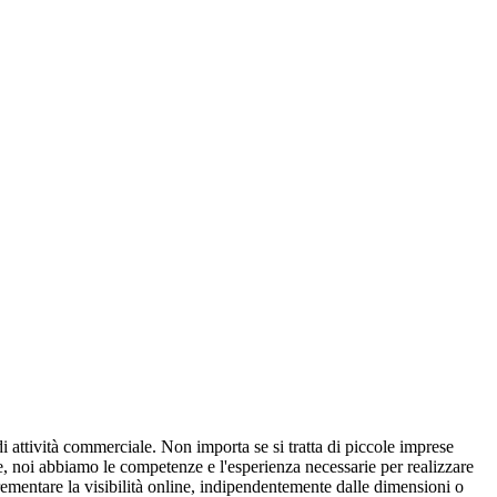
i attività commerciale. Non importa se si tratta di piccole imprese
le, noi abbiamo le competenze e l'esperienza necessarie per realizzare
rementare la visibilità online, indipendentemente dalle dimensioni o