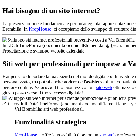
Hai bisogno di un sito internet?
La presenza online è fondamentale per un'adeguata rappresentazione s
Brembilla. In
KropHouse
, ci occupiamo dello sviluppo di strutture d
Progettazione e sviluppo website aziendale
Siti web per professionali per imprese a V
Hai pensato di portare la tua azienda nel mondo digitale o di rivedere
personalizzato, ma potrai anche godere dell'assistenza di un consulen
percorso online. Valorizza il tuo business con un
sito web
ottimizzato 
giusto passo verso il tuo successo digitale!
Val Brembilla: siti web professionali
Funzionalità strategica
KropHouse
ti offre la possibilità di avere un
sito web
profession