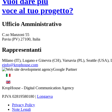
Vuoi dare più
voce al tuo progetto?
Ufficio Amministrativo
C.so Manzoni 55
Pavia (PV) 27100, Italia
Rappresentanti
Milano (IT), Lugano e Ginevra (CH), Varsavia (PL), Seattle (USA)
einfo@krophouse.com
KropHouse
- Digital Communication Agency
P.IVA 02819580180 |
Longaeva
Privacy Policy
Note Legali