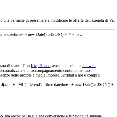
eb
che permette di presentare e modificare le offerte dell'azienda di Val
ortata di mano! Con
KropHouse
, avrai non solo un
sito web
ni personalizzate e un'accompagnamento continuo nel tuo
igenze delle piccole e medie imprese. Affidati a noi e compi il
o, ma anche per la sua alta conversione e funzionalità studiate