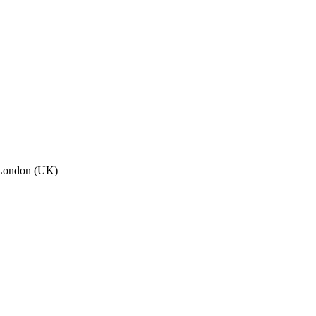
, London (UK)