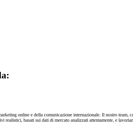
la:
keting online e della comunicazione internazionale. Il nostro team, com
ivi realistici, basati sui dati di mercato analizzati attentamente, e lav