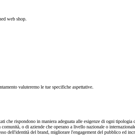
gned web shop.
untamento valuteremo le tue specifiche aspettative.
zzati che rispondono in maniera adeguata alle esigenze di ogni tipologia d
ria comunità, o di aziende che operano a livello nazionale o internaziona
sso dell'identità del brand, migliorare l'engagement del pubblico ed inc