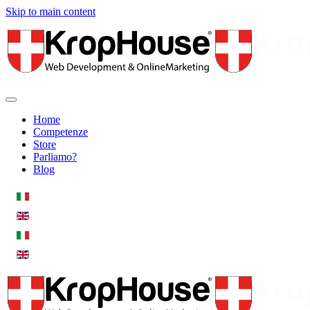
Skip to main content
Home
Competenze
Store
Parliamo?
Blog