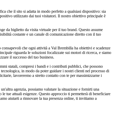
che il sito si adatta in modo perfetto a qualsiasi dispositivo: sia
tivo utilizzato dai tuoi visitatori. Il nostro obiettivo principale è
nge da biglietto da visita virtuale per il tuo brand. Questo assume
isibilità costante e un canale di comunicazione diretto con il tuo
 consapevoli che ogni attività a Val Brembilla ha obiettivi e scadenze
incipale riguarda le soluzioni focalizzate sui motori di ricerca, e siamo
izzare il successo del tuo business.
mmi statali, compresi i bandi e i contributi pubblici, che possono
 tecnologica, in modo da poter guidare i nostri clienti nel processo di
licitarie, lavoreremo a stretto contatto con te per massimizzarne i
un'altra agenzia, possiamo valutare la situazione e fornirti una
 le tue attuali esigenze. Questo approccio ti permetterà di beneficiare
amo aiutarti a rinnovare la tua presenza online, ti invitiamo a