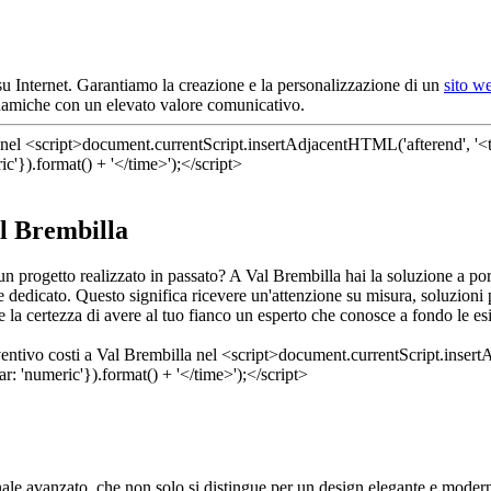
u Internet. Garantiamo la creazione e la personalizzazione di un
sito w
inamiche con un elevato valore comunicativo.
al Brembilla
 un progetto realizzato in passato? A Val Brembilla hai la soluzione a p
te dedicato. Questo significa ricevere un'attenzione su misura, soluzio
e la certezza di avere al tuo fianco un esperto che conosce a fondo le es
ale avanzato, che non solo si distingue per un design elegante e modern