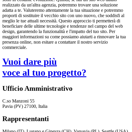
realizzato da un'altra agenzia, potremmo trovare una soluzione
adatta a te. Valuteremo attentamente la tua situazione e potremmo
proporti di sostituire il vecchio sito con uno nuovo, che soddisfi al
meglio le tue attuali necessità. Questo approccio ti permetterà di
beneficiare delle ultime tecnologie e tendenze nel campo del web
design, garantendo la funzionalità e l'impatto del tuo sito. Per
maggiori informazioni su come possiamo aiutarti a rinnovare la tua
presenza online, non esitare a contattare il nostro servizio
commerciale.
Vuoi dare più
voce al tuo progetto?
Ufficio Amministrativo
C.so Manzoni 55
Pavia (PV) 27100, Italia
Rappresentanti
Milano (IT), Lugano e Ginevra (CH), Varsavia (PL), Seattle (USA),