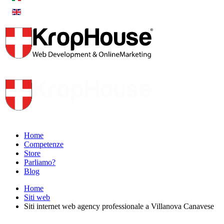
Home
Competenze
Store
Parliamo?
Blog
Home
Siti web
Siti internet web agency professionale a Villanova Canavese