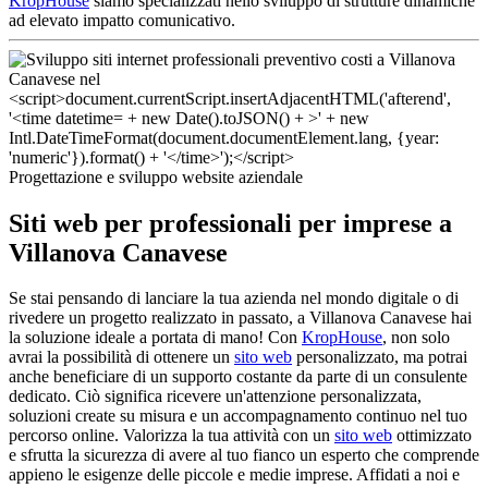
KropHouse
siamo specializzati nello sviluppo di strutture dinamiche
ad elevato impatto comunicativo.
Progettazione e sviluppo website aziendale
Siti web per professionali per imprese a
Villanova Canavese
Se stai pensando di lanciare la tua azienda nel mondo digitale o di
rivedere un progetto realizzato in passato, a Villanova Canavese hai
la soluzione ideale a portata di mano! Con
KropHouse
, non solo
avrai la possibilità di ottenere un
sito web
personalizzato, ma potrai
anche beneficiare di un supporto costante da parte di un consulente
dedicato. Ciò significa ricevere un'attenzione personalizzata,
soluzioni create su misura e un accompagnamento continuo nel tuo
percorso online. Valorizza la tua attività con un
sito web
ottimizzato
e sfrutta la sicurezza di avere al tuo fianco un esperto che comprende
appieno le esigenze delle piccole e medie imprese. Affidati a noi e