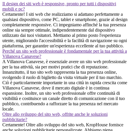
Il design dei siti web è responsive, pronto per tutti i dispositivi
mobili e pc?
Certamente! I siti web che realizziamo si adattano perfettamente a
qualsiasi dispositivo, come PC, tablet e smartphone, grazie al design
completamente responsive. Ci impegniamo affinché la tua presenza
online sia sempre ottimale, indipendentemente dal dispositivo
utilizzato dai tuoi visitatori. Mettiamo al primo posto l'esperienza
utente, migliorando l'accessibilità e la facilità di navigazione su ogni
piattaforma, per garantire un'esperienza eccellente al tuo pubblico.
Perché un sito web professionale è fondamentale per la tua attività a
Villanova Canavese?
A Villanova Canavese, è essenziale avere un sito web professionale
per la tua attività, sia per motivi pratici che di reputazione.
Innanzitutto, il tuo sito web rappresenta la tua presenza online,
svolgendo il ruolo di biglietto da visita virtuale per il tuo marchio.
Ciò è particolarmente importante in una città in rapida crescita come
Villanova Canavese, dove il mercato digitale è in continua
espansione. Inoltre, un sito web professionale offre continuità di
visibilità e costituisce un canale diretto di comunicazione con il tuo
pubblico, contribuendo a rafforzare la tua presenza nel mercato
locale.
Oltre allo sviluppo del sito web, offrite anche le soluzioni
pubblicitarie?
Certamente! Oltre allo sviluppo del sito web, KropHouse fornisce
anche soluzioni pubblicitarie personalizzate. Abbiamo piena