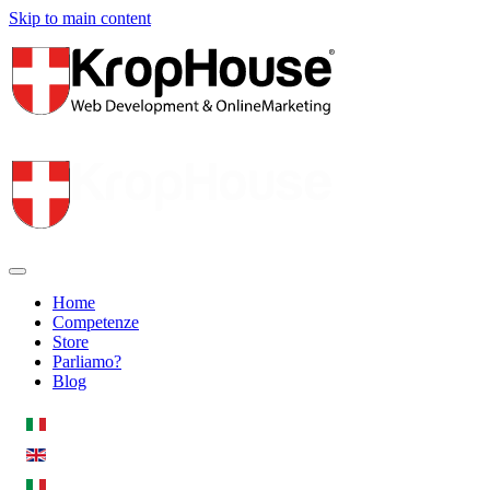
Skip to main content
Home
Competenze
Store
Parliamo?
Blog