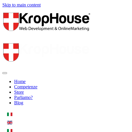
Skip to main content
Home
Competenze
Store
Parliamo?
Blog