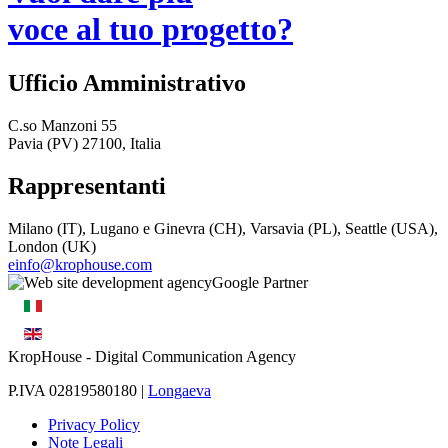
voce al tuo progetto?
Ufficio Amministrativo
C.so Manzoni 55
Pavia (PV) 27100, Italia
Rappresentanti
Milano (IT), Lugano e Ginevra (CH), Varsavia (PL), Seattle (USA),
London (UK)
einfo@krophouse.com
KropHouse
- Digital Communication Agency
P.IVA 02819580180 |
Longaeva
Privacy Policy
Note Legali