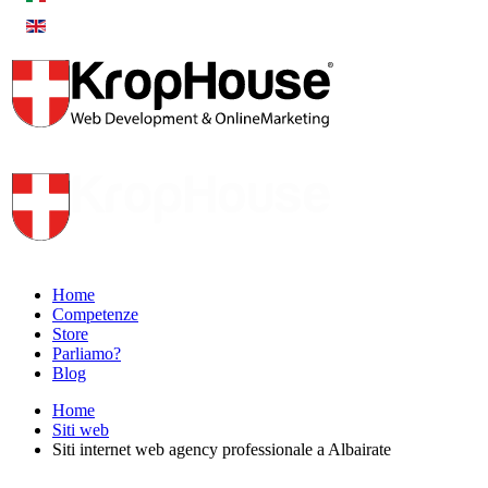
Home
Competenze
Store
Parliamo?
Blog
Home
Siti web
Siti internet web agency professionale a Albairate