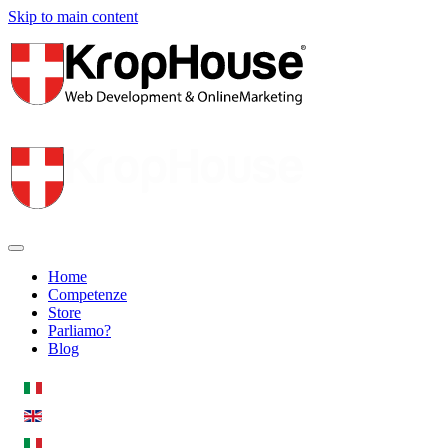
Skip to main content
Home
Competenze
Store
Parliamo?
Blog