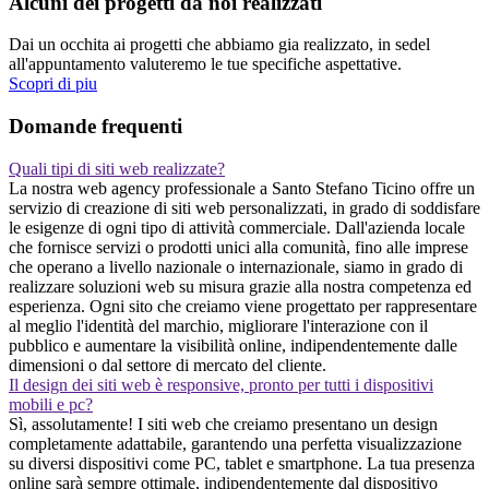
Alcuni dei progetti da noi realizzati
Dai un occhita ai progetti che abbiamo gia realizzato, in sedel
all'appuntamento valuteremo le tue specifiche aspettative.
Scopri di piu
Domande frequenti
Quali tipi di siti web realizzate?
La nostra web agency professionale a Santo Stefano Ticino offre un
servizio di creazione di siti web personalizzati, in grado di soddisfare
le esigenze di ogni tipo di attività commerciale. Dall'azienda locale
che fornisce servizi o prodotti unici alla comunità, fino alle imprese
che operano a livello nazionale o internazionale, siamo in grado di
realizzare soluzioni web su misura grazie alla nostra competenza ed
esperienza. Ogni sito che creiamo viene progettato per rappresentare
al meglio l'identità del marchio, migliorare l'interazione con il
pubblico e aumentare la visibilità online, indipendentemente dalle
dimensioni o dal settore di mercato del cliente.
Il design dei siti web è responsive, pronto per tutti i dispositivi
mobili e pc?
Sì, assolutamente! I siti web che creiamo presentano un design
completamente adattabile, garantendo una perfetta visualizzazione
su diversi dispositivi come PC, tablet e smartphone. La tua presenza
online sarà sempre ottimale, indipendentemente dal dispositivo