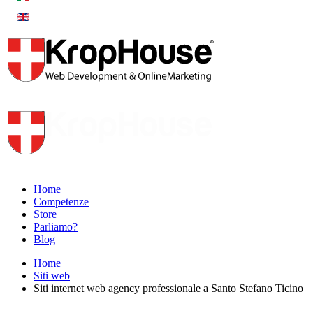
Home
Competenze
Store
Parliamo?
Blog
Home
Siti web
Siti internet web agency professionale a Santo Stefano Ticino