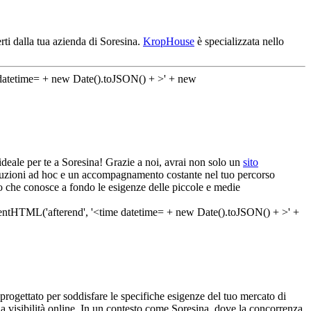
rti dalla tua azienda di Soresina.
KropHouse
è specializzata nello
ideale per te a Soresina! Grazie a noi, avrai non solo un
sito
soluzioni ad hoc e un accompagnamento costante nel tuo percorso
to che conosce a fondo le esigenze delle piccole e medie
 progettato per soddisfare le specifiche esigenze del tuo mercato di
ua visibilità online. In un contesto come Soresina, dove la concorrenza