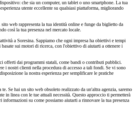
dispositivo: che sia un computer, un tablet o uno smartphone. La tua
'esperienza utente eccellente su qualsiasi piattaforma, migliorando
l sito web rappresenta la tua identità online e funge da biglietto da
zando così la tua presenza nel mercato locale.
e attività a Soresina. Sappiamo che ogni impresa ha obiettivi e tempi
basate sui motori di ricerca, con l'obiettivo di aiutarti a ottenere i
ci offerti dai programmi statali, come bandi o contributi pubblici.
 i nostri clienti nella procedura di accesso a tali fondi. Se vi sono
disposizione la nostra esperienza per semplificare le pratiche
 te. Se hai un sito web obsoleto realizzato da un'altra agenzia, saremo
 in linea con le tue attuali necessità. Questo approccio ti permetterà
iori informazioni su come possiamo aiutarti a rinnovare la tua presenza