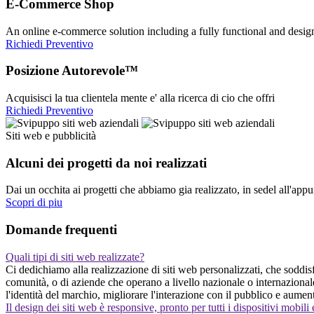
E-Commerce Shop
An online e-commerce solution including a fully functional and desi
Richiedi Preventivo
Posizione Autorevole™
Acquisisci la tua clientela mente e' alla ricerca di cio che offri
Richiedi Preventivo
Siti web e pubblicità
Alcuni dei progetti da noi realizzati
Dai un occhita ai progetti che abbiamo gia realizzato, in sedel all'app
Scopri di piu
Domande frequenti
Quali tipi di siti web realizzate?
Ci dedichiamo alla realizzazione di siti web personalizzati, che soddisfa
comunità, o di aziende che operano a livello nazionale o internazional
l'identità del marchio, migliorare l'interazione con il pubblico e aumen
Il design dei siti web è responsive, pronto per tutti i dispositivi mobili