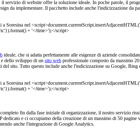
, il servizio di website offre la soluzione ideale. In poche parole, il pr
design da implementare. Il pacchetto include anche l'indicizzazione da p
eb
ideale, che si adatta perfettamente alle esigenze di aziende consolida
o e dello sviluppo di un
sito web
professionale composto da massimo 20 pa
ti del sito. Tutto questo include anche l'indicizzazione su Google, Bing
a completo fin dalla fase iniziale di organizzazione, il nostro servizio risu
IP dedicato e ci occupiamo della creazione di un massimo di 50 pagine we
ntendo anche l'integrazione di Google Analytics.