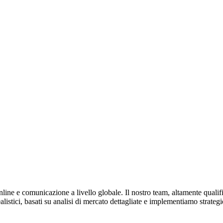
e e comunicazione a livello globale. Il nostro team, altamente qualifica
ealistici, basati su analisi di mercato dettagliate e implementiamo strate