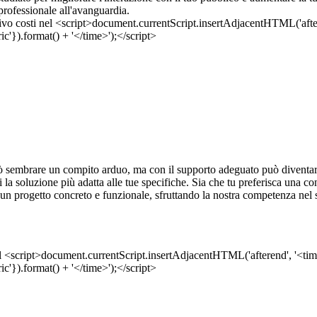
rofessionale all'avanguardia.
 sembrare un compito arduo, ma con il supporto adeguato può diventare u
frirti la soluzione più adatta alle tue specifiche. Sia che tu preferisca una
n un progetto concreto e funzionale, sfruttando la nostra competenza nel 