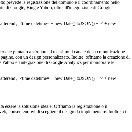
ogetto prevede la registrazione del dominio e il coordinamento nello
arte di Google, Bing e Yahoo, oltre all'integrazione di Google
te o che puntano a sfruttare al massimo il canale della comunicazione
gine, con un design personalizzato. Inoltre, offriamo la creazione di
 e Yahoo e l'integrazione di Google Analytics per monitorare le
lta essere la soluzione ideale. Offriamo la registrazione o il
b, consentendovi di scegliere il design da implementare. Inoltre, ci