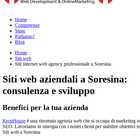
Home
Competenze
Store
Parliamo?
Blog
Home
Siti web
Siti internet web agency professionale a Soresina
Siti web aziendali a Soresina:
consulenza e sviluppo
Benefici per la tua azienda
KropHouse
è una rinomata agenzia web che si occupa di marketing onlin
SEO. Lavoriamo in sinergia con i nostri clienti per stabilire obiettivi r
Siti web a Soresina