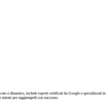
to e dinamico, include esperti certificati da Google e specializzati in
gie mirate per raggiungerli con successo.