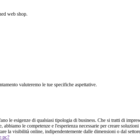
gned web shop.
untamento valuteremo le tue specifiche aspettative.
no le esigenze di qualsiasi tipologia di business. Che si tratti di imprese
e, abbiamo le competenze e l'esperienza necessarie per creare soluzioni
tare la visibilità online, indipendentemente dalle dimensioni o dal settore
 e pc?