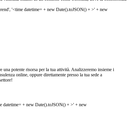
na potente risorsa per la tua attività. Analizzeremo insieme i
 consulenza online, oppure direttamente presso la tua sede a
settore!