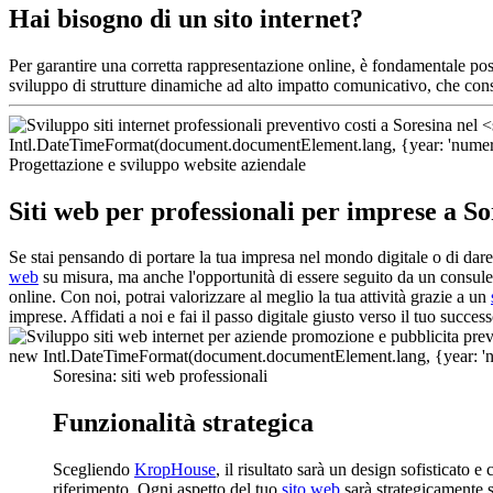
Hai bisogno di un sito internet?
Per garantire una corretta rappresentazione online, è fondamentale p
sviluppo di strutture dinamiche ad alto impatto comunicativo, che conse
Progettazione e sviluppo website aziendale
Siti web per professionali per imprese a So
Se stai pensando di portare la tua impresa nel mondo digitale o di dar
web
su misura, ma anche l'opportunità di essere seguito da un consule
online. Con noi, potrai valorizzare al meglio la tua attività grazie a un
imprese. Affidati a noi e fai il passo digitale giusto verso il tuo succes
Soresina: siti web professionali
Funzionalità strategica
Scegliendo
KropHouse
, il risultato sarà un design sofisticato
riferimento. Ogni aspetto del tuo
sito web
sarà strategicamente s