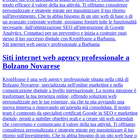
modo efficace il valore della tua attività. Ti offriamo consulenze
personalizzate e strategie mirate per massimizzare il tuo ritorno
sull'investimento. Che tu abbia bisogno di un sito web di base o di
un avanzato corporate website, possiamo fornirti tutte le funzionalità
necessarie, dall'ottimizzazione SEO all'integrazione di Google
Analytics. Contattaci per un preventivo e inizia a costruire oggi
stesso il tuo successo digitale con KropHouse a Barbania.
Siti internet web agency professionale a Barbania
Siti internet web agency professionale a
Bolzano Novarese
KropHouse è una web agency professionale situata nella città di
Bolzano Novarese, specializzata nell'online marketing e nella
comunicazione digitale a livello internazionale. La nostra missione è
trasformare la tua presenza online, offrendo soluzioni web
personalizzate per le tue esigenze, sia che tu stia avviando una
nuova impresa o rinnovando un'azienda già consolidata. Il nostro
team è composto da specialisti certificati Google in SEO e marketing
digitale, pronti a stabilire obiettivi reali e a creare siti web aziendali
che convertano e comunicano il valore della tua attività. Ti offriamo
consulenza personalizzata e strategie mirate per massimizzare il tuo
ritorno sull'investimento. Che tu abbia bisogno di un sito web base o