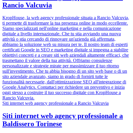
Rancio Valcuvia
KropHouse, la web agency professionale situata a Rancio Valcuvia,
ti permette di trasformare la tua presenza online in modo eccellente.
Siamo specializzati nell'online marketing e nella comunicazione
digitale a livello internazionale. Che tu stia avviando una nuova
attività o stia cercando di rinnovare un'azienda già affermata,
abbiamo la soluzione web su misura per te. Il nostro team di esperti
certificati Google in SEO e marketing digitale si impegna a stabilire
obiettivi concreti e a creare siti web aziendali altamente efficaci, che
trasmettano il valore della tua attività. Offriamo consulenze
personalizzate e strategie mirate per massimizzare il tuo ritorno
sull'investimento. Che tu abbia bisogno di un sito web base o di un
sito aziendale avanzato, siamo in grado di fornirti tutte le
funzionalità necessarie, dall'ottimizzazione SEO all'integrazione di
Google Analytics. Contattaci per richiedere un preventivo e inizia
oggi stesso a costruire il tuo successo digitale con KropHouse a
Rancio Valcuvia.
Siti internet web agency professionale a Rancio Valcuvia
Siti internet web agency professionale a
Baldissero Torinese