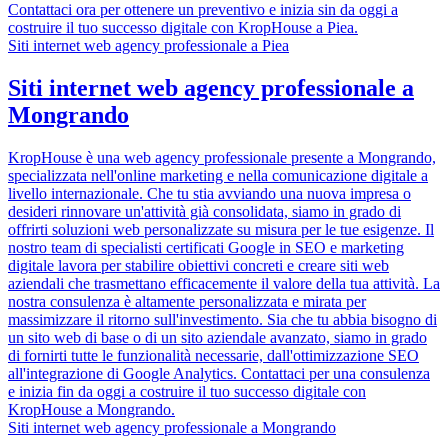
Contattaci ora per ottenere un preventivo e inizia sin da oggi a
costruire il tuo successo digitale con KropHouse a Piea.
Siti internet web agency professionale a Piea
Siti internet web agency professionale a
Mongrando
KropHouse è una web agency professionale presente a Mongrando,
specializzata nell'online marketing e nella comunicazione digitale a
livello internazionale. Che tu stia avviando una nuova impresa o
desideri rinnovare un'attività già consolidata, siamo in grado di
offrirti soluzioni web personalizzate su misura per le tue esigenze. Il
nostro team di specialisti certificati Google in SEO e marketing
digitale lavora per stabilire obiettivi concreti e creare siti web
aziendali che trasmettano efficacemente il valore della tua attività. La
nostra consulenza è altamente personalizzata e mirata per
massimizzare il ritorno sull'investimento. Sia che tu abbia bisogno di
un sito web di base o di un sito aziendale avanzato, siamo in grado
di fornirti tutte le funzionalità necessarie, dall'ottimizzazione SEO
all'integrazione di Google Analytics. Contattaci per una consulenza
e inizia fin da oggi a costruire il tuo successo digitale con
KropHouse a Mongrando.
Siti internet web agency professionale a Mongrando