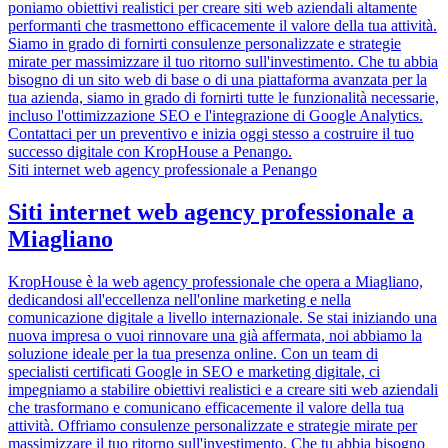
poniamo obiettivi realistici per creare siti web aziendali altamente
performanti che trasmettono efficacemente il valore della tua attività.
Siamo in grado di fornirti consulenze personalizzate e strategie
mirate per massimizzare il tuo ritorno sull'investimento. Che tu abbia
bisogno di un sito web di base o di una piattaforma avanzata per la
tua azienda, siamo in grado di fornirti tutte le funzionalità necessarie,
incluso l'ottimizzazione SEO e l'integrazione di Google Analytics.
Contattaci per un preventivo e inizia oggi stesso a costruire il tuo
successo digitale con KropHouse a Penango.
Siti internet web agency professionale a Penango
Siti internet web agency professionale a
Miagliano
KropHouse è la web agency professionale che opera a Miagliano,
dedicandosi all'eccellenza nell'online marketing e nella
comunicazione digitale a livello internazionale. Se stai iniziando una
nuova impresa o vuoi rinnovare una già affermata, noi abbiamo la
soluzione ideale per la tua presenza online. Con un team di
specialisti certificati Google in SEO e marketing digitale, ci
impegniamo a stabilire obiettivi realistici e a creare siti web aziendali
che trasformano e comunicano efficacemente il valore della tua
attività. Offriamo consulenze personalizzate e strategie mirate per
massimizzare il tuo ritorno sull'investimento. Che tu abbia bisogno