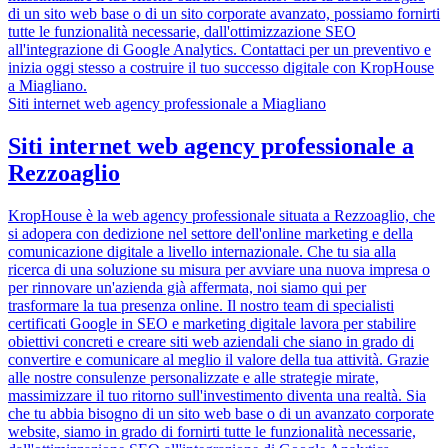
di un sito web base o di un sito corporate avanzato, possiamo fornirti
tutte le funzionalità necessarie, dall'ottimizzazione SEO
all'integrazione di Google Analytics. Contattaci per un preventivo e
inizia oggi stesso a costruire il tuo successo digitale con KropHouse
a Miagliano.
Siti internet web agency professionale a Miagliano
Siti internet web agency professionale a
Rezzoaglio
KropHouse è la web agency professionale situata a Rezzoaglio, che
si adopera con dedizione nel settore dell'online marketing e della
comunicazione digitale a livello internazionale. Che tu sia alla
ricerca di una soluzione su misura per avviare una nuova impresa o
per rinnovare un'azienda già affermata, noi siamo qui per
trasformare la tua presenza online. Il nostro team di specialisti
certificati Google in SEO e marketing digitale lavora per stabilire
obiettivi concreti e creare siti web aziendali che siano in grado di
convertire e comunicare al meglio il valore della tua attività. Grazie
alle nostre consulenze personalizzate e alle strategie mirate,
massimizzare il tuo ritorno sull'investimento diventa una realtà. Sia
che tu abbia bisogno di un sito web base o di un avanzato corporate
website, siamo in grado di fornirti tutte le funzionalità necessarie,