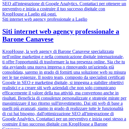
SEO all'integrazione di Google Analytics. Contattaci per ottenere un
preventivo e inizia a costruire il tuo successo digitale con
KropHouse a Laglio già oggi.
Siti internet web agency professionale a Laglio
Siti internet web agency professionale a
Barone Canavese
KropHouse, la web agency di Barone Canavese specializzata
nell'online marketing e nella comunicazione digitale internazionale,
ti offre l'opportunità di trasformare la tua presenza online. Sia che tu
stia avviando una nuova impresa o rinnovando un'azienda già
consolidata, saremo in grado di fornirti una soluzione web su misura
per le tue esigenze. Il nostro team, composto da specialisti certificati
Google in SEO e marketing digitale, si impegna a stabilire obiettivi
realistici e a creare siti web aziendali che non solo comunicano
efficacemente il valore della tua attività, ma convertono anche in
risultati. Beneficia di consulenze personalizzate e strategie mirate per
massimizzare il tuo ritorno sull'investimento. Dai siti web di base a
quelli più avanzati, siamo in grado di realizzare tutte le funzionalità
di cui hai bisogno, dall'ottimizzazione SEO all'integrazione di
Google Analytics. Contattaci per un preventivo e inizia oggi stesso a
costruire il tuo successo digitale con KropHouse a Barone