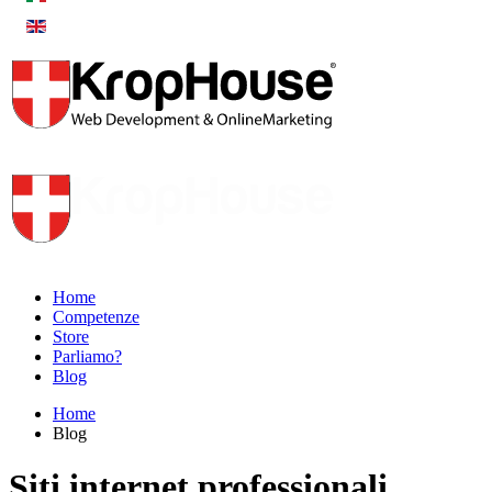
Home
Competenze
Store
Parliamo?
Blog
Home
Blog
Siti internet professionali