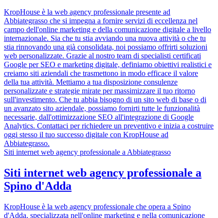
KropHouse è la web agency professionale presente ad
Abbiategrasso che si impegna a fornire servizi di eccellenza nel
campo dell'online marketing e della comunicazione digitale a livello
internazionale. Sia che tu stia avviando una nuova attività o che tu
stia rinnovando una già consolidata, noi possiamo offrirti soluzioni
web personalizzate. Grazie al nostro team di specialisti certificati
Google per SEO e marketing digitale, definiamo obiettivi realistici e
creiamo siti aziendali che trasmettono in modo efficace il valore
della tua attività. Mettiamo a tua disposizione consulenze
personalizzate e strategie mirate per massimizzare il tuo ritorno
sull'investimento. Che tu abbia bisogno di un sito web di base o di
un avanzato sito aziendale, possiamo fornirti tutte le funzionalità
necessarie, dall'ottimizzazione SEO all'integrazione di Google
Analytics. Contattaci per richiedere un preventivo e inizia a costruire
oggi stesso il tuo successo digitale con KropHouse ad
Abbiategrasso.
Siti internet web agency professionale a Abbiategrasso
Siti internet web agency professionale a
Spino d'Adda
KropHouse è la web agency professionale che opera a Spino
d'Adda, specializzata nell'online marketing e nella comunicazione