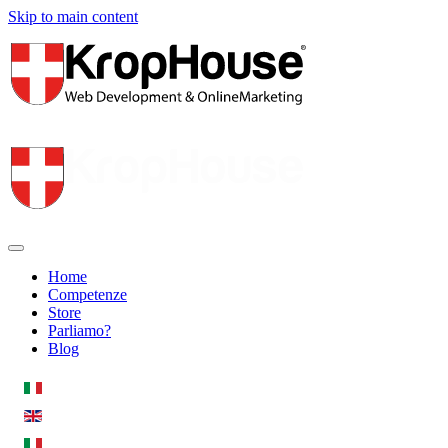
Skip to main content
Home
Competenze
Store
Parliamo?
Blog