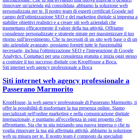
rinnovare un'azienda già consolidata, abbiamo la soluzione web
personalizzata per te. Il nostro team di esperti certificati Google nel
campo dell'ottimizzazione SEO e del marketing digitale si impegna a
stabilire obiettivi realistici e a creare siti web aziendali che
trasmettano efficacemente il valore della tua attività. Offriamo
consulenze personalizzate e strategie mirate per massimizzare il tuo
ritorno sull'investimento. Che tu necessiti di un sito web base o di un
sito aziendale avanzato, possiamo fornirti tutte le funzionalità
necessarie, inclusa l'ottimizzazione SEO e l'integrazione di Google
Analytics. Contattaci per una consulenza gratuita e inizia oggi stesso
a costruire il tuo successo digitale con KropHouse a Boca.
Siti internet web agency professionale a Boca
Siti internet web agency professionale a
Passerano Marmorito
KropHouse, la web agency professionale di Passerano Marmorito, ti
offre la possibilità di trasformare la tua presenza online. Siamo
specializzati nell'online marketing e nella comunicazione digitale
internazionale, e puntiamo all'eccellenza in ogni progetto che
affrontiamo. Sia che tu stia iniziando una nuova impresa o che tu
voglia rinnovare la tua già affermata attività, abbiamo la soluzione
web su misura per te. Il nostro team è composto da specialisti