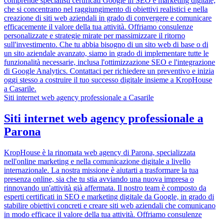
comprende specialisti certificati Google in SEO e marketing digitale,
che si concentrano nel raggiungimento di obiettivi realistici e nella
creazione di siti web aziendali in grado di convergere e comunicare
efficacemente il valore della tua attività. Offriamo consulenze
personalizzate e strategie mirate per massimizzare il ritorno
sull'investimento. Che tu abbia bisogno di un sito web di base o di
un sito aziendale avanzato, siamo in grado di implementare tutte le
funzionalità necessarie, inclusa l'ottimizzazione SEO e l'integrazione
di Google Analytics. Contattaci per richiedere un preventivo e inizia
oggi stesso a costruire il tuo successo digitale insieme a KropHouse
a Casarile.
Siti internet web agency professionale a Casarile
Siti internet web agency professionale a
Parona
KropHouse è la rinomata web agency di Parona, specializzata
nell'online marketing e nella comunicazione digitale a livello
internazionale. La nostra missione è aiutarti a trasformare la tua
presenza online, sia che tu stia avviando una nuova impresa o
rinnovando un'attività già affermata. Il nostro team è composto da
esperti certificati in SEO e marketing digitale da Google, in grado di
stabilire obiettivi concreti e creare siti web aziendali che comunicano
in modo efficace il valore della tua attività. Offriamo consulenze