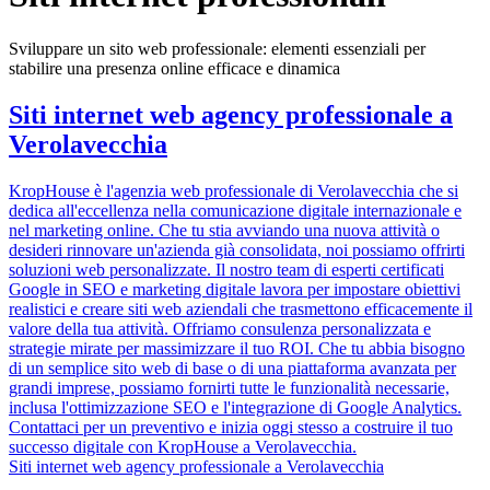
Sviluppare un sito web professionale: elementi essenziali per
stabilire una presenza online efficace e dinamica
Siti internet web agency professionale a
Verolavecchia
KropHouse è l'agenzia web professionale di Verolavecchia che si
dedica all'eccellenza nella comunicazione digitale internazionale e
nel marketing online. Che tu stia avviando una nuova attività o
desideri rinnovare un'azienda già consolidata, noi possiamo offrirti
soluzioni web personalizzate. Il nostro team di esperti certificati
Google in SEO e marketing digitale lavora per impostare obiettivi
realistici e creare siti web aziendali che trasmettono efficacemente il
valore della tua attività. Offriamo consulenza personalizzata e
strategie mirate per massimizzare il tuo ROI. Che tu abbia bisogno
di un semplice sito web di base o di una piattaforma avanzata per
grandi imprese, possiamo fornirti tutte le funzionalità necessarie,
inclusa l'ottimizzazione SEO e l'integrazione di Google Analytics.
Contattaci per un preventivo e inizia oggi stesso a costruire il tuo
successo digitale con KropHouse a Verolavecchia.
Siti internet web agency professionale a Verolavecchia