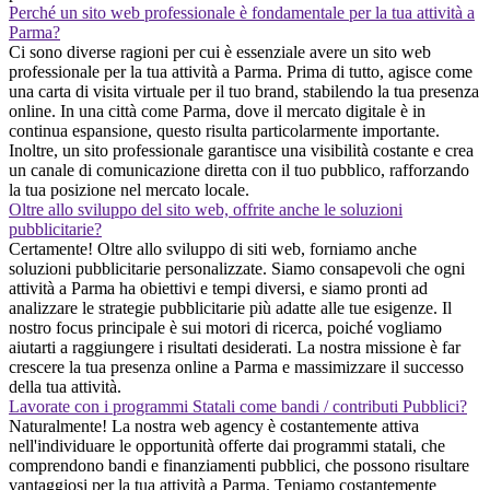
Perché un sito web professionale è fondamentale per la tua attività a
Parma?
Ci sono diverse ragioni per cui è essenziale avere un sito web
professionale per la tua attività a Parma. Prima di tutto, agisce come
una carta di visita virtuale per il tuo brand, stabilendo la tua presenza
online. In una città come Parma, dove il mercato digitale è in
continua espansione, questo risulta particolarmente importante.
Inoltre, un sito professionale garantisce una visibilità costante e crea
un canale di comunicazione diretta con il tuo pubblico, rafforzando
la tua posizione nel mercato locale.
Oltre allo sviluppo del sito web, offrite anche le soluzioni
pubblicitarie?
Certamente! Oltre allo sviluppo di siti web, forniamo anche
soluzioni pubblicitarie personalizzate. Siamo consapevoli che ogni
attività a Parma ha obiettivi e tempi diversi, e siamo pronti ad
analizzare le strategie pubblicitarie più adatte alle tue esigenze. Il
nostro focus principale è sui motori di ricerca, poiché vogliamo
aiutarti a raggiungere i risultati desiderati. La nostra missione è far
crescere la tua presenza online a Parma e massimizzare il successo
della tua attività.
Lavorate con i programmi Statali come bandi / contributi Pubblici?
Naturalmente! La nostra web agency è costantemente attiva
nell'individuare le opportunità offerte dai programmi statali, che
comprendono bandi e finanziamenti pubblici, che possono risultare
vantaggiosi per la tua attività a Parma. Teniamo costantemente