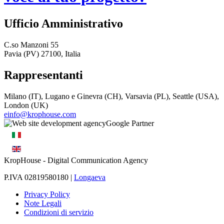
Ufficio Amministrativo
C.so Manzoni 55
Pavia (PV) 27100, Italia
Rappresentanti
Milano (IT), Lugano e Ginevra (CH), Varsavia (PL), Seattle (USA),
London (UK)
einfo@krophouse.com
KropHouse
- Digital Communication Agency
P.IVA 02819580180 |
Longaeva
Privacy Policy
Note Legali
Condizioni di servizio