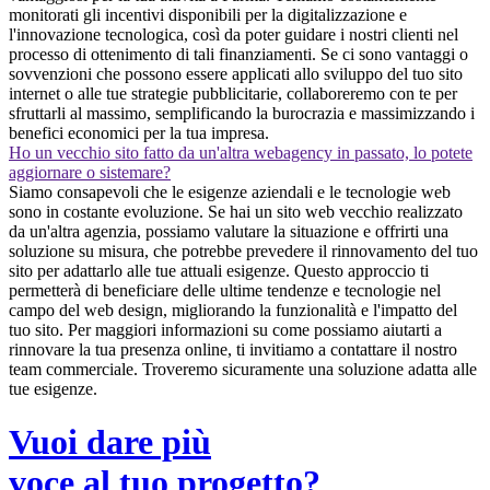
monitorati gli incentivi disponibili per la digitalizzazione e
l'innovazione tecnologica, così da poter guidare i nostri clienti nel
processo di ottenimento di tali finanziamenti. Se ci sono vantaggi o
sovvenzioni che possono essere applicati allo sviluppo del tuo sito
internet o alle tue strategie pubblicitarie, collaboreremo con te per
sfruttarli al massimo, semplificando la burocrazia e massimizzando i
benefici economici per la tua impresa.
Ho un vecchio sito fatto da un'altra webagency in passato, lo potete
aggiornare o sistemare?
Siamo consapevoli che le esigenze aziendali e le tecnologie web
sono in costante evoluzione. Se hai un sito web vecchio realizzato
da un'altra agenzia, possiamo valutare la situazione e offrirti una
soluzione su misura, che potrebbe prevedere il rinnovamento del tuo
sito per adattarlo alle tue attuali esigenze. Questo approccio ti
permetterà di beneficiare delle ultime tendenze e tecnologie nel
campo del web design, migliorando la funzionalità e l'impatto del
tuo sito. Per maggiori informazioni su come possiamo aiutarti a
rinnovare la tua presenza online, ti invitiamo a contattare il nostro
team commerciale. Troveremo sicuramente una soluzione adatta alle
tue esigenze.
Vuoi dare più
voce al tuo progetto?