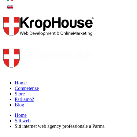
Home
Competenze
Store
Parliamo?
Blog
Home
Siti web
Siti internet web agency professionale a Parma