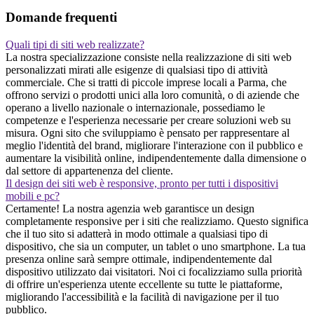
Domande frequenti
Quali tipi di siti web realizzate?
La nostra specializzazione consiste nella realizzazione di siti web
personalizzati mirati alle esigenze di qualsiasi tipo di attività
commerciale. Che si tratti di piccole imprese locali a Parma, che
offrono servizi o prodotti unici alla loro comunità, o di aziende che
operano a livello nazionale o internazionale, possediamo le
competenze e l'esperienza necessarie per creare soluzioni web su
misura. Ogni sito che sviluppiamo è pensato per rappresentare al
meglio l'identità del brand, migliorare l'interazione con il pubblico e
aumentare la visibilità online, indipendentemente dalla dimensione o
dal settore di appartenenza del cliente.
Il design dei siti web è responsive, pronto per tutti i dispositivi
mobili e pc?
Certamente! La nostra agenzia web garantisce un design
completamente responsive per i siti che realizziamo. Questo significa
che il tuo sito si adatterà in modo ottimale a qualsiasi tipo di
dispositivo, che sia un computer, un tablet o uno smartphone. La tua
presenza online sarà sempre ottimale, indipendentemente dal
dispositivo utilizzato dai visitatori. Noi ci focalizziamo sulla priorità
di offrire un'esperienza utente eccellente su tutte le piattaforme,
migliorando l'accessibilità e la facilità di navigazione per il tuo
pubblico.