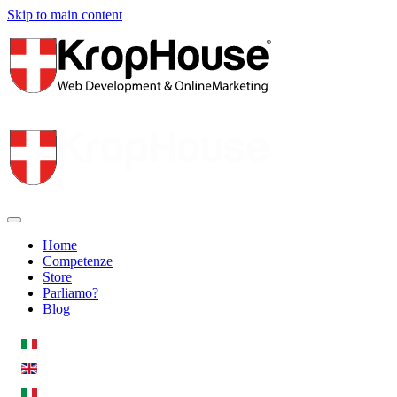
Skip to main content
Home
Competenze
Store
Parliamo?
Blog