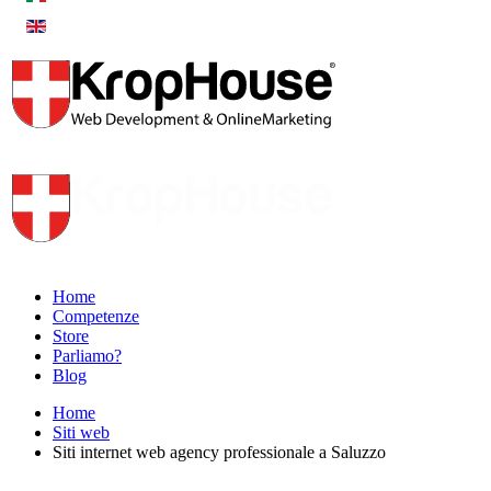
Home
Competenze
Store
Parliamo?
Blog
Home
Siti web
Siti internet web agency professionale a Saluzzo