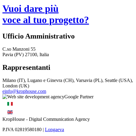
Vuoi dare più
voce al tuo progetto?
Ufficio Amministrativo
C.so Manzoni 55
Pavia (PV) 27100, Italia
Rappresentanti
Milano (IT), Lugano e Ginevra (CH), Varsavia (PL), Seattle (USA),
London (UK)
einfo@krophouse.com
KropHouse
- Digital Communication Agency
P.IVA 02819580180 |
Longaeva