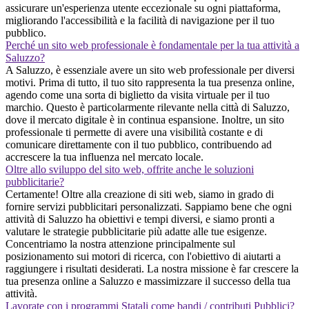
assicurare un'esperienza utente eccezionale su ogni piattaforma,
migliorando l'accessibilità e la facilità di navigazione per il tuo
pubblico.
Perché un sito web professionale è fondamentale per la tua attività a
Saluzzo?
A Saluzzo, è essenziale avere un sito web professionale per diversi
motivi. Prima di tutto, il tuo sito rappresenta la tua presenza online,
agendo come una sorta di biglietto da visita virtuale per il tuo
marchio. Questo è particolarmente rilevante nella città di Saluzzo,
dove il mercato digitale è in continua espansione. Inoltre, un sito
professionale ti permette di avere una visibilità costante e di
comunicare direttamente con il tuo pubblico, contribuendo ad
accrescere la tua influenza nel mercato locale.
Oltre allo sviluppo del sito web, offrite anche le soluzioni
pubblicitarie?
Certamente! Oltre alla creazione di siti web, siamo in grado di
fornire servizi pubblicitari personalizzati. Sappiamo bene che ogni
attività di Saluzzo ha obiettivi e tempi diversi, e siamo pronti a
valutare le strategie pubblicitarie più adatte alle tue esigenze.
Concentriamo la nostra attenzione principalmente sul
posizionamento sui motori di ricerca, con l'obiettivo di aiutarti a
raggiungere i risultati desiderati. La nostra missione è far crescere la
tua presenza online a Saluzzo e massimizzare il successo della tua
attività.
Lavorate con i programmi Statali come bandi / contributi Pubblici?