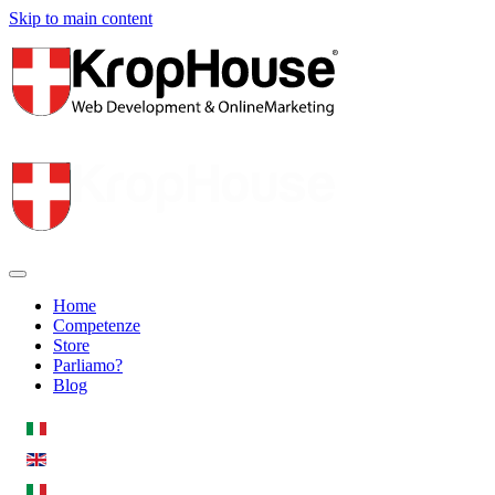
Skip to main content
Home
Competenze
Store
Parliamo?
Blog