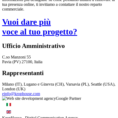
tua presenza online, ti invitiamo a contattare il nostro reparto
commerciale.
Vuoi dare più
voce al tuo progetto?
Ufficio Amministrativo
C.so Manzoni 55
Pavia (PV) 27100, Italia
Rappresentanti
Milano (IT), Lugano e Ginevra (CH), Varsavia (PL), Seattle (USA),
London (UK)
einfo@krophouse.com
KropHouse
- Digital Communication Agency