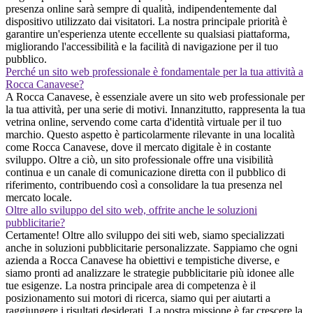
presenza online sarà sempre di qualità, indipendentemente dal
dispositivo utilizzato dai visitatori. La nostra principale priorità è
garantire un'esperienza utente eccellente su qualsiasi piattaforma,
migliorando l'accessibilità e la facilità di navigazione per il tuo
pubblico.
Perché un sito web professionale è fondamentale per la tua attività a
Rocca Canavese?
A Rocca Canavese, è essenziale avere un sito web professionale per
la tua attività, per una serie di motivi. Innanzitutto, rappresenta la tua
vetrina online, servendo come carta d'identità virtuale per il tuo
marchio. Questo aspetto è particolarmente rilevante in una località
come Rocca Canavese, dove il mercato digitale è in costante
sviluppo. Oltre a ciò, un sito professionale offre una visibilità
continua e un canale di comunicazione diretta con il pubblico di
riferimento, contribuendo così a consolidare la tua presenza nel
mercato locale.
Oltre allo sviluppo del sito web, offrite anche le soluzioni
pubblicitarie?
Certamente! Oltre allo sviluppo dei siti web, siamo specializzati
anche in soluzioni pubblicitarie personalizzate. Sappiamo che ogni
azienda a Rocca Canavese ha obiettivi e tempistiche diverse, e
siamo pronti ad analizzare le strategie pubblicitarie più idonee alle
tue esigenze. La nostra principale area di competenza è il
posizionamento sui motori di ricerca, siamo qui per aiutarti a
raggiungere i risultati desiderati. La nostra missione è far crescere la