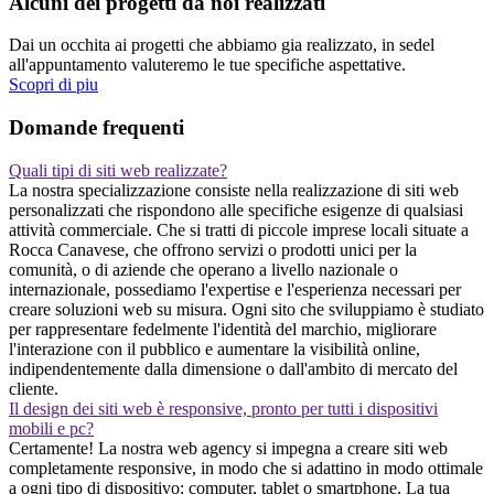
Alcuni dei progetti da noi realizzati
Dai un occhita ai progetti che abbiamo gia realizzato, in sedel
all'appuntamento valuteremo le tue specifiche aspettative.
Scopri di piu
Domande frequenti
Quali tipi di siti web realizzate?
La nostra specializzazione consiste nella realizzazione di siti web
personalizzati che rispondono alle specifiche esigenze di qualsiasi
attività commerciale. Che si tratti di piccole imprese locali situate a
Rocca Canavese, che offrono servizi o prodotti unici per la
comunità, o di aziende che operano a livello nazionale o
internazionale, possediamo l'expertise e l'esperienza necessari per
creare soluzioni web su misura. Ogni sito che sviluppiamo è studiato
per rappresentare fedelmente l'identità del marchio, migliorare
l'interazione con il pubblico e aumentare la visibilità online,
indipendentemente dalla dimensione o dall'ambito di mercato del
cliente.
Il design dei siti web è responsive, pronto per tutti i dispositivi
mobili e pc?
Certamente! La nostra web agency si impegna a creare siti web
completamente responsive, in modo che si adattino in modo ottimale
a ogni tipo di dispositivo: computer, tablet o smartphone. La tua