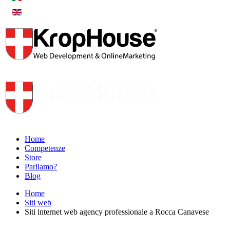
Home
Competenze
Store
Parliamo?
Blog
Home
Siti web
Siti internet web agency professionale a Rocca Canavese