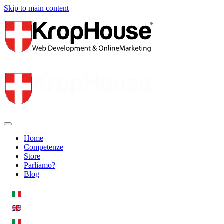
Skip to main content
Home
Competenze
Store
Parliamo?
Blog