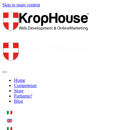
Skip to main content
Home
Competenze
Store
Parliamo?
Blog