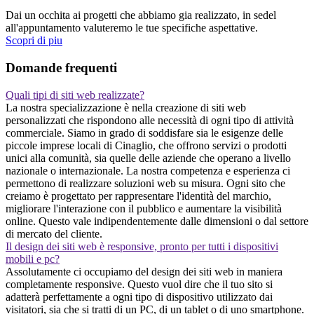
Dai un occhita ai progetti che abbiamo gia realizzato, in sedel
all'appuntamento valuteremo le tue specifiche aspettative.
Scopri di piu
Domande frequenti
Quali tipi di siti web realizzate?
La nostra specializzazione è nella creazione di siti web
personalizzati che rispondono alle necessità di ogni tipo di attività
commerciale. Siamo in grado di soddisfare sia le esigenze delle
piccole imprese locali di Cinaglio, che offrono servizi o prodotti
unici alla comunità, sia quelle delle aziende che operano a livello
nazionale o internazionale. La nostra competenza e esperienza ci
permettono di realizzare soluzioni web su misura. Ogni sito che
creiamo è progettato per rappresentare l'identità del marchio,
migliorare l'interazione con il pubblico e aumentare la visibilità
online. Questo vale indipendentemente dalle dimensioni o dal settore
di mercato del cliente.
Il design dei siti web è responsive, pronto per tutti i dispositivi
mobili e pc?
Assolutamente ci occupiamo del design dei siti web in maniera
completamente responsive. Questo vuol dire che il tuo sito si
adatterà perfettamente a ogni tipo di dispositivo utilizzato dai
visitatori, sia che si tratti di un PC, di un tablet o di uno smartphone.