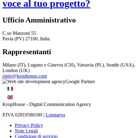
voce al tuo progetto?
Ufficio Amministrativo
C.so Manzoni 55
Pavia (PV) 27100, Italia
Rappresentanti
Milano (IT), Lugano e Ginevra (CH), Varsavia (PL), Seattle (USA),
London (UK)
einfo@krophouse.com
KropHouse
- Digital Communication Agency
P.IVA 02819580180 |
Longaeva
Privacy Policy
Note Legali
Condizioni di servizio