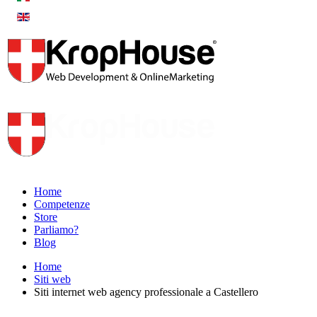
Home
Competenze
Store
Parliamo?
Blog
Home
Siti web
Siti internet web agency professionale a Castellero