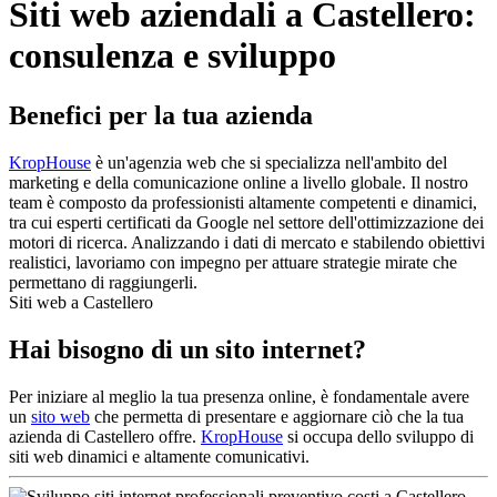
Siti web aziendali a Castellero:
consulenza e sviluppo
Benefici per la tua azienda
KropHouse
è un'agenzia web che si specializza nell'ambito del
marketing e della comunicazione online a livello globale. Il nostro
team è composto da professionisti altamente competenti e dinamici,
tra cui esperti certificati da Google nel settore dell'ottimizzazione dei
motori di ricerca. Analizzando i dati di mercato e stabilendo obiettivi
realistici, lavoriamo con impegno per attuare strategie mirate che
permettano di raggiungerli.
Siti web a Castellero
Hai bisogno di un sito internet?
Per iniziare al meglio la tua presenza online, è fondamentale avere
un
sito web
che permetta di presentare e aggiornare ciò che la tua
azienda di Castellero offre.
KropHouse
si occupa dello sviluppo di
siti web dinamici e altamente comunicativi.