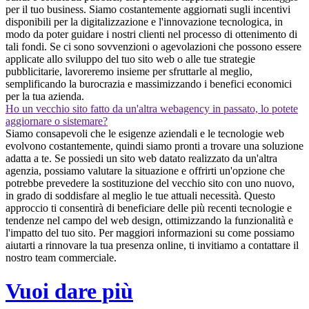
per il tuo business. Siamo costantemente aggiornati sugli incentivi
disponibili per la digitalizzazione e l'innovazione tecnologica, in
modo da poter guidare i nostri clienti nel processo di ottenimento di
tali fondi. Se ci sono sovvenzioni o agevolazioni che possono essere
applicate allo sviluppo del tuo sito web o alle tue strategie
pubblicitarie, lavoreremo insieme per sfruttarle al meglio,
semplificando la burocrazia e massimizzando i benefici economici
per la tua azienda.
Ho un vecchio sito fatto da un'altra webagency in passato, lo potete
aggiornare o sistemare?
Siamo consapevoli che le esigenze aziendali e le tecnologie web
evolvono costantemente, quindi siamo pronti a trovare una soluzione
adatta a te. Se possiedi un sito web datato realizzato da un'altra
agenzia, possiamo valutare la situazione e offrirti un'opzione che
potrebbe prevedere la sostituzione del vecchio sito con uno nuovo,
in grado di soddisfare al meglio le tue attuali necessità. Questo
approccio ti consentirà di beneficiare delle più recenti tecnologie e
tendenze nel campo del web design, ottimizzando la funzionalità e
l'impatto del tuo sito. Per maggiori informazioni su come possiamo
aiutarti a rinnovare la tua presenza online, ti invitiamo a contattare il
nostro team commerciale.
Vuoi dare più