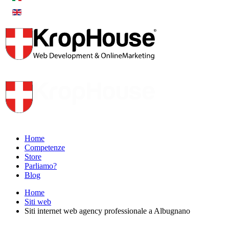
Home
Competenze
Store
Parliamo?
Blog
Home
Siti web
Siti internet web agency professionale a Albugnano