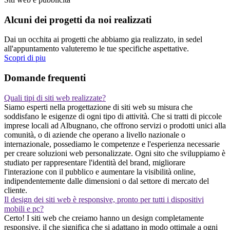
Alcuni dei progetti da noi realizzati
Dai un occhita ai progetti che abbiamo gia realizzato, in sedel
all'appuntamento valuteremo le tue specifiche aspettative.
Scopri di piu
Domande frequenti
Quali tipi di siti web realizzate?
Siamo esperti nella progettazione di siti web su misura che
soddisfano le esigenze di ogni tipo di attività. Che si tratti di piccole
imprese locali ad Albugnano, che offrono servizi o prodotti unici alla
comunità, o di aziende che operano a livello nazionale o
internazionale, possediamo le competenze e l'esperienza necessarie
per creare soluzioni web personalizzate. Ogni sito che sviluppiamo è
studiato per rappresentare l'identità del brand, migliorare
l'interazione con il pubblico e aumentare la visibilità online,
indipendentemente dalle dimensioni o dal settore di mercato del
cliente.
Il design dei siti web è responsive, pronto per tutti i dispositivi
mobili e pc?
Certo! I siti web che creiamo hanno un design completamente
responsive, il che significa che si adattano in modo ottimale a ogni