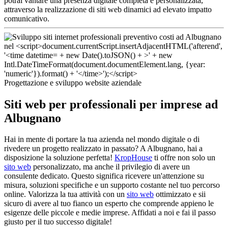
potrai vantare una presenza digitale completa e personalizzata,
attraverso la realizzazione di siti web dinamici ad elevato impatto
comunicativo.
Progettazione e sviluppo website aziendale
Siti web per professionali per imprese ad
Albugnano
Hai in mente di portare la tua azienda nel mondo digitale o di
rivedere un progetto realizzato in passato? A Albugnano, hai a
disposizione la soluzione perfetta!
KropHouse
ti offre non solo un
sito web
personalizzato, ma anche il privilegio di avere un
consulente dedicato. Questo significa ricevere un'attenzione su
misura, soluzioni specifiche e un supporto costante nel tuo percorso
online. Valorizza la tua attività con un
sito web
ottimizzato e sii
sicuro di avere al tuo fianco un esperto che comprende appieno le
esigenze delle piccole e medie imprese. Affidati a noi e fai il passo
giusto per il tuo successo digitale!