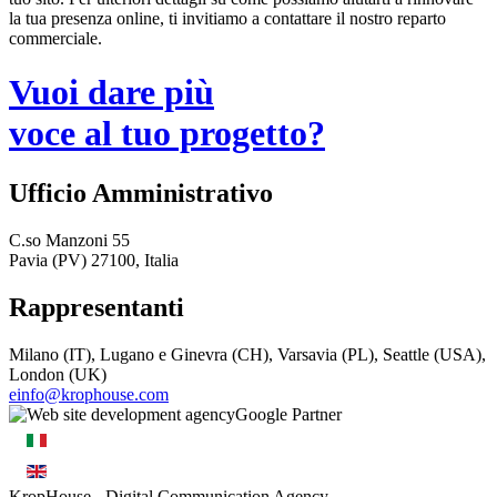
la tua presenza online, ti invitiamo a contattare il nostro reparto
commerciale.
Vuoi dare più
voce al tuo progetto?
Ufficio Amministrativo
C.so Manzoni 55
Pavia (PV) 27100, Italia
Rappresentanti
Milano (IT), Lugano e Ginevra (CH), Varsavia (PL), Seattle (USA),
London (UK)
einfo@krophouse.com
KropHouse
- Digital Communication Agency