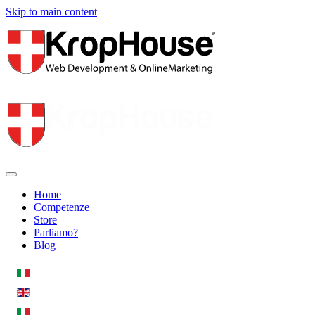
Skip to main content
Home
Competenze
Store
Parliamo?
Blog