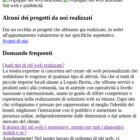
Siti web e pubblicità
Alcuni dei progetti da noi realizzati
Dai un occhita ai progetti che abbiamo gia realizzato, in sedel
all'appuntamento valuteremo le tue specifiche aspettative.
Scopri di piu
Domande frequenti
Quali tipi di siti web realizzate?
La nostra expertise si concentra nel creare siti web personalizzati che
soddisfano le esigenze di qualsiasi tipo di attività. Sia che si tratti di
piccole imprese locali situate a Lequio Berria, che offrono servizi o
prodotti unici alla comunità, sia di aziende con operatività a livello
nazionale o internazionale, siamo in grado di offrire competenze e
esperienza nella realizzazione di soluzioni web su misura. Ogni sito
che sviluppiamo è pensato per rappresentare al meglio l'identità del
brand, migliorare l'interazione con il pubblico e aumentare la
presenza online, indipendentemente dalle dimensioni o dal settore di
mercato del cliente.
Il design dei siti web è responsive, pronto per tutti i dispositivi
mobili e pc?
Assolutamente! Nel nostro lavoro di sviluppo di siti web, ci