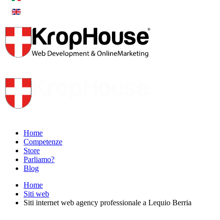
Home
Competenze
Store
Parliamo?
Blog
Home
Siti web
Siti internet web agency professionale a Lequio Berria