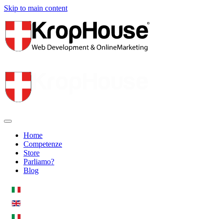
Skip to main content
Home
Competenze
Store
Parliamo?
Blog