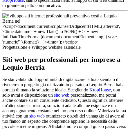
KropHouse
, siamo specializzati nello sviluppo di siti web dinamici
di grande impatto comunicativo.
Progettazione e sviluppo website aziendale
Siti web per professionali per imprese a
Lequio Berria
Se stai valutando l'opportunità di digitalizzare la tua azienda o di
rivedere un progetto già realizzato in passato, a Lequio Berria hai a
portata di mano la soluzione ideale. Scegliendo
KropHouse
, non
solo avrai a disposizione un
sito web
personalizzato, ma potrai
anche contare su un consulente dedicato. Questo significa ottenere
un'attenzione su misura, soluzioni adatte alle tue esigenze e un
accompagnamento costante nel tuo percorso online. Valorizza la tua
attività con un
sito web
ottimizzato e godi del vantaggio di avere al
tuo fianco un esperto che comprende appieno le necessità delle
piccole e medie imprese. Affidati a noi e compi il giusto passo verso