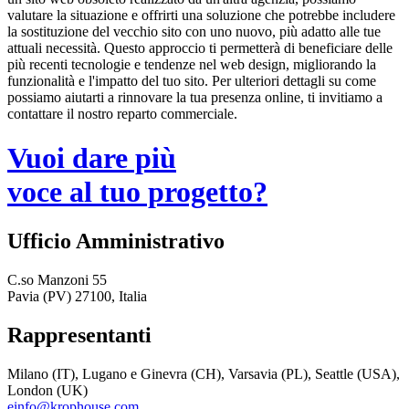
valutare la situazione e offrirti una soluzione che potrebbe includere
la sostituzione del vecchio sito con uno nuovo, più adatto alle tue
attuali necessità. Questo approccio ti permetterà di beneficiare delle
più recenti tecnologie e tendenze nel web design, migliorando la
funzionalità e l'impatto del tuo sito. Per ulteriori dettagli su come
possiamo aiutarti a rinnovare la tua presenza online, ti invitiamo a
contattare il nostro reparto commerciale.
Vuoi dare più
voce al tuo progetto?
Ufficio Amministrativo
C.so Manzoni 55
Pavia (PV) 27100, Italia
Rappresentanti
Milano (IT), Lugano e Ginevra (CH), Varsavia (PL), Seattle (USA),
London (UK)
einfo@krophouse.com