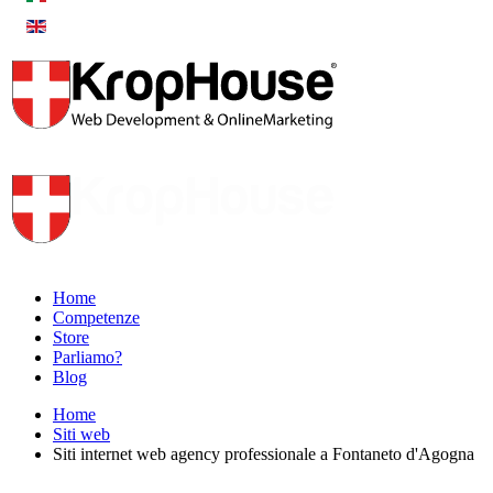
Home
Competenze
Store
Parliamo?
Blog
Home
Siti web
Siti internet web agency professionale a Fontaneto d'Agogna