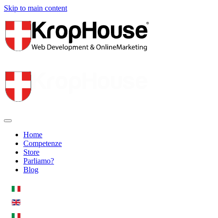
Skip to main content
Home
Competenze
Store
Parliamo?
Blog