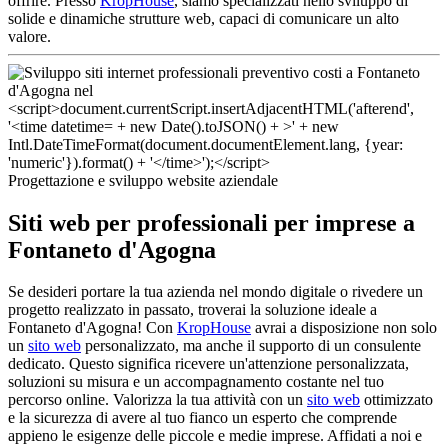
offrire. Presso
KropHouse
, siamo specializzati nello sviluppo di
solide e dinamiche strutture web, capaci di comunicare un alto
valore.
Progettazione e sviluppo website aziendale
Siti web per professionali per imprese a
Fontaneto d'Agogna
Se desideri portare la tua azienda nel mondo digitale o rivedere un
progetto realizzato in passato, troverai la soluzione ideale a
Fontaneto d'Agogna! Con
KropHouse
avrai a disposizione non solo
un
sito web
personalizzato, ma anche il supporto di un consulente
dedicato. Questo significa ricevere un'attenzione personalizzata,
soluzioni su misura e un accompagnamento costante nel tuo
percorso online. Valorizza la tua attività con un
sito web
ottimizzato
e la sicurezza di avere al tuo fianco un esperto che comprende
appieno le esigenze delle piccole e medie imprese. Affidati a noi e