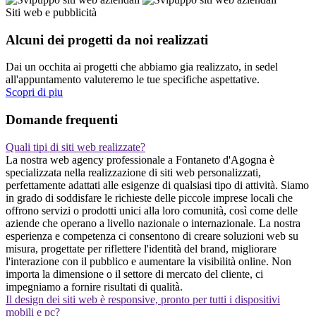
Siti web e pubblicità
Alcuni dei progetti da noi realizzati
Dai un occhita ai progetti che abbiamo gia realizzato, in sedel
all'appuntamento valuteremo le tue specifiche aspettative.
Scopri di piu
Domande frequenti
Quali tipi di siti web realizzate?
La nostra web agency professionale a Fontaneto d'Agogna è
specializzata nella realizzazione di siti web personalizzati,
perfettamente adattati alle esigenze di qualsiasi tipo di attività. Siamo
in grado di soddisfare le richieste delle piccole imprese locali che
offrono servizi o prodotti unici alla loro comunità, così come delle
aziende che operano a livello nazionale o internazionale. La nostra
esperienza e competenza ci consentono di creare soluzioni web su
misura, progettate per riflettere l'identità del brand, migliorare
l'interazione con il pubblico e aumentare la visibilità online. Non
importa la dimensione o il settore di mercato del cliente, ci
impegniamo a fornire risultati di qualità.
Il design dei siti web è responsive, pronto per tutti i dispositivi
mobili e pc?