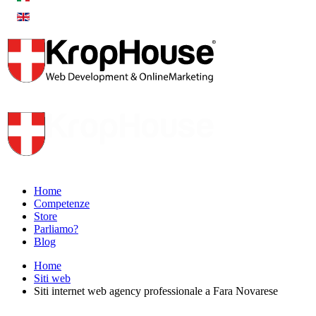
Home
Competenze
Store
Parliamo?
Blog
Home
Siti web
Siti internet web agency professionale a Fara Novarese