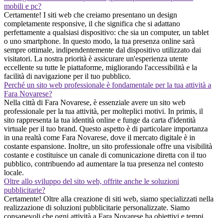
mobili e pc?
Certamente! I siti web che creiamo presentano un design
completamente responsive, il che significa che si adattano
perfettamente a qualsiasi dispositivo: che sia un computer, un tablet
o uno smartphone. In questo modo, la tua presenza online sarà
sempre ottimale, indipendentemente dal dispositivo utilizzato dai
visitatori. La nostra priorità è assicurare un'esperienza utente
eccellente su tutte le piattaforme, migliorando l'accessibilità e la
facilità di navigazione per il tuo pubblico.
Perché un sito web professionale è fondamentale per la tua attività a
Fara Novarese?
Nella città di Fara Novarese, è essenziale avere un sito web
professionale per la tua attività, per molteplici motivi. In primis, il
sito rappresenta la tua identità online e funge da carta d'identità
virtuale per il tuo brand. Questo aspetto è di particolare importanza
in una realtà come Fara Novarese, dove il mercato digitale è in
costante espansione. Inoltre, un sito professionale offre una visibilità
costante e costituisce un canale di comunicazione diretta con il tuo
pubblico, contribuendo ad aumentare la tua presenza nel contesto
locale.
Oltre allo sviluppo del sito web, offrite anche le soluzioni
pubblicitarie?
Certamente! Oltre alla creazione di siti web, siamo specializzati nella
realizzazione di soluzioni pubblicitarie personalizzate. Siamo
consapevoli che ogni attività a Fara Novarese ha obiettivi e tempi