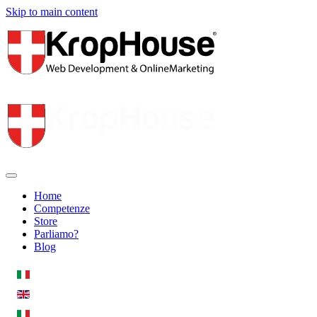
Skip to main content
Home
Competenze
Store
Parliamo?
Blog