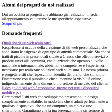
Alcuni dei progetti da noi realizzati
Dai un occhita ai progetti che abbiamo gia realizzato, in sedel
all'appuntamento valuteremo le tue specifiche aspettative.
Scopri di piu
Domande frequenti
Quali tipi di siti web realizzate?
KropHouse si occupa della creazione di siti web personalizzati che
soddisfano le esigenze di ogni tipo di attività commerciale. Sia che si
tratti di piccole imprese locali situate a Cressa, che offrono servizi o
prodotti unici alla comunità, che di aziende che operano a livello
nazionale o internazionale, abbiamo le competenze e l'esperienza
necessarie per realizzare soluzioni web su misura. La nostra priorità
è progettare siti che rispecchino l'identità del brand, che stimolino
l'interazione con il pubblico e che aumentino la visibilità online,
indipendentemente dalle dimensioni o settore di mercato del cliente.
Il design dei siti web è responsive, pronto per tutti i dispositivi
mobili e pc?
Certamente! I siti web che sviluppiamo presentano un design
completamente adattabile, in modo tale che si adatti perfettamente a
qualsiasi dispositivo, che sia un computer, un tablet o uno
smartphone. Garantiamo che la tua presenza online sia sempre di