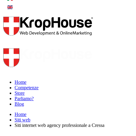
Home
Competenze
Store
Parliamo?
Blog
Home
Siti web
Siti internet web agency professionale a Cressa