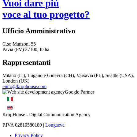
Vuoi dare più
voce al tuo progetto?
Ufficio Amministrativo
C.so Manzoni 55
Pavia (PV) 27100, Italia
Rappresentanti
Milano (IT), Lugano e Ginevra (CH), Varsavia (PL), Seattle (USA),
London (UK)
einfo@krophouse.com
KropHouse
- Digital Communication Agency
P.IVA 02819580180 |
Longaeva
Privacy Policy