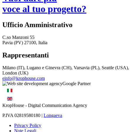
voce al tuo progetto?
Ufficio Amministrativo
C.so Manzoni 55
Pavia (PV) 27100, Italia
Rappresentanti
Milano (IT), Lugano e Ginevra (CH), Varsavia (PL), Seattle (USA),
London (UK)
einfo@krophouse.com
KropHouse
- Digital Communication Agency
P.IVA 02819580180 |
Longaeva
Privacy Policy
Note Legali