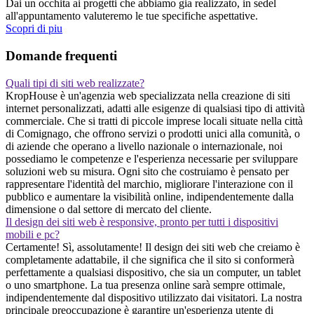
Dai un occhita ai progetti che abbiamo gia realizzato, in sedel
all'appuntamento valuteremo le tue specifiche aspettative.
Scopri di piu
Domande frequenti
Quali tipi di siti web realizzate?
KropHouse è un'agenzia web specializzata nella creazione di siti
internet personalizzati, adatti alle esigenze di qualsiasi tipo di attività
commerciale. Che si tratti di piccole imprese locali situate nella città
di Comignago, che offrono servizi o prodotti unici alla comunità, o
di aziende che operano a livello nazionale o internazionale, noi
possediamo le competenze e l'esperienza necessarie per sviluppare
soluzioni web su misura. Ogni sito che costruiamo è pensato per
rappresentare l'identità del marchio, migliorare l'interazione con il
pubblico e aumentare la visibilità online, indipendentemente dalla
dimensione o dal settore di mercato del cliente.
Il design dei siti web è responsive, pronto per tutti i dispositivi
mobili e pc?
Certamente! Sì, assolutamente! Il design dei siti web che creiamo è
completamente adattabile, il che significa che il sito si conformerà
perfettamente a qualsiasi dispositivo, che sia un computer, un tablet
o uno smartphone. La tua presenza online sarà sempre ottimale,
indipendentemente dal dispositivo utilizzato dai visitatori. La nostra
principale preoccupazione è garantire un'esperienza utente di