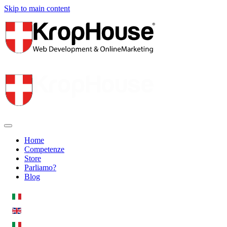
Skip to main content
Home
Competenze
Store
Parliamo?
Blog