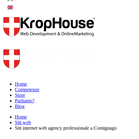
Home
Competenze
Store
Parliamo?
Blog
Home
Siti web
Siti internet web agency professionale a Comignago