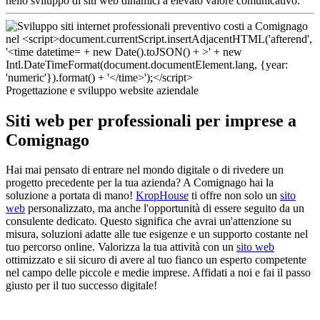
nello sviluppo di siti web dinamici a elevato valore comunicativo.
Progettazione e sviluppo website aziendale
Siti web per professionali per imprese a
Comignago
Hai mai pensato di entrare nel mondo digitale o di rivedere un
progetto precedente per la tua azienda? A Comignago hai la
soluzione a portata di mano!
KropHouse
ti offre non solo un
sito
web
personalizzato, ma anche l'opportunità di essere seguito da un
consulente dedicato. Questo significa che avrai un'attenzione su
misura, soluzioni adatte alle tue esigenze e un supporto costante nel
tuo percorso online. Valorizza la tua attività con un
sito web
ottimizzato e sii sicuro di avere al tuo fianco un esperto competente
nel campo delle piccole e medie imprese. Affidati a noi e fai il passo
giusto per il tuo successo digitale!