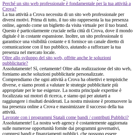
Perché un sito web professionale è fondamentale per la tua attività a
Crova?
La tua attività a Crova necessita di un sito web professionale per
diversi motivi. Prima di tutto, il tuo sito rappresenta la tua presenza
online, agendo come un biglietto da visita virtuale per il tuo brand.
Questo è particolarmente cruciale nella città di Crova, dove il mondo
digitale è in costante espansione. Inoltre, un sito professionale ti
garantisce una visibilità costante e ti fornisce un canale diretto di
comunicazione con il tuo pubblico, aiutando a rafforzare la tua
presenza nel mercato locale.
Oltre allo sviluppo del sito web, offrite anche le soluzioni
pubblicitarie?
Assolutamente! Sì, certamente! Oltre alla realizzazione del sito web,
forniamo anche soluzioni pubblicitarie personalizzate.
Comprendiamo che ogni attività a Crova ha obiettivi e tempistiche
diverse, e siamo pronti a valutare le strategie pubblicitarie più
appropriate per le tue esigenze. La nostra principale expertise è
focalizzata sui motori di ricerca, e siamo qui per aiutarti a
raggiungere i risultati desiderati. La nostra missione è promuovere la
tua presenza online a Crova e massimizzare il successo della tua
attività.
Lavorate con i programmi Statali come bandi / contributi Pubblici?
Assolutamente! La nostra web agency è costantemente aggiornata
sulle numerose opportunità fornite dai programmi governativi,
compresi bandi e finanziamenti pubblici, che possono essere