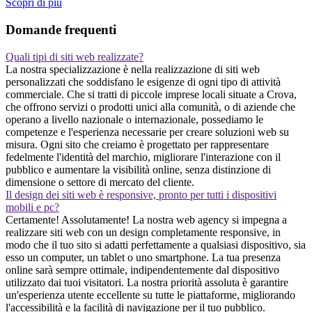
Scopri di piu
Domande frequenti
Quali tipi di siti web realizzate?
La nostra specializzazione è nella realizzazione di siti web
personalizzati che soddisfano le esigenze di ogni tipo di attività
commerciale. Che si tratti di piccole imprese locali situate a Crova,
che offrono servizi o prodotti unici alla comunità, o di aziende che
operano a livello nazionale o internazionale, possediamo le
competenze e l'esperienza necessarie per creare soluzioni web su
misura. Ogni sito che creiamo è progettato per rappresentare
fedelmente l'identità del marchio, migliorare l'interazione con il
pubblico e aumentare la visibilità online, senza distinzione di
dimensione o settore di mercato del cliente.
Il design dei siti web è responsive, pronto per tutti i dispositivi
mobili e pc?
Certamente! Assolutamente! La nostra web agency si impegna a
realizzare siti web con un design completamente responsive, in
modo che il tuo sito si adatti perfettamente a qualsiasi dispositivo, sia
esso un computer, un tablet o uno smartphone. La tua presenza
online sarà sempre ottimale, indipendentemente dal dispositivo
utilizzato dai tuoi visitatori. La nostra priorità assoluta è garantire
un'esperienza utente eccellente su tutte le piattaforme, migliorando
l'accessibilità e la facilità di navigazione per il tuo pubblico.