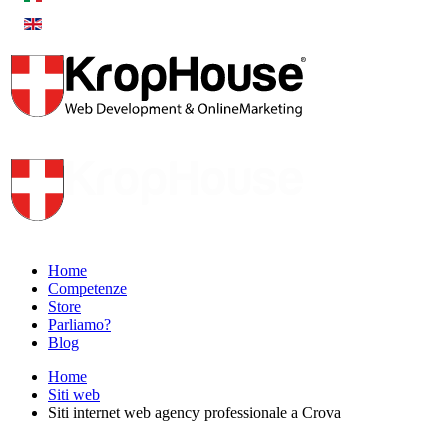
Home
Competenze
Store
Parliamo?
Blog
Home
Siti web
Siti internet web agency professionale a Crova