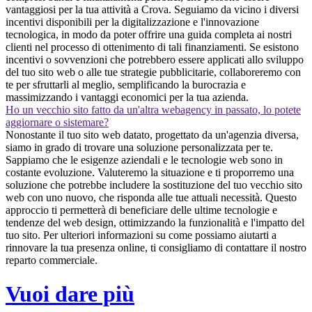
vantaggiosi per la tua attività a Crova. Seguiamo da vicino i diversi
incentivi disponibili per la digitalizzazione e l'innovazione
tecnologica, in modo da poter offrire una guida completa ai nostri
clienti nel processo di ottenimento di tali finanziamenti. Se esistono
incentivi o sovvenzioni che potrebbero essere applicati allo sviluppo
del tuo sito web o alle tue strategie pubblicitarie, collaboreremo con
te per sfruttarli al meglio, semplificando la burocrazia e
massimizzando i vantaggi economici per la tua azienda.
Ho un vecchio sito fatto da un'altra webagency in passato, lo potete
aggiornare o sistemare?
Nonostante il tuo sito web datato, progettato da un'agenzia diversa,
siamo in grado di trovare una soluzione personalizzata per te.
Sappiamo che le esigenze aziendali e le tecnologie web sono in
costante evoluzione. Valuteremo la situazione e ti proporremo una
soluzione che potrebbe includere la sostituzione del tuo vecchio sito
web con uno nuovo, che risponda alle tue attuali necessità. Questo
approccio ti permetterà di beneficiare delle ultime tecnologie e
tendenze del web design, ottimizzando la funzionalità e l'impatto del
tuo sito. Per ulteriori informazioni su come possiamo aiutarti a
rinnovare la tua presenza online, ti consigliamo di contattare il nostro
reparto commerciale.
Vuoi dare più