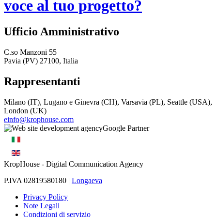
voce al tuo progetto?
Ufficio Amministrativo
C.so Manzoni 55
Pavia (PV) 27100, Italia
Rappresentanti
Milano (IT), Lugano e Ginevra (CH), Varsavia (PL), Seattle (USA),
London (UK)
einfo@krophouse.com
KropHouse
- Digital Communication Agency
P.IVA 02819580180 |
Longaeva
Privacy Policy
Note Legali
Condizioni di servizio